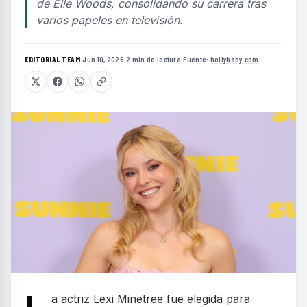
de Elle Woods, consolidando su carrera tras
varios papeles en televisión.
EDITORIAL TEAM
·
Jun 10, 2026
·
2 min de lectura
·
Fuente:
hollybaby.com
a actriz Lexi Minetree fue elegida para