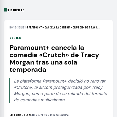
SIGUIENTE
HOME
›
SERIES
›
PARAMOUNT+ CANCELA LA COMEDIA «CRUTCH» DE TRACY...
SERIES
Paramount+ cancela la
comedia «Crutch» de Tracy
Morgan tras una sola
temporada
La plataforma Paramount+ decidió no renovar
«Crutch», la sitcom protagonizada por Tracy
Morgan, como parte de su retirada del formato
de comedias multicámara.
EDITORIAL TEAM
·
Jul 30, 2026
·
2 min de lectura
·