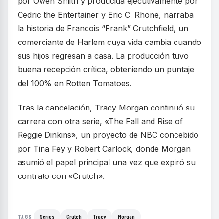
por Owen Smith y producida ejecutivamente por
Cedric the Entertainer y Eric C. Rhone, narraba
la historia de Francois “Frank” Crutchfield, un
comerciante de Harlem cuya vida cambia cuando
sus hijos regresan a casa. La producción tuvo
buena recepción crítica, obteniendo un puntaje
del 100% en Rotten Tomatoes.
Tras la cancelación, Tracy Morgan continuó su
carrera con otra serie, «The Fall and Rise of
Reggie Dinkins», un proyecto de NBC concebido
por Tina Fey y Robert Carlock, donde Morgan
asumió el papel principal una vez que expiró su
contrato con «Crutch».
Series
Crutch
Tracy
Morgan
TAGS