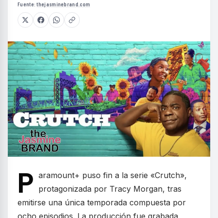
Fuente:
thejasminebrand.com
P
aramount+ puso fin a la serie «Crutch»,
protagonizada por Tracy Morgan, tras
emitirse una única temporada compuesta por
ocho episodios. La producción fue grabada