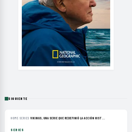
SIGUIENTE
HOME
›
SERIES
›
VIKINGS, UNA SERIE QUE REDEFINIÓ LA ACCIÓN HIST...
SERIES