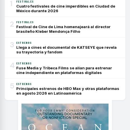
1
FESTIVALES
Cuatro festivales de cine imperdibles en Ciudad de
México durante 2026
2
FESTIVALES
Festival de Cine de Lima homenajeará al director
brasileño Kleber Mendonça Filho
3
ESTRENOS
Llega a cines el documental de KATSEYE que revela
su trayectoria y fandom
4
ESTRENOS
Fuse Media y Tribeca Films se alían para estrenar
cine independiente en plataformas digitales
5
ESTRENOS
Principales estrenos de HBO Max y otras plataformas
en agosto 2026 en Latinoamérica