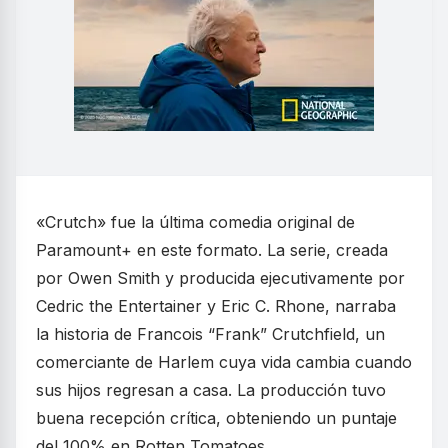
«Crutch» fue la última comedia original de
Paramount+ en este formato. La serie, creada
por Owen Smith y producida ejecutivamente por
Cedric the Entertainer y Eric C. Rhone, narraba
la historia de Francois “Frank” Crutchfield, un
comerciante de Harlem cuya vida cambia cuando
sus hijos regresan a casa. La producción tuvo
buena recepción crítica, obteniendo un puntaje
del 100% en Rotten Tomatoes.