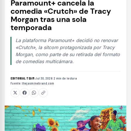
Paramount+ cancela la
comedia «Crutch» de Tracy
Morgan tras una sola
temporada
La plataforma Paramount+ decidió no renovar
«Crutch», la sitcom protagonizada por Tracy
Morgan, como parte de su retirada del formato
de comedias multicámara.
EDITORIAL TEAM
·
Jul 30, 2026
·
2 min de lectura
·
Fuente:
thejasminebrand.com