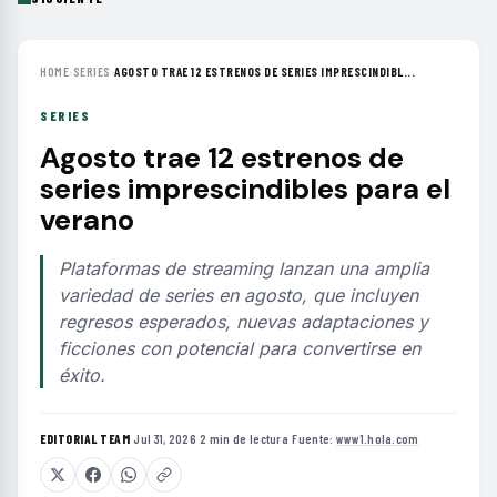
HOME
›
SERIES
›
AGOSTO TRAE 12 ESTRENOS DE SERIES IMPRESCINDIBL...
SERIES
Agosto trae 12 estrenos de
series imprescindibles para el
verano
Plataformas de streaming lanzan una amplia
variedad de series en agosto, que incluyen
regresos esperados, nuevas adaptaciones y
ficciones con potencial para convertirse en
éxito.
EDITORIAL TEAM
·
Jul 31, 2026
·
2 min de lectura
·
Fuente:
www1.hola.com