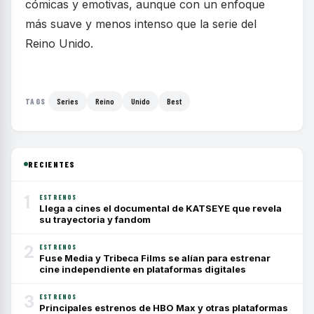
cómicas y emotivas, aunque con un enfoque
más suave y menos intenso que la serie del
Reino Unido.
Series
Reino
Unido
Best
TAGS
RECIENTES
1
ESTRENOS
Llega a cines el documental de KATSEYE que revela
su trayectoria y fandom
2
ESTRENOS
Fuse Media y Tribeca Films se alían para estrenar
cine independiente en plataformas digitales
3
ESTRENOS
Principales estrenos de HBO Max y otras plataformas