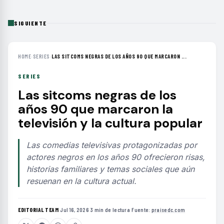
SIGUIENTE
HOME
›
SERIES
›
LAS SITCOMS NEGRAS DE LOS AÑOS 90 QUE MARCARON ...
SERIES
Las sitcoms negras de los
años 90 que marcaron la
televisión y la cultura popular
Las comedias televisivas protagonizadas por
actores negros en los años 90 ofrecieron risas,
historias familiares y temas sociales que aún
resuenan en la cultura actual.
EDITORIAL TEAM
·
Jul 16, 2026
·
3 min de lectura
·
Fuente:
praisedc.com