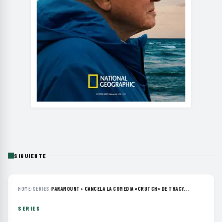
SIGUIENTE
HOME
›
SERIES
›
PARAMOUNT+ CANCELA LA COMEDIA «CRUTCH» DE TRACY...
SERIES