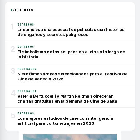
RECIENTES
1
ESTRENOS
Lifetime estrena especial de películas con historias
de engaños y secretos peligrosos
2
ESTRENOS
El simbolismo de los eclipses en el cine a lo largo de
la historia
3
FESTIVALES
Siete filmes árabes seleccionados para el Festival de
Cine de Venecia 2026
4
FESTIVALES
Valeria Bertuccelli y Martín Rejtman ofrecerán
charlas gratuitas en la Semana de Cine de Salta
5
ESTRENOS
Los mejores estudios de cine con inteligencia
artificial para cortometrajes en 2026