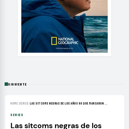
SIGUIENTE
HOME
›
SERIES
›
LAS SITCOMS NEGRAS DE LOS AÑOS 90 QUE MARCARON ...
SERIES
Las sitcoms negras de los