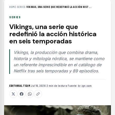
HOME
›
SERIES
›
VIKINGS, UNA SERIE QUE REDEFINIÓ LA ACCIÓN HIST...
SERIES
Vikings, una serie que
redefinió la acción histórica
en seis temporadas
Vikings, la producción que combina drama,
historia y mitología nórdica, se mantiene como
un referente imprescindible en el catálogo de
Netflix tras seis temporadas y 89 episodios.
EDITORIAL TEAM
·
Jul 16, 2026
·
2 min de lectura
·
Fuente:
br.ign.com