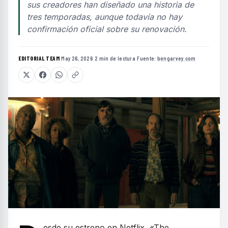
sus creadores han diseñado una historia de
tres temporadas, aunque todavía no hay
confirmación oficial sobre su renovación.
EDITORIAL TEAM
·
May 26, 2026
·
2 min de lectura
·
Fuente:
bengarvey.com
esde su estreno en Netflix, «The