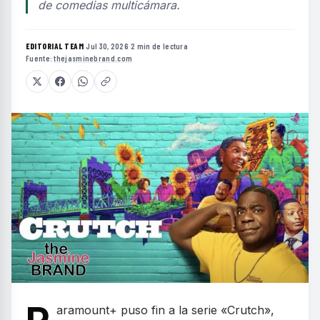
de comedias multicámara.
EDITORIAL TEAM
·
Jul 30, 2026
·
2 min de lectura
·
Fuente:
thejasminebrand.com
aramount+ puso fin a la serie «Crutch»,