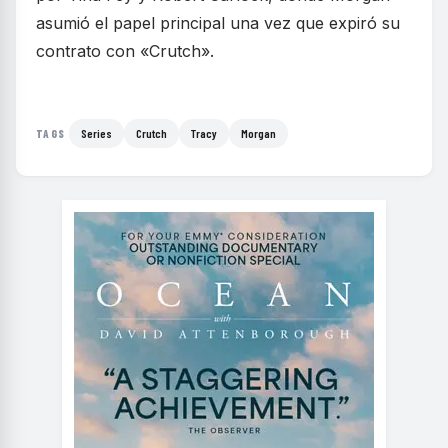
asumió el papel principal una vez que expiró su
contrato con «Crutch».
Series
Crutch
Tracy
Morgan
TAGS