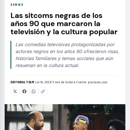
SERIES
Las sitcoms negras de los
años 90 que marcaron la
televisión y la cultura popular
Las comedias televisivas protagonizadas por
actores negros en los años 90 ofrecieron risas,
historias familiares y temas sociales que aún
resuenan en la cultura actual.
EDITORIAL TEAM
·
Jul 16, 2026
·
3 min de lectura
·
Fuente:
praisedc.com