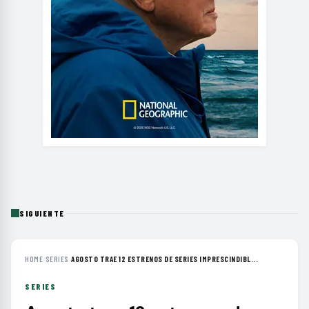
SIGUIENTE
HOME
›
SERIES
›
AGOSTO TRAE 12 ESTRENOS DE SERIES IMPRESCINDIBL...
SERIES