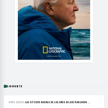
SIGUIENTE
HOME
›
SERIES
›
LAS SITCOMS NEGRAS DE LOS AÑOS 90 QUE MARCARON ...