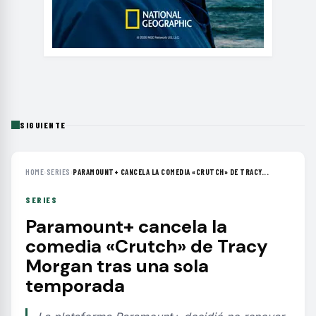
SIGUIENTE
HOME
›
SERIES
›
PARAMOUNT+ CANCELA LA COMEDIA «CRUTCH» DE TRACY...
SERIES
Paramount+ cancela la
comedia «Crutch» de Tracy
Morgan tras una sola
temporada