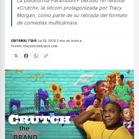
La plataforma Paramount+ decidió no renovar
«Crutch», la sitcom protagonizada por Tracy
Morgan, como parte de su retirada del formato
de comedias multicámara.
EDITORIAL TEAM
·
Jul 30, 2026
·
2 min de lectura
·
Fuente:
thejasminebrand.com