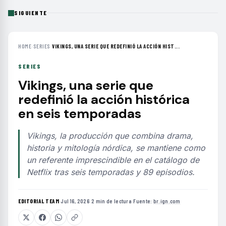
SIGUIENTE
HOME
›
SERIES
›
VIKINGS, UNA SERIE QUE REDEFINIÓ LA ACCIÓN HIST...
SERIES
Vikings, una serie que
redefinió la acción histórica
en seis temporadas
Vikings, la producción que combina drama,
historia y mitología nórdica, se mantiene como
un referente imprescindible en el catálogo de
Netflix tras seis temporadas y 89 episodios.
EDITORIAL TEAM
·
Jul 16, 2026
·
2 min de lectura
·
Fuente:
br.ign.com