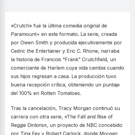
«Crutch» fue la última comedia original de
Paramount+ en este formato. La serie, creada
por Owen Smith y producida ejecutivamente por
Cedric the Entertainer y Eric C. Rhone, narraba
la historia de Francois “Frank” Crutchfield, un
comerciante de Harlem cuya vida cambia cuando
sus hijos regresan a casa. La producción tuvo
buena recepción crítica, obteniendo un puntaje
del 100% en Rotten Tomatoes.
Tras la cancelación, Tracy Morgan continuó su
carrera con otra serie, «The Fall and Rise of
Reggie Dinkins», un proyecto de NBC concebido
por Tina Fey y Robert Carlock, donde Morgan