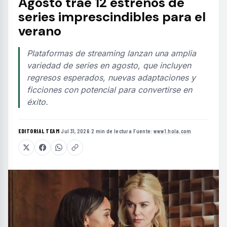
Agosto trae 12 estrenos de
series imprescindibles para el
verano
Plataformas de streaming lanzan una amplia
variedad de series en agosto, que incluyen
regresos esperados, nuevas adaptaciones y
ficciones con potencial para convertirse en
éxito.
EDITORIAL TEAM
·
Jul 31, 2026
·
2 min de lectura
·
Fuente:
www1.hola.com