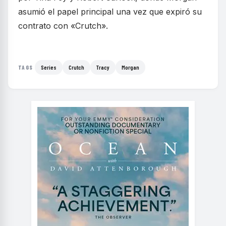
asumió el papel principal una vez que expiró su
contrato con «Crutch».
Series
Crutch
Tracy
Morgan
TAGS