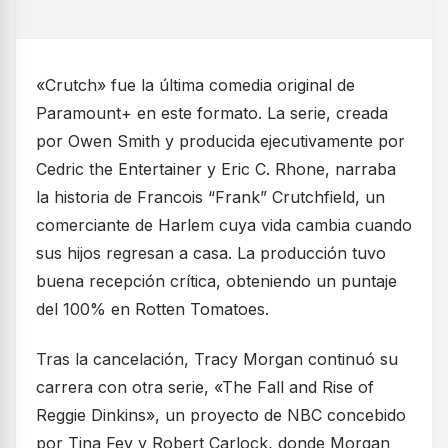
«Crutch» fue la última comedia original de
Paramount+ en este formato. La serie, creada
por Owen Smith y producida ejecutivamente por
Cedric the Entertainer y Eric C. Rhone, narraba
la historia de Francois “Frank” Crutchfield, un
comerciante de Harlem cuya vida cambia cuando
sus hijos regresan a casa. La producción tuvo
buena recepción crítica, obteniendo un puntaje
del 100% en Rotten Tomatoes.
Tras la cancelación, Tracy Morgan continuó su
carrera con otra serie, «The Fall and Rise of
Reggie Dinkins», un proyecto de NBC concebido
por Tina Fey y Robert Carlock, donde Morgan