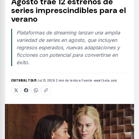
Agosto trae 12 estrenos de
series imprescindibles para el
verano
Plataformas de streaming lanzan una amplia
variedad de series en agosto, que incluyen
regresos esperados, nuevas adaptaciones y
ficciones con potencial para convertirse en
éxito.
EDITORIAL TEAM
·
Jul 31, 2026
·
2 min de lectura
·
Fuente:
www1.hola.com