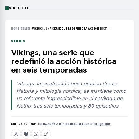
SIGUIENTE
HOME
›
SERIES
›
VIKINGS, UNA SERIE QUE REDEFINIÓ LA ACCIÓN HIST...
SERIES
Vikings, una serie que
redefinió la acción histórica
en seis temporadas
Vikings, la producción que combina drama,
historia y mitología nórdica, se mantiene como
un referente imprescindible en el catálogo de
Netflix tras seis temporadas y 89 episodios.
EDITORIAL TEAM
·
Jul 16, 2026
·
2 min de lectura
·
Fuente:
br.ign.com