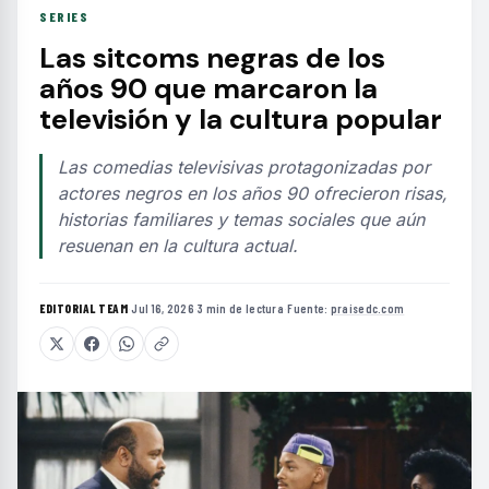
SERIES
Las sitcoms negras de los
años 90 que marcaron la
televisión y la cultura popular
Las comedias televisivas protagonizadas por
actores negros en los años 90 ofrecieron risas,
historias familiares y temas sociales que aún
resuenan en la cultura actual.
EDITORIAL TEAM
·
Jul 16, 2026
·
3 min de lectura
·
Fuente:
praisedc.com