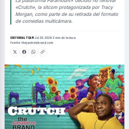
La plataforma Paramount+ decidió no renovar
«Crutch», la sitcom protagonizada por Tracy
Morgan, como parte de su retirada del formato
de comedias multicámara.
EDITORIAL TEAM
·
Jul 30, 2026
·
2 min de lectura
·
Fuente:
thejasminebrand.com