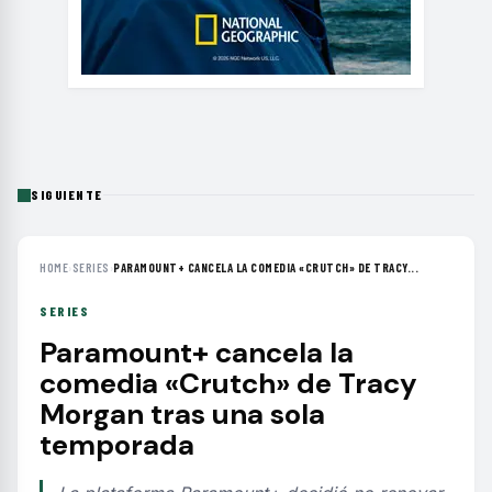
SIGUIENTE
HOME
›
SERIES
›
PARAMOUNT+ CANCELA LA COMEDIA «CRUTCH» DE TRACY...
SERIES
Paramount+ cancela la
comedia «Crutch» de Tracy
Morgan tras una sola
temporada