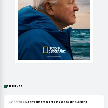
SIGUIENTE
HOME
›
SERIES
›
LAS SITCOMS NEGRAS DE LOS AÑOS 90 QUE MARCARON ...