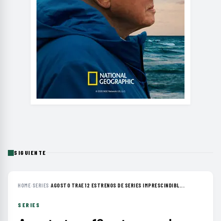
SIGUIENTE
HOME
›
SERIES
›
AGOSTO TRAE 12 ESTRENOS DE SERIES IMPRESCINDIBL...
SERIES