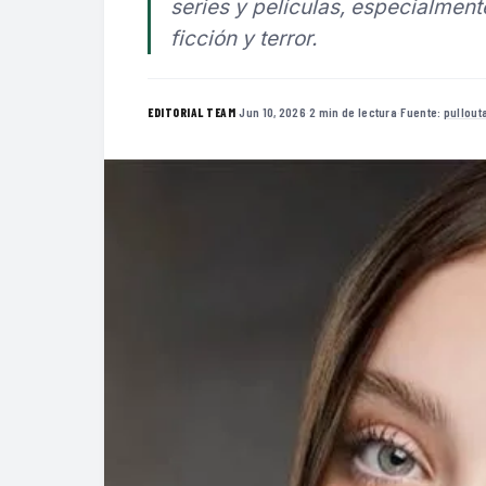
series y películas, especialmen
ficción y terror.
·
Jun 10, 2026
·
2 min de lectura
·
Fuente:
pullout
EDITORIAL TEAM