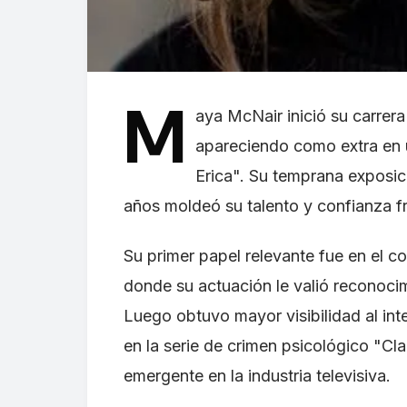
M
aya McNair inició su carrera
apareciendo como extra en u
Erica". Su temprana exposic
años moldeó su talento y confianza fr
Su primer papel relevante fue en el co
donde su actuación le valió reconocimi
Luego obtuvo mayor visibilidad al inter
en la serie de crimen psicológico "Cl
emergente en la industria televisiva.