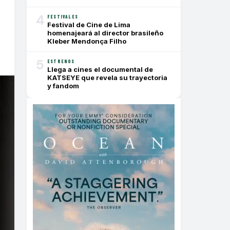
4
FESTIVALES
Festival de Cine de Lima
homenajeará al director brasileño
Kleber Mendonça Filho
5
ESTRENOS
Llega a cines el documental de
KATSEYE que revela su trayectoria
y fandom