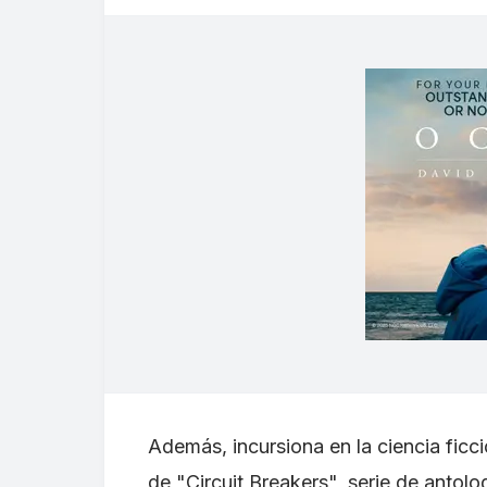
Además, incursiona en la ciencia ficc
de "Circuit Breakers", serie de antol