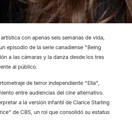
 artística con apenas seis semanas de vida,
n episodio de la serie canadiense "Being
ión a las cámaras y la danza desde los tres
ente al público.
rtometraje de terror independiente "Ella",
ento entre audiencias del cine alternativo.
pretar a la versión infantil de Clarice Starling
arice" de CBS, un rol que consolidó su estatus