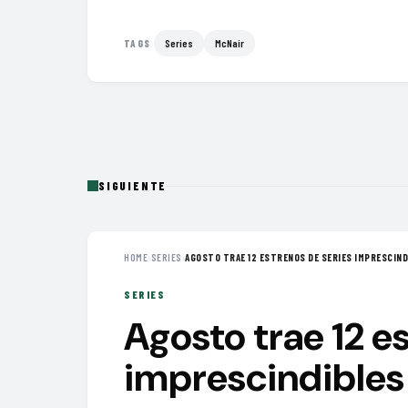
Series
McNair
TAGS
SIGUIENTE
HOME
›
SERIES
›
AGOSTO TRAE 12 ESTRENOS DE SERIES IMPRESCINDI
SERIES
Agosto trae 12 e
imprescindibles 