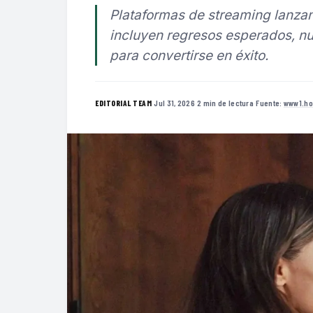
Plataformas de streaming lanzan
incluyen regresos esperados, nu
para convertirse en éxito.
·
Jul 31, 2026
·
2 min de lectura
·
Fuente:
www1.ho
EDITORIAL TEAM