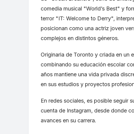
comedia musical "World’s Best" y form
terror "IT: Welcome to Derry", interpr
posicionan como una actriz joven ver
complejos en distintos géneros.
Originaria de Toronto y criada en un e
combinando su educación escolar con e
años mantiene una vida privada discret
en sus estudios y proyectos profesion
En redes sociales, es posible seguir 
cuenta de Instagram, desde donde co
avances en su carrera.