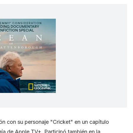
ión con su personaje "Cricket" en un capítulo
ogía de Apple TV+. Participó también en la