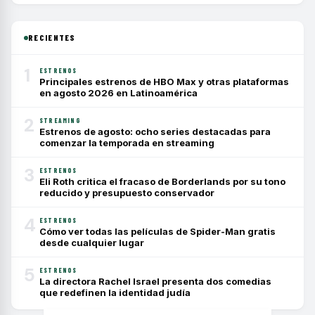
RECIENTES
1
ESTRENOS
Principales estrenos de HBO Max y otras plataformas
en agosto 2026 en Latinoamérica
2
STREAMING
Estrenos de agosto: ocho series destacadas para
comenzar la temporada en streaming
3
ESTRENOS
Eli Roth critica el fracaso de Borderlands por su tono
reducido y presupuesto conservador
4
ESTRENOS
Cómo ver todas las películas de Spider-Man gratis
desde cualquier lugar
5
ESTRENOS
La directora Rachel Israel presenta dos comedias
que redefinen la identidad judía