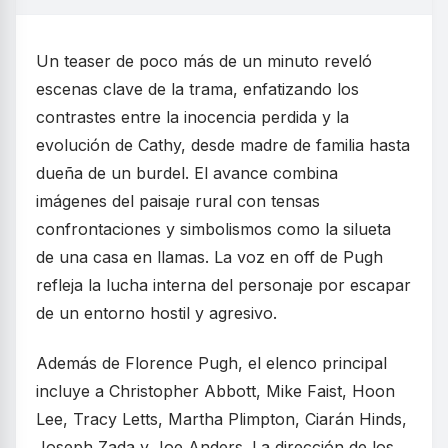
Un teaser de poco más de un minuto reveló
escenas clave de la trama, enfatizando los
contrastes entre la inocencia perdida y la
evolución de Cathy, desde madre de familia hasta
dueña de un burdel. El avance combina
imágenes del paisaje rural con tensas
confrontaciones y simbolismos como la silueta
de una casa en llamas. La voz en off de Pugh
refleja la lucha interna del personaje por escapar
de un entorno hostil y agresivo.
Además de Florence Pugh, el elenco principal
incluye a Christopher Abbott, Mike Faist, Hoon
Lee, Tracy Letts, Martha Plimpton, Ciarán Hinds,
Joseph Zada y Joe Anders. La dirección de los