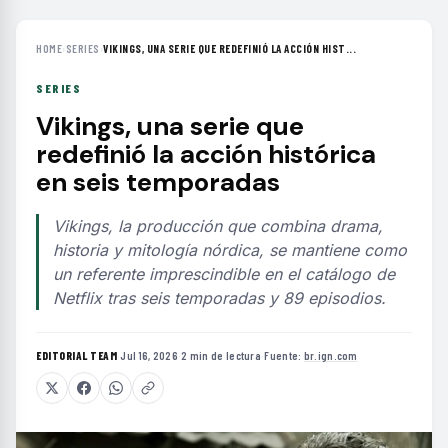
HOME
›
SERIES
›
VIKINGS, UNA SERIE QUE REDEFINIÓ LA ACCIÓN HIST...
SERIES
Vikings, una serie que
redefinió la acción histórica
en seis temporadas
Vikings, la producción que combina drama,
historia y mitología nórdica, se mantiene como
un referente imprescindible en el catálogo de
Netflix tras seis temporadas y 89 episodios.
EDITORIAL TEAM
·
Jul 16, 2026
·
2 min de lectura
·
Fuente:
br.ign.com