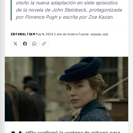
otoño la nueva adaptación en siete episodios
de la novela de John Steinbeck, protagonizada
por Florence Pugh y escrita por Zoe Kazan.
EDITORIAL TEAM
·
May 14, 2026
·
2 min de lectura
·
Fuente:
meaww.com
etflix confirmó la ventana de estreno para