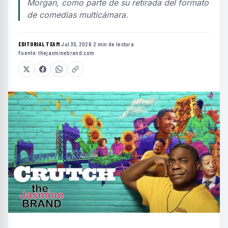
Morgan, como parte de su retirada del formato
de comedias multicámara.
EDITORIAL TEAM
·
Jul 30, 2026
·
2 min de lectura
·
Fuente:
thejasminebrand.com