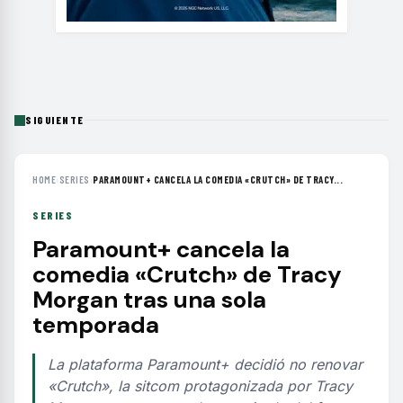
SIGUIENTE
HOME
›
SERIES
›
PARAMOUNT+ CANCELA LA COMEDIA «CRUTCH» DE TRACY...
SERIES
Paramount+ cancela la
comedia «Crutch» de Tracy
Morgan tras una sola
temporada
La plataforma Paramount+ decidió no renovar
«Crutch», la sitcom protagonizada por Tracy