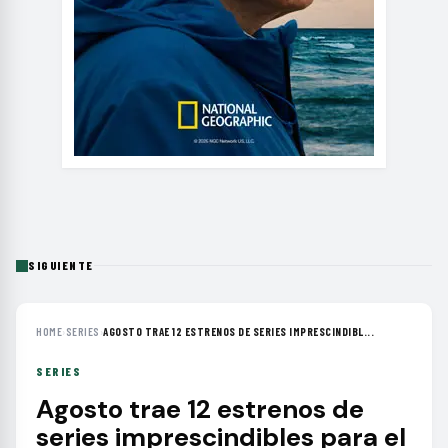
SIGUIENTE
HOME
›
SERIES
›
AGOSTO TRAE 12 ESTRENOS DE SERIES IMPRESCINDIBL...
SERIES
Agosto trae 12 estrenos de
series imprescindibles para el