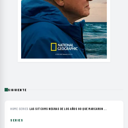
SIGUIENTE
HOME
›
SERIES
›
LAS SITCOMS NEGRAS DE LOS AÑOS 90 QUE MARCARON ...
SERIES