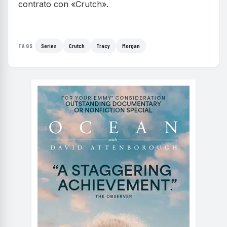
contrato con «Crutch».
Series
Crutch
Tracy
Morgan
TAGS