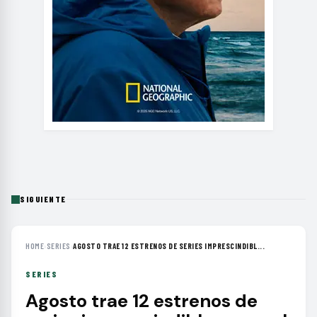
SIGUIENTE
HOME
›
SERIES
›
AGOSTO TRAE 12 ESTRENOS DE SERIES IMPRESCINDIBL...
SERIES
Agosto trae 12 estrenos de