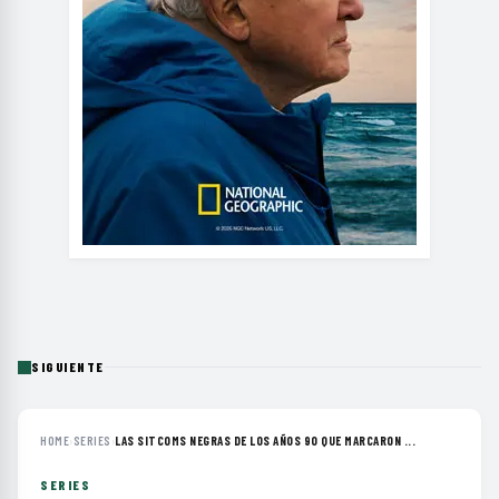
SIGUIENTE
HOME
›
SERIES
›
LAS SITCOMS NEGRAS DE LOS AÑOS 90 QUE MARCARON ...
SERIES