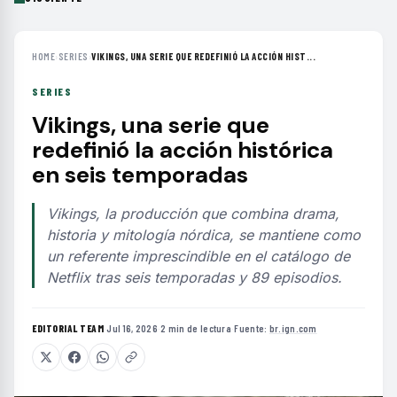
HOME
›
SERIES
›
VIKINGS, UNA SERIE QUE REDEFINIÓ LA ACCIÓN HIST...
SERIES
Vikings, una serie que
redefinió la acción histórica
en seis temporadas
Vikings, la producción que combina drama,
historia y mitología nórdica, se mantiene como
un referente imprescindible en el catálogo de
Netflix tras seis temporadas y 89 episodios.
EDITORIAL TEAM
·
Jul 16, 2026
·
2 min de lectura
·
Fuente:
br.ign.com