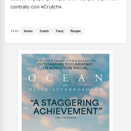
contrato con «Crutch».
Series
Crutch
Tracy
Morgan
TAGS