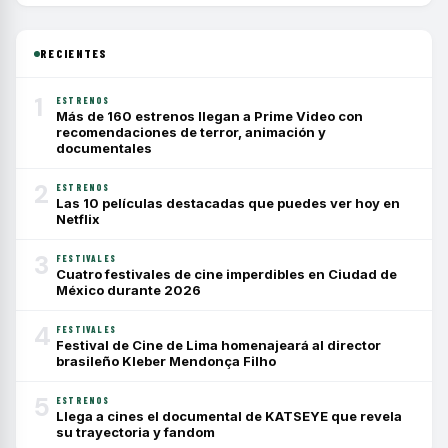
RECIENTES
1
ESTRENOS
Más de 160 estrenos llegan a Prime Video con
recomendaciones de terror, animación y
documentales
2
ESTRENOS
Las 10 películas destacadas que puedes ver hoy en
Netflix
3
FESTIVALES
Cuatro festivales de cine imperdibles en Ciudad de
México durante 2026
4
FESTIVALES
Festival de Cine de Lima homenajeará al director
brasileño Kleber Mendonça Filho
5
ESTRENOS
Llega a cines el documental de KATSEYE que revela
su trayectoria y fandom