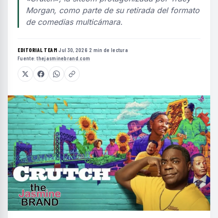
Morgan, como parte de su retirada del formato
de comedias multicámara.
EDITORIAL TEAM
·
Jul 30, 2026
·
2 min de lectura
·
Fuente:
thejasminebrand.com