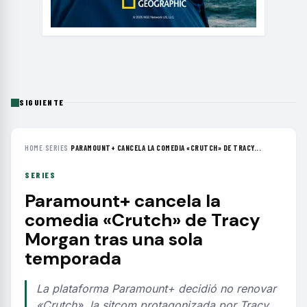
SIGUIENTE
HOME
›
SERIES
›
PARAMOUNT+ CANCELA LA COMEDIA «CRUTCH» DE TRACY...
SERIES
Paramount+ cancela la
comedia «Crutch» de Tracy
Morgan tras una sola
temporada
La plataforma Paramount+ decidió no renovar
«Crutch», la sitcom protagonizada por Tracy