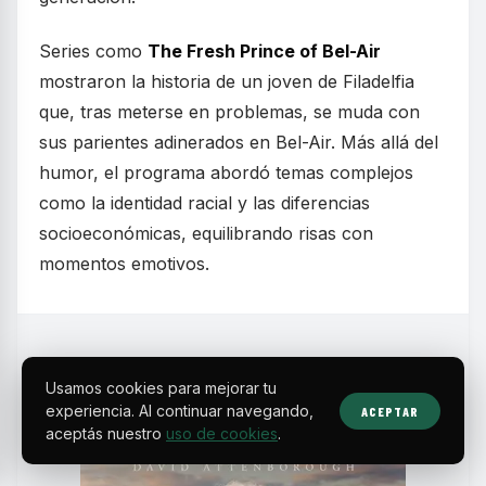
Series como
The Fresh Prince of Bel-Air
mostraron la historia de un joven de Filadelfia
que, tras meterse en problemas, se muda con
sus parientes adinerados en Bel-Air. Más allá del
humor, el programa abordó temas complejos
como la identidad racial y las diferencias
socioeconómicas, equilibrando risas con
momentos emotivos.
Usamos cookies para mejorar tu
experiencia. Al continuar navegando,
ACEPTAR
aceptás nuestro
uso de cookies
.