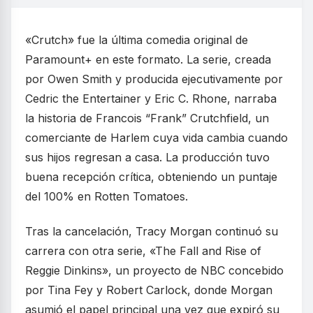
«Crutch» fue la última comedia original de
Paramount+ en este formato. La serie, creada
por Owen Smith y producida ejecutivamente por
Cedric the Entertainer y Eric C. Rhone, narraba
la historia de Francois “Frank” Crutchfield, un
comerciante de Harlem cuya vida cambia cuando
sus hijos regresan a casa. La producción tuvo
buena recepción crítica, obteniendo un puntaje
del 100% en Rotten Tomatoes.
Tras la cancelación, Tracy Morgan continuó su
carrera con otra serie, «The Fall and Rise of
Reggie Dinkins», un proyecto de NBC concebido
por Tina Fey y Robert Carlock, donde Morgan
asumió el papel principal una vez que expiró su