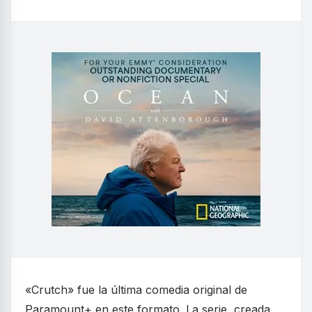
«Crutch» fue la última comedia original de
Paramount+ en este formato. La serie, creada