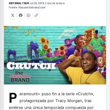
EDITORIAL TEAM
·
Jul 30, 2026
·
2 min de lectura
·
Fuente:
thejasminebrand.com
P
aramount+ puso fin a la serie «Crutch»,
protagonizada por Tracy Morgan, tras
emitirse una única temporada compuesta por