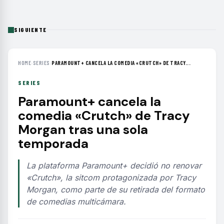
SIGUIENTE
HOME
›
SERIES
›
PARAMOUNT+ CANCELA LA COMEDIA «CRUTCH» DE TRACY...
SERIES
Paramount+ cancela la
comedia «Crutch» de Tracy
Morgan tras una sola
temporada
La plataforma Paramount+ decidió no renovar
«Crutch», la sitcom protagonizada por Tracy
Morgan, como parte de su retirada del formato
de comedias multicámara.