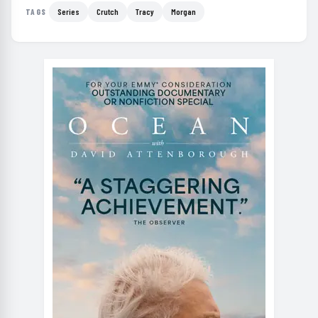
Series
Crutch
Tracy
Morgan
TAGS