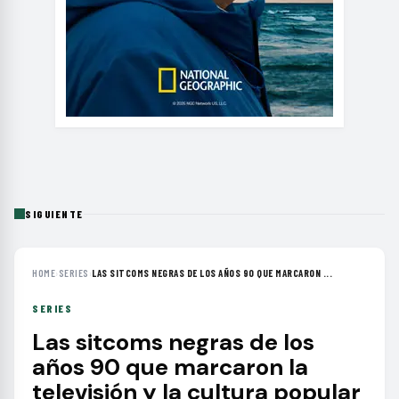
SIGUIENTE
HOME
›
SERIES
›
LAS SITCOMS NEGRAS DE LOS AÑOS 90 QUE MARCARON ...
SERIES
Las sitcoms negras de los
años 90 que marcaron la
televisión y la cultura popular