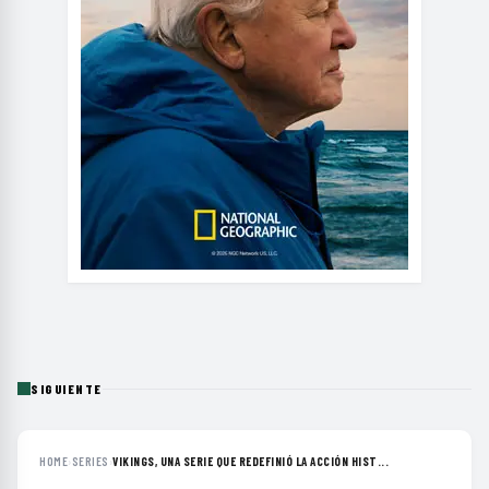
SIGUIENTE
HOME
›
SERIES
›
VIKINGS, UNA SERIE QUE REDEFINIÓ LA ACCIÓN HIST...