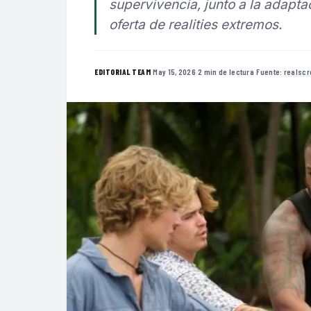
supervivencia, junto a la adapt
oferta de realities extremos.
·
May 15, 2026
·
2 min de lectura
·
Fuente:
realsc
EDITORIAL TEAM