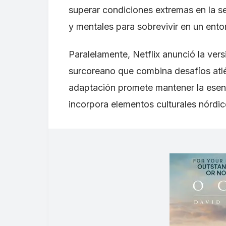
superar condiciones extremas en la se
y mentales para sobrevivir en un entor
Paralelamente, Netflix anunció la ver
surcoreano que combina desafíos atlét
adaptación promete mantener la esenci
incorpora elementos culturales nórdico