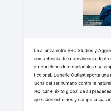
La alianza entre BBC Studios y Aggre
competencia de supervivencia dentro
producciones internacionales que amp
ficcional. La serie Outlast aporta un
lucha del ser humano contra la natur
replicar el éxito global de su predec
ejercicios extremos y competencias in