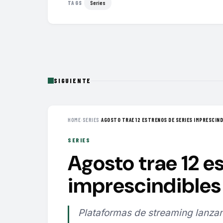
Series
TAGS
SIGUIENTE
HOME
›
SERIES
›
AGOSTO TRAE 12 ESTRENOS DE SERIES IMPRESCINDI
SERIES
Agosto trae 12 e
imprescindibles 
Plataformas de streaming lanzan