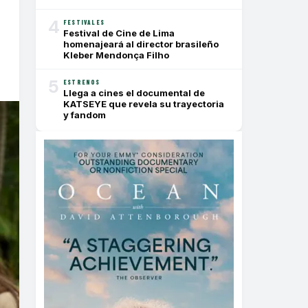
4
FESTIVALES
Festival de Cine de Lima
homenajeará al director brasileño
Kleber Mendonça Filho
5
ESTRENOS
Llega a cines el documental de
KATSEYE que revela su trayectoria
y fandom