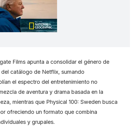
gate Films apunta a consolidar el género de
 del catálogo de Netflix, sumando
lían el espectro del entretenimiento no
a mezcla de aventura y drama basada en la
aleza, mientras que Physical 100: Sweden busca
esor ofreciendo un formato que combina
dividuales y grupales.