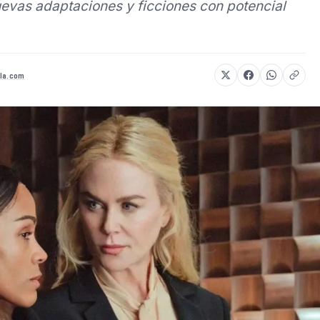
evas adaptaciones y ficciones con potencial
la.com