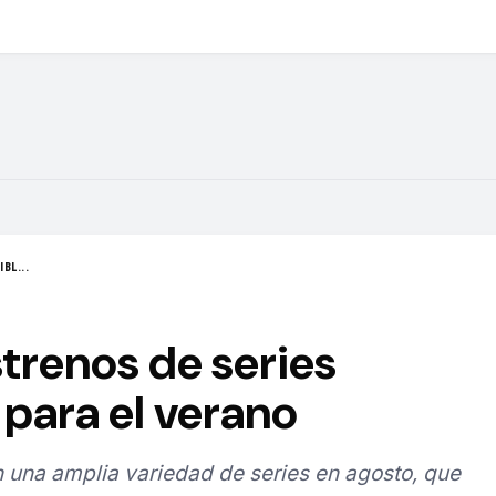
BL...
strenos de series
para el verano
 una amplia variedad de series en agosto, que