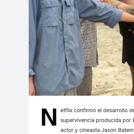
N
etflix confirmó el desarrollo 
supervivencia producida por 
actor y cineasta Jason Batema