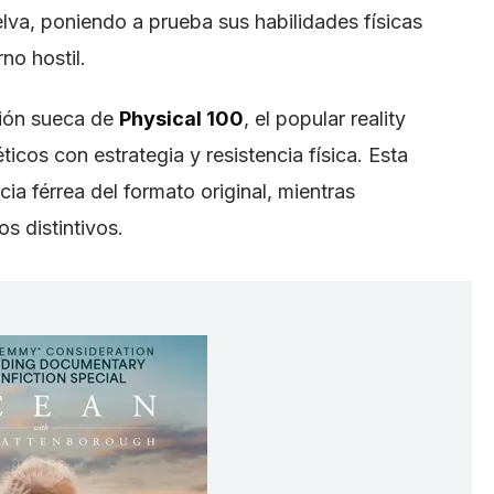
lva, poniendo a prueba sus habilidades físicas
no hostil.
sión sueca de
Physical 100
, el popular reality
icos con estrategia y resistencia física. Esta
a férrea del formato original, mientras
s distintivos.