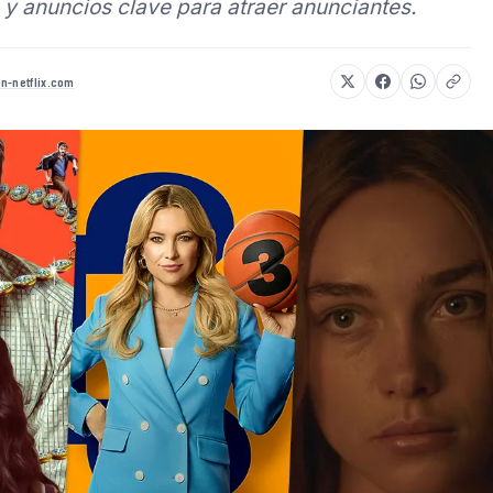
y anuncios clave para atraer anunciantes.
n-netflix.com