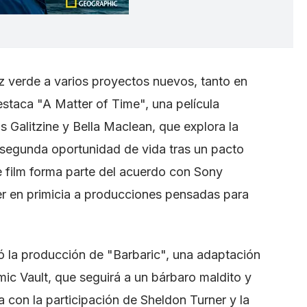
z verde a varios proyectos nuevos, tanto en
estaca "A Matter of Time", una película
s Galitzine y Bella Maclean, que explora la
 segunda oportunidad de vida tras un pacto
 film forma parte del acuerdo con Sony
der en primicia a producciones pensadas para
rmó la producción de "Barbaric", una adaptación
ic Vault, que seguirá a un bárbaro maldito y
a con la participación de Sheldon Turner y la