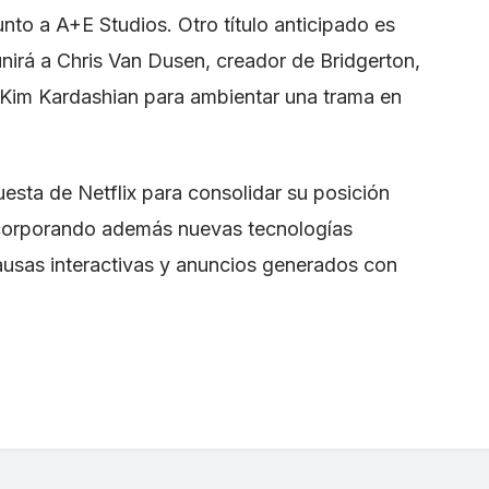
unto a A+E Studios. Otro título anticipado es
nirá a Chris Van Dusen, creador de Bridgerton,
Kim Kardashian para ambientar una trama en
esta de Netflix para consolidar su posición
ncorporando además nuevas tecnologías
pausas interactivas y anuncios generados con