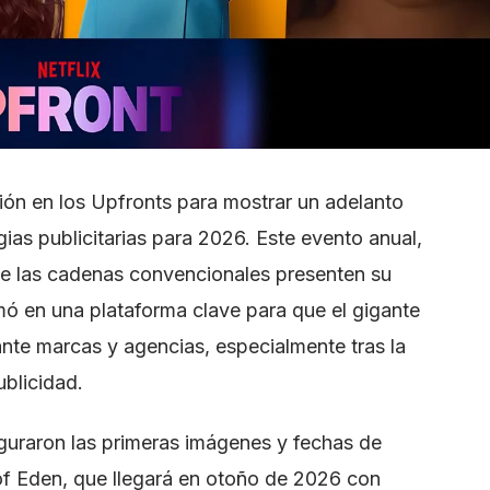
ción en los Upfronts para mostrar un adelanto
ias publicitarias para 2026. Este evento anual,
ue las cadenas convencionales presenten su
mó en una plataforma clave para que el gigante
nte marcas y agencias, especialmente tras la
blicidad.
guraron las primeras imágenes y fechas de
 of Eden, que llegará en otoño de 2026 con