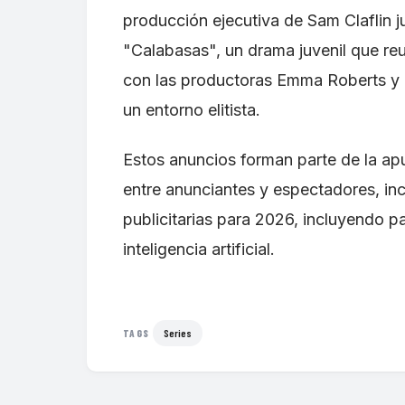
producción ejecutiva de Sam Claflin j
"Calabasas", un drama juvenil que reu
con las productoras Emma Roberts y 
un entorno elitista.
Estos anuncios forman parte de la apu
entre anunciantes y espectadores, i
publicitarias para 2026, incluyendo 
inteligencia artificial.
Series
TAGS