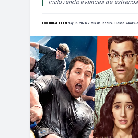
incluyendo avances de estrenos 
·
May 13, 2026
·
2 min de lectura
·
Fuente:
whats-o
EDITORIAL TEAM