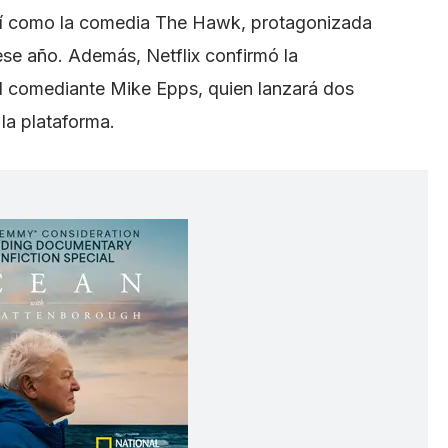
sí como la comedia The Hawk, protagonizada
e ese año. Además, Netflix confirmó la
l comediante Mike Epps, quien lanzará dos
la plataforma.