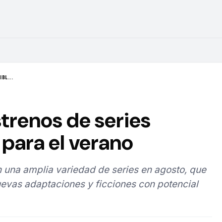
BL...
strenos de series
para el verano
 una amplia variedad de series en agosto, que
evas adaptaciones y ficciones con potencial