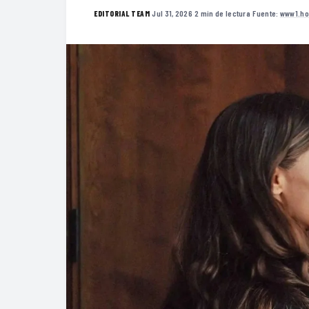
·
Jul 31, 2026
·
2 min de lectura
·
Fuente:
www1.ho
EDITORIAL TEAM