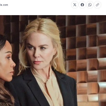
la.com