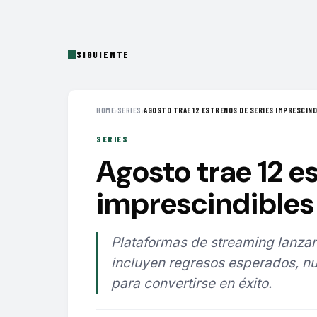
SIGUIENTE
HOME
›
SERIES
›
AGOSTO TRAE 12 ESTRENOS DE SERIES IMPRESCINDI
SERIES
Agosto trae 12 e
imprescindibles 
Plataformas de streaming lanzan
incluyen regresos esperados, nu
para convertirse en éxito.