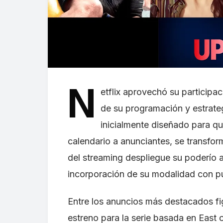
N
etflix aprovechó su participa
de su programación y estrateg
inicialmente diseñado para q
calendario a anunciantes, se transfor
del streaming despliegue su poderío a
incorporación de su modalidad con pu
Entre los anuncios más destacados fi
estreno para la serie basada en East