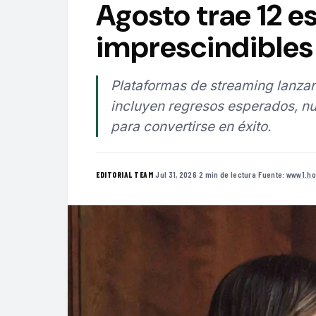
Agosto trae 12 e
imprescindibles 
Plataformas de streaming lanzan
incluyen regresos esperados, nu
para convertirse en éxito.
·
Jul 31, 2026
·
2 min de lectura
·
Fuente:
www1.ho
EDITORIAL TEAM