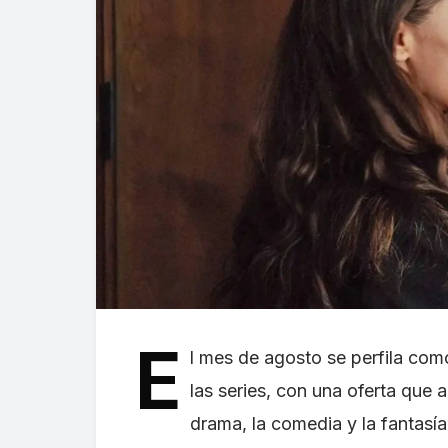
E
l mes de agosto se perfila co
las series, con una oferta que 
drama, la comedia y la fantasí