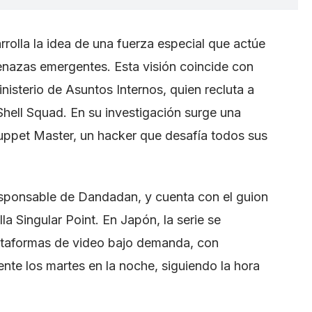
rolla la idea de una fuerza especial que actúe
nazas emergentes. Esta visión coincide con
nisterio de Asuntos Internos, quien recluta a
Shell Squad. En su investigación surge una
uppet Master, un hacker que desafía todos sus
esponsable de Dandadan, y cuenta con el guion
a Singular Point. En Japón, la serie se
lataformas de video bajo demanda, con
te los martes en la noche, siguiendo la hora