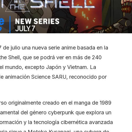
7 de julio una nueva serie anime basada en la
 the Shell, que se podrá ver en más de 240
 del mundo, excepto Japón y Vietnam. La
 de animación Science SARU, reconocido por
erso originalmente creado en el manga de 1989
amental del género cyberpunk que explora un
formación y la tecnología cibernética avanzada
toria sigue a Motoko Kusanagi, una cyborg de