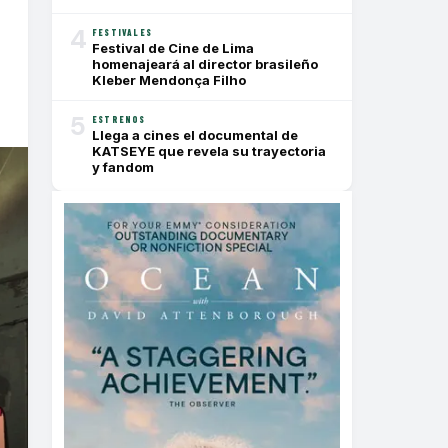
4
FESTIVALES
Festival de Cine de Lima
homenajeará al director brasileño
Kleber Mendonça Filho
5
ESTRENOS
Llega a cines el documental de
KATSEYE que revela su trayectoria
y fandom