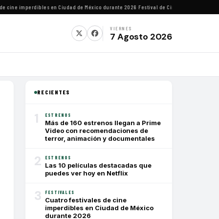
cine imperdibles en Ciudad de México durante 2026
·
Festival de Cine de Lima homenajear
VIERNES
7 Agosto 2026
RECIENTES
1
ESTRENOS
Más de 160 estrenos llegan a Prime
Video con recomendaciones de
terror, animación y documentales
2
ESTRENOS
Las 10 películas destacadas que
puedes ver hoy en Netflix
3
FESTIVALES
Cuatro festivales de cine
imperdibles en Ciudad de México
durante 2026