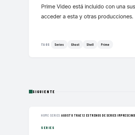
Prime Video está incluido con una su
acceder a esta y otras producciones.
Series
Ghost
Shell
Prime
TAGS
SIGUIENTE
HOME
›
SERIES
›
AGOSTO TRAE 12 ESTRENOS DE SERIES IMPRESCINDI
SERIES