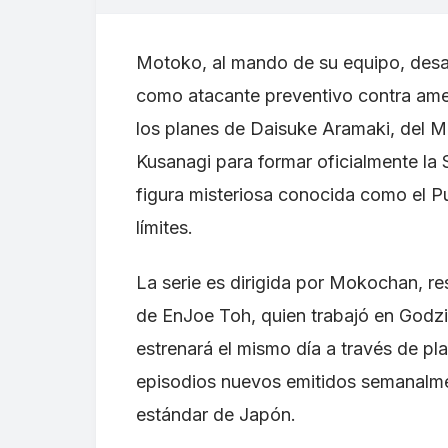
Motoko, al mando de su equipo, desar
como atacante preventivo contra ame
los planes de Daisuke Aramaki, del Mi
Kusanagi para formar oficialmente la 
figura misteriosa conocida como el P
límites.
La serie es dirigida por Mokochan, r
de EnJoe Toh, quien trabajó en Godzill
estrenará el mismo día a través de p
episodios nuevos emitidos semanalmen
estándar de Japón.