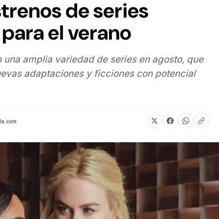
strenos de series
para el verano
 una amplia variedad de series en agosto, que
evas adaptaciones y ficciones con potencial
la.com