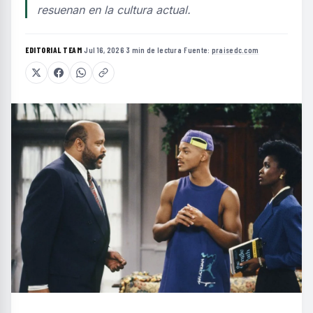
resuenan en la cultura actual.
EDITORIAL TEAM
·
Jul 16, 2026
·
3 min de lectura
·
Fuente:
praisedc.com