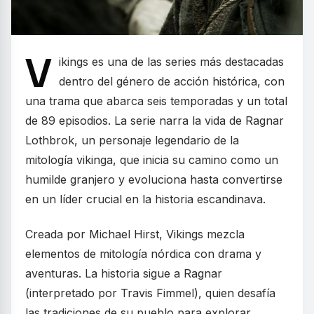
V
ikings es una de las series más destacadas
dentro del género de acción histórica, con
una trama que abarca seis temporadas y un total
de 89 episodios. La serie narra la vida de Ragnar
Lothbrok, un personaje legendario de la
mitología vikinga, que inicia su camino como un
humilde granjero y evoluciona hasta convertirse
en un líder crucial en la historia escandinava.
Creada por Michael Hirst, Vikings mezcla
elementos de mitología nórdica con drama y
aventuras. La historia sigue a Ragnar
(interpretado por Travis Fimmel), quien desafía
las tradiciones de su pueblo para explorar