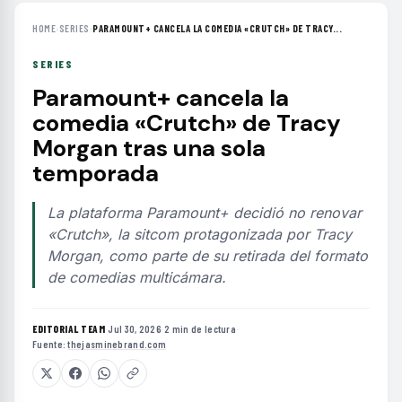
HOME
›
SERIES
›
PARAMOUNT+ CANCELA LA COMEDIA «CRUTCH» DE TRACY...
SERIES
Paramount+ cancela la
comedia «Crutch» de Tracy
Morgan tras una sola
temporada
La plataforma Paramount+ decidió no renovar
«Crutch», la sitcom protagonizada por Tracy
Morgan, como parte de su retirada del formato
de comedias multicámara.
EDITORIAL TEAM
·
Jul 30, 2026
·
2 min de lectura
·
Fuente:
thejasminebrand.com