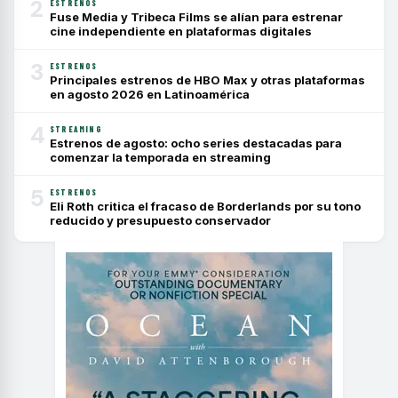
2
ESTRENOS
Fuse Media y Tribeca Films se alían para estrenar
cine independiente en plataformas digitales
3
ESTRENOS
Principales estrenos de HBO Max y otras plataformas
en agosto 2026 en Latinoamérica
4
STREAMING
Estrenos de agosto: ocho series destacadas para
comenzar la temporada en streaming
5
ESTRENOS
Eli Roth critica el fracaso de Borderlands por su tono
reducido y presupuesto conservador