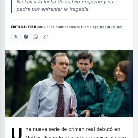
Nickell y la lucha de su hijo pequeño y su
padre por enfrentar la tragedia.
EDITORIAL TEAM
·
Jun 4, 2026
·
2 min de lectura
·
Fuente:
sportspectrum.com
U
na nueva serie de crimen real debutó en
Netflix, llevando al público a revivir el caso