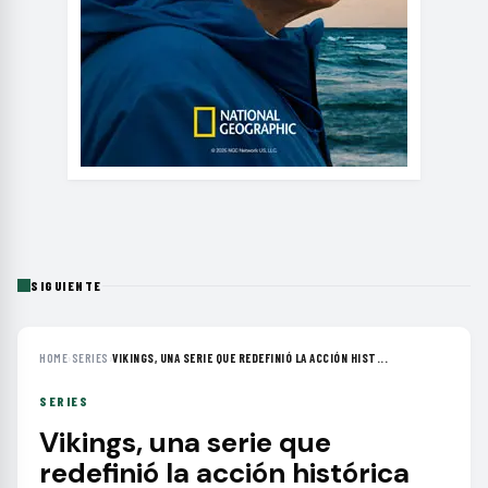
SIGUIENTE
HOME
›
SERIES
›
VIKINGS, UNA SERIE QUE REDEFINIÓ LA ACCIÓN HIST...
SERIES
Vikings, una serie que
redefinió la acción histórica