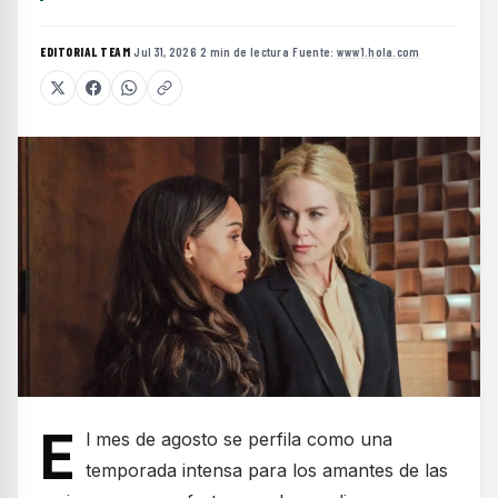
EDITORIAL TEAM
·
Jul 31, 2026
·
2 min de lectura
·
Fuente:
www1.hola.com
E
l mes de agosto se perfila como una
temporada intensa para los amantes de las