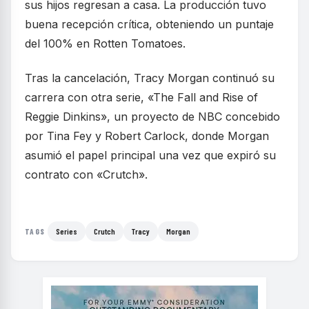
sus hijos regresan a casa. La producción tuvo
buena recepción crítica, obteniendo un puntaje
del 100% en Rotten Tomatoes.
Tras la cancelación, Tracy Morgan continuó su
carrera con otra serie, «The Fall and Rise of
Reggie Dinkins», un proyecto de NBC concebido
por Tina Fey y Robert Carlock, donde Morgan
asumió el papel principal una vez que expiró su
contrato con «Crutch».
Series
Crutch
Tracy
Morgan
TAGS