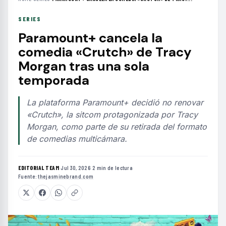
SERIES
Paramount+ cancela la
comedia «Crutch» de Tracy
Morgan tras una sola
temporada
La plataforma Paramount+ decidió no renovar
«Crutch», la sitcom protagonizada por Tracy
Morgan, como parte de su retirada del formato
de comedias multicámara.
EDITORIAL TEAM
·
Jul 30, 2026
·
2 min de lectura
·
Fuente:
thejasminebrand.com