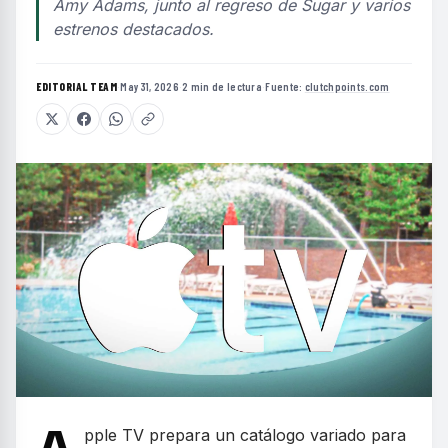
Amy Adams, junto al regreso de Sugar y varios
estrenos destacados.
EDITORIAL TEAM
·
May 31, 2026
·
2 min de lectura
·
Fuente:
clutchpoints.com
pple TV prepara un catálogo variado para