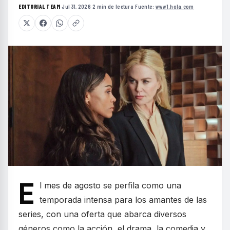
EDITORIAL TEAM
·
Jul 31, 2026
·
2 min de lectura
·
Fuente:
www1.hola.com
E
l mes de agosto se perfila como una
temporada intensa para los amantes de las
series, con una oferta que abarca diversos
géneros como la acción, el drama, la comedia y