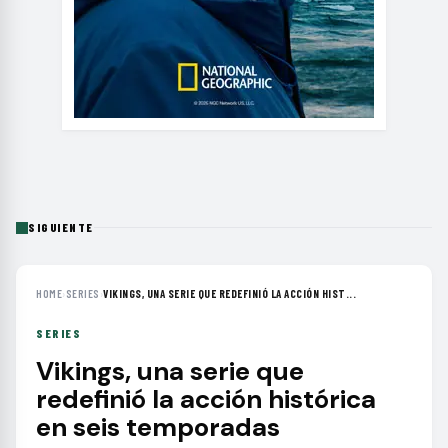
SIGUIENTE
HOME
›
SERIES
›
VIKINGS, UNA SERIE QUE REDEFINIÓ LA ACCIÓN HIST...
SERIES
Vikings, una serie que
redefinió la acción histórica
en seis temporadas