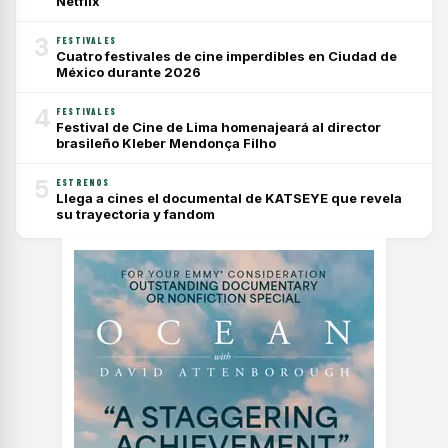
Netflix
3
FESTIVALES
Cuatro festivales de cine imperdibles en Ciudad de
México durante 2026
4
FESTIVALES
Festival de Cine de Lima homenajeará al director
brasileño Kleber Mendonça Filho
5
ESTRENOS
Llega a cines el documental de KATSEYE que revela
su trayectoria y fandom