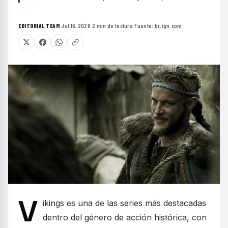
EDITORIAL TEAM
·
Jul 16, 2026
·
2 min de lectura
·
Fuente:
br.ign.com
V
ikings es una de las series más destacadas
dentro del género de acción histórica, con