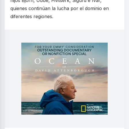
hijos Bjorn, Ubbe, Hvitserk, Sigurd e Ivar,
quienes continúan la lucha por el dominio en
diferentes regiones.