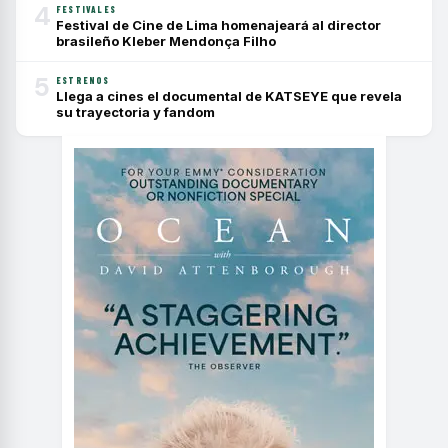
4
FESTIVALES
Festival de Cine de Lima homenajeará al director
brasileño Kleber Mendonça Filho
5
ESTRENOS
Llega a cines el documental de KATSEYE que revela
su trayectoria y fandom