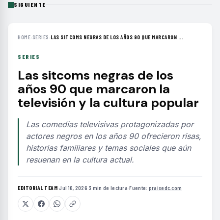
SIGUIENTE
HOME
›
SERIES
›
LAS SITCOMS NEGRAS DE LOS AÑOS 90 QUE MARCARON ...
SERIES
Las sitcoms negras de los
años 90 que marcaron la
televisión y la cultura popular
Las comedias televisivas protagonizadas por
actores negros en los años 90 ofrecieron risas,
historias familiares y temas sociales que aún
resuenan en la cultura actual.
EDITORIAL TEAM
·
Jul 16, 2026
·
3 min de lectura
·
Fuente:
praisedc.com