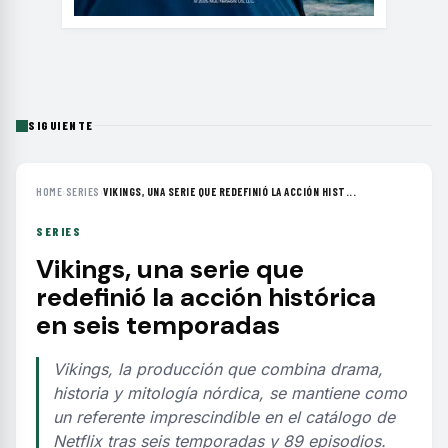
SIGUIENTE
HOME
›
SERIES
›
VIKINGS, UNA SERIE QUE REDEFINIÓ LA ACCIÓN HIST...
SERIES
Vikings, una serie que
redefinió la acción histórica
en seis temporadas
Vikings, la producción que combina drama,
historia y mitología nórdica, se mantiene como
un referente imprescindible en el catálogo de
Netflix tras seis temporadas y 89 episodios.