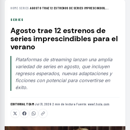
HOME
›
SERIES
›
AGOSTO TRAE 12 ESTRENOS DE SERIES IMPRESCINDIBL...
SERIES
Agosto trae 12 estrenos de
series imprescindibles para el
verano
Plataformas de streaming lanzan una amplia
variedad de series en agosto, que incluyen
regresos esperados, nuevas adaptaciones y
ficciones con potencial para convertirse en
éxito.
EDITORIAL TEAM
·
Jul 31, 2026
·
2 min de lectura
·
Fuente:
www1.hola.com