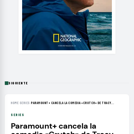
SIGUIENTE
HOME
›
SERIES
›
PARAMOUNT+ CANCELA LA COMEDIA «CRUTCH» DE TRACY...
SERIES
Paramount+ cancela la