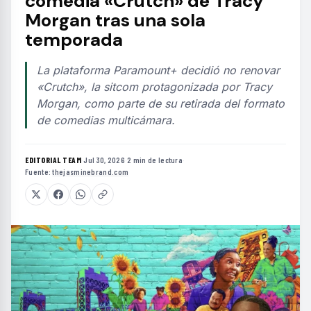
comedia «Crutch» de Tracy
Morgan tras una sola
temporada
La plataforma Paramount+ decidió no renovar
«Crutch», la sitcom protagonizada por Tracy
Morgan, como parte de su retirada del formato
de comedias multicámara.
EDITORIAL TEAM
·
Jul 30, 2026
·
2 min de lectura
·
Fuente:
thejasminebrand.com