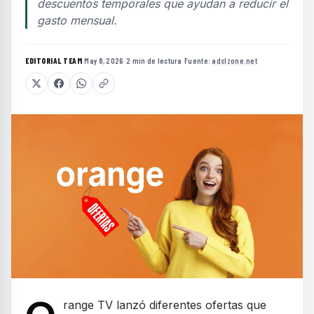
descuentos temporales que ayudan a reducir el
gasto mensual.
EDITORIAL TEAM
·
May 8, 2026
·
2 min de lectura
·
Fuente:
adslzone.net
range TV lanzó diferentes ofertas que