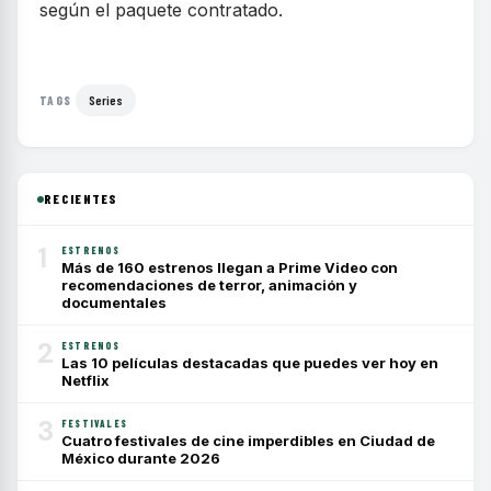
según el paquete contratado.
Series
TAGS
RECIENTES
1
ESTRENOS
Más de 160 estrenos llegan a Prime Video con
recomendaciones de terror, animación y
documentales
2
ESTRENOS
Las 10 películas destacadas que puedes ver hoy en
Netflix
3
FESTIVALES
Cuatro festivales de cine imperdibles en Ciudad de
México durante 2026