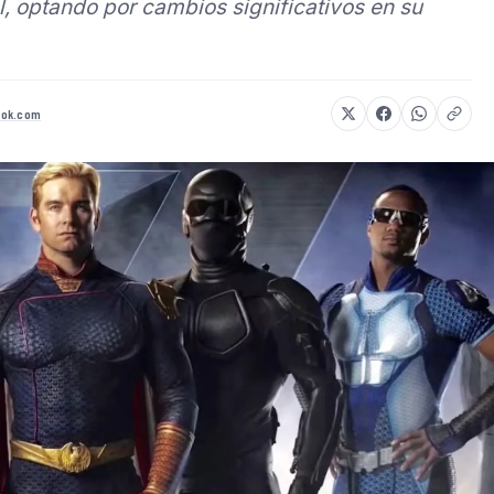
l, optando por cambios significativos en su
ook.com