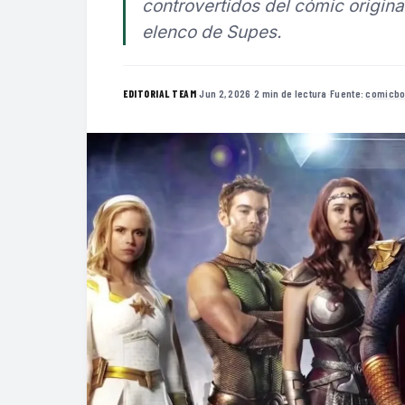
controvertidos del cómic origina
elenco de Supes.
·
Jun 2, 2026
·
2 min de lectura
·
Fuente:
comicb
EDITORIAL TEAM