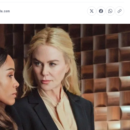
la.com