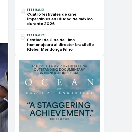
4
FESTIVALES
Cuatro festivales de cine
imperdibles en Ciudad de México
durante 2026
5
FESTIVALES
Festival de Cine de Lima
homenajeará al director brasileño
Kleber Mendonça Filho