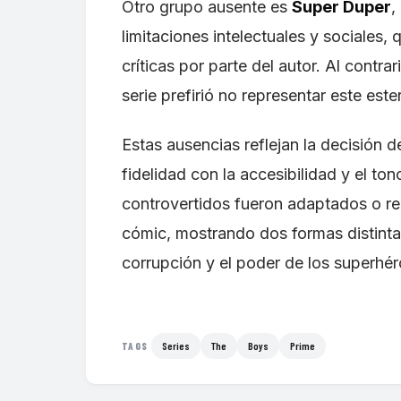
Otro grupo ausente es
Super Duper
,
limitaciones intelectuales y sociales,
críticas por parte del autor. Al contrar
serie prefirió no representar este est
Estas ausencias reflejan la decisión d
fidelidad con la accesibilidad y el to
controvertidos fueron adaptados o re
cómic, mostrando dos formas distinta
corrupción y el poder de los superhér
Series
The
Boys
Prime
TAGS