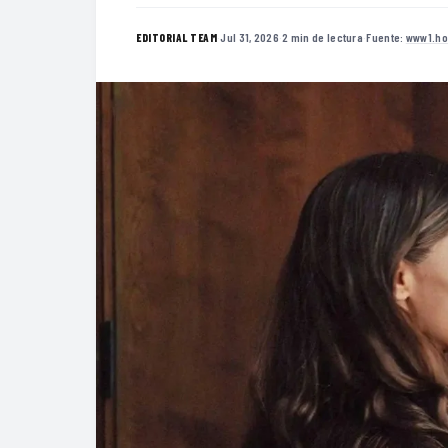
·
Jul 31, 2026
·
2 min de lectura
·
Fuente:
www1.ho
EDITORIAL TEAM