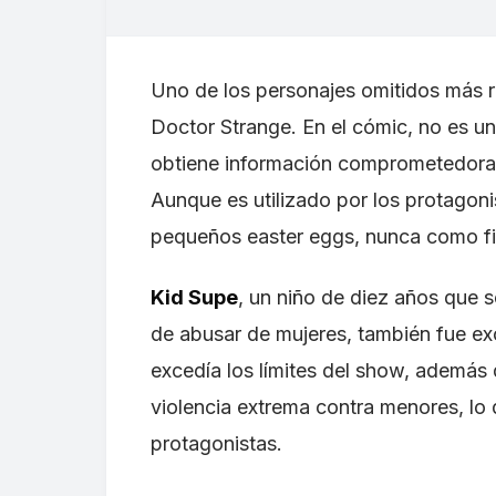
Uno de los personajes omitidos más 
Doctor Strange. En el cómic, no es u
obtiene información comprometedora d
Aunque es utilizado por los protagoni
pequeños easter eggs, nunca como fig
Kid Supe
, un niño de diez años que 
de abusar de mujeres, también fue exc
excedía los límites del show, además 
violencia extrema contra menores, lo
protagonistas.