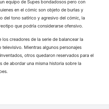
 un equipo de Supes bondadosos pero con
 quienes en el cómic son objeto de burlas y
io del tono satírico y agresivo del cómic, la
ereotipo que podría considerarse ofensivo.
e los creadores de la serie de balancear la
no televisivo. Mientras algunos personajes
inventados, otros quedaron reservados para el
s de abordar una misma historia sobre la
oes.