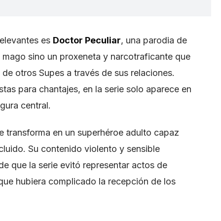
relevantes es
Doctor Peculiar
, una parodia de
n mago sino un proxeneta y narcotraficante que
e otros Supes a través de sus relaciones.
stas para chantajes, en la serie solo aparece en
ura central.
se transforma en un superhéroe adulto capaz
luido. Su contenido violento y sensible
de que la serie evitó representar actos de
 que hubiera complicado la recepción de los