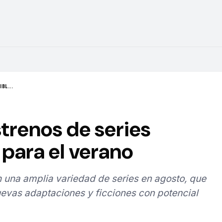
BL...
strenos de series
para el verano
 una amplia variedad de series en agosto, que
evas adaptaciones y ficciones con potencial