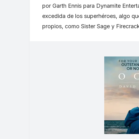
por Garth Ennis para Dynamite Enterta
excedida de los superhéroes, algo qu
propios, como Sister Sage y Firecrack