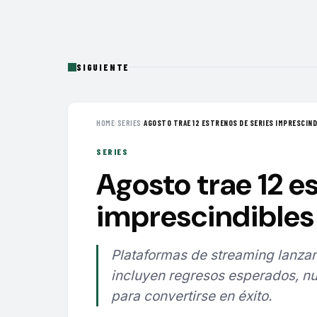
SIGUIENTE
HOME
›
SERIES
›
AGOSTO TRAE 12 ESTRENOS DE SERIES IMPRESCINDI
SERIES
Agosto trae 12 e
imprescindibles 
Plataformas de streaming lanzan
incluyen regresos esperados, nu
para convertirse en éxito.