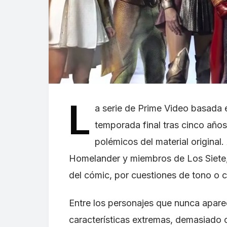
L
a serie de Prime Video basada
temporada final tras cinco años
polémicos del material original
Homelander y miembros de Los Siete, l
del cómic, por cuestiones de tono o c
Entre los personajes que nunca apare
características extremas, demasiado c