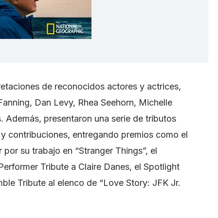
retaciones de reconocidos actores y actrices,
Fanning, Dan Levy, Rhea Seehorn, Michelle
ros. Además, presentaron una serie de tributos
s y contribuciones, entregando premios como el
 por su trabajo en “Stranger Things”, el
 Performer Tribute a Claire Danes, el Spotlight
ble Tribute al elenco de “Love Story: JFK Jr.