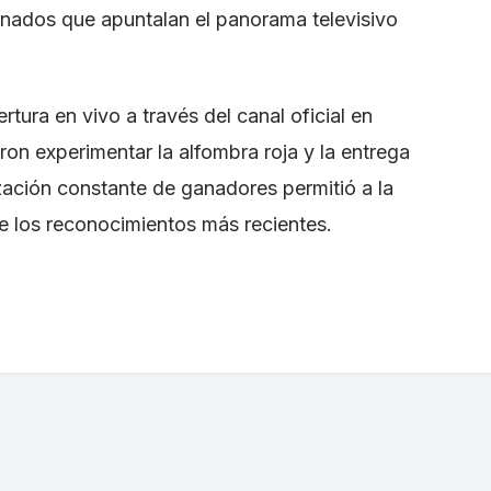
nados que apuntalan el panorama televisivo
ura en vivo a través del canal oficial en
on experimentar la alfombra roja y la entrega
zación constante de ganadores permitió a la
 los reconocimientos más recientes.