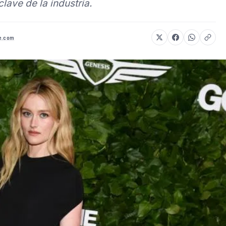
clave de la industria.
re.com