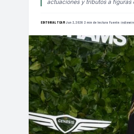
actuaciones y tributos a figuras 
·
Jun 2, 2026
·
2 min de lectura
·
Fuente:
indiewi
EDITORIAL TEAM