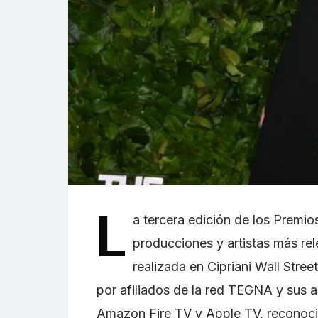
L
a tercera edición de los Premio
producciones y artistas más re
realizada en Cipriani Wall Stree
por afiliados de la red TEGNA y sus 
Amazon Fire TV y Apple TV, reconoc