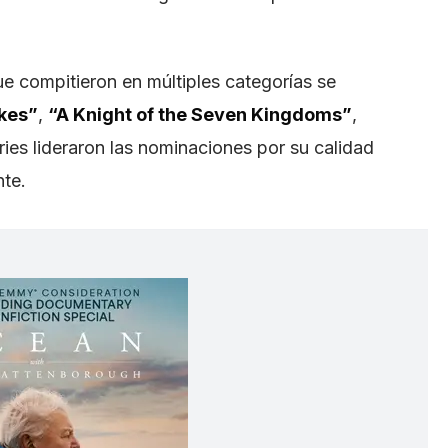
e compitieron en múltiples categorías se
kes”
,
“A Knight of the Seven Kingdoms”
,
eries lideraron las nominaciones por su calidad
nte.