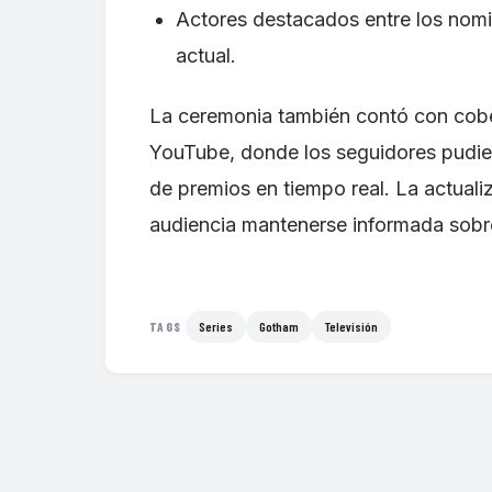
Actores destacados entre los nomi
actual.
La ceremonia también contó con cobert
YouTube, donde los seguidores pudier
de premios en tiempo real. La actuali
audiencia mantenerse informada sobre
Series
Gotham
Televisión
TAGS