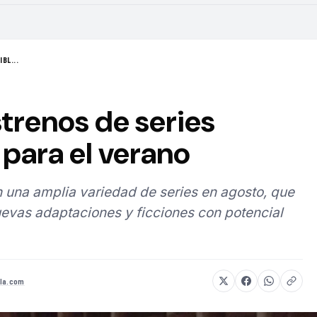
BL...
strenos de series
para el verano
 una amplia variedad de series en agosto, que
evas adaptaciones y ficciones con potencial
la.com