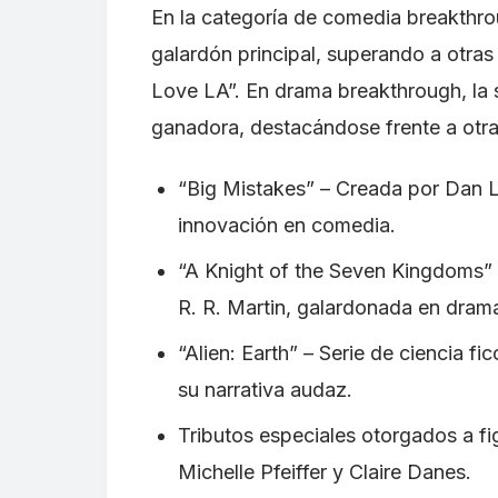
En la categoría de comedia breakthrou
galardón principal, superando a otr
Love LA”. En drama breakthrough, la 
ganadora, destacándose frente a otras
“Big Mistakes” – Creada por Dan L
innovación en comedia.
“A Knight of the Seven Kingdoms”
R. R. Martin, galardonada en dram
“Alien: Earth” – Serie de ciencia 
su narrativa audaz.
Tributos especiales otorgados a f
Michelle Pfeiffer y Claire Danes.