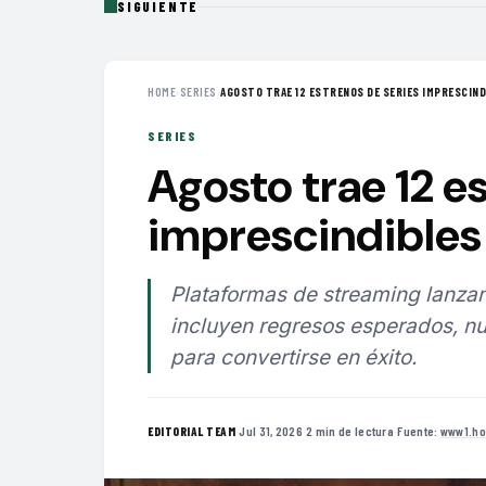
SIGUIENTE
HOME
›
SERIES
›
AGOSTO TRAE 12 ESTRENOS DE SERIES IMPRESCINDI
SERIES
Agosto trae 12 e
imprescindibles 
Plataformas de streaming lanzan
incluyen regresos esperados, nu
para convertirse en éxito.
·
Jul 31, 2026
·
2 min de lectura
·
Fuente:
www1.ho
EDITORIAL TEAM