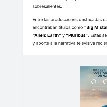
sobresalientes.
Entre las producciones destacadas qu
encontraban títulos como
“Big Mista
“Alien: Earth”
y
“Pluribus”
. Estas s
y aporte a la narrativa televisiva recie