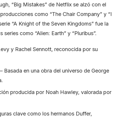
gh, “Big Mistakes” de Netflix se alzó con el
as producciones como “The Chair Company” y “I
serie “A Knight of the Seven Kingdoms” fue la
 series como “Alien: Earth” y “Pluribus”.
evy y Rachel Sennott, reconocida por su
 – Basada en una obra del universo de George
a.
ficción producida por Noah Hawley, valorada por
iguras clave como los hermanos Duffer,