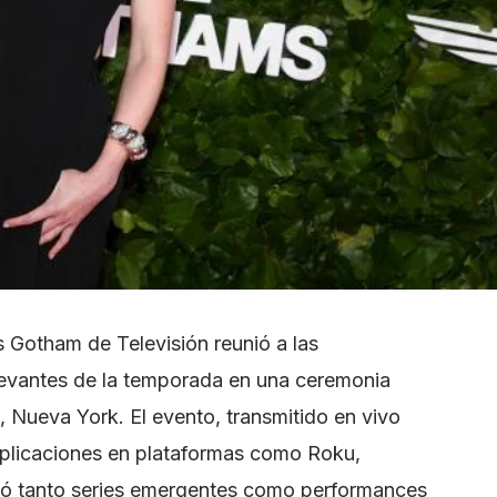
s Gotham de Televisión reunió a las
levantes de la temporada en una ceremonia
t, Nueva York. El evento, transmitido en vivo
aplicaciones en plataformas como Roku,
ió tanto series emergentes como performances