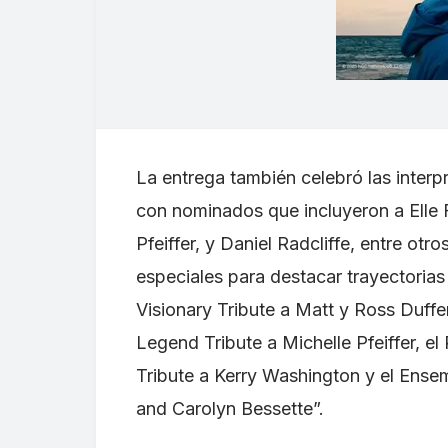
La entrega también celebró las interp
con nominados que incluyeron a Elle 
Pfeiffer, y Daniel Radcliffe, entre ot
especiales para destacar trayectoria
Visionary Tribute a Matt y Ross Duffer
Legend Tribute a Michelle Pfeiffer, el
Tribute a Kerry Washington y el Ensem
and Carolyn Bessette”.