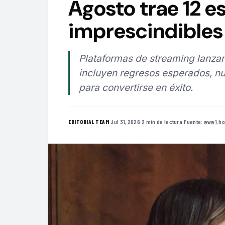
Agosto trae 12 e
imprescindibles 
Plataformas de streaming lanzan
incluyen regresos esperados, nu
para convertirse en éxito.
·
Jul 31, 2026
·
2 min de lectura
·
Fuente:
www1.ho
EDITORIAL TEAM