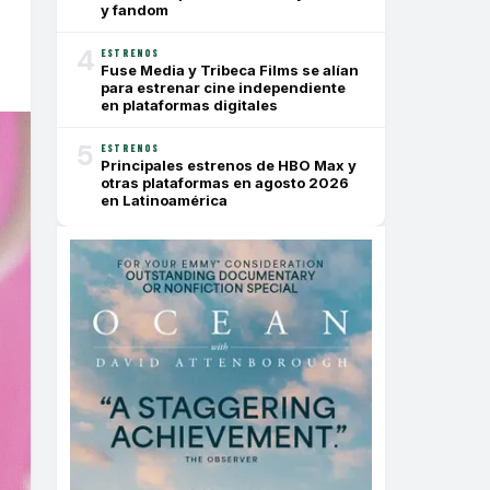
y fandom
4
ESTRENOS
Fuse Media y Tribeca Films se alían
para estrenar cine independiente
en plataformas digitales
5
ESTRENOS
Principales estrenos de HBO Max y
otras plataformas en agosto 2026
en Latinoamérica