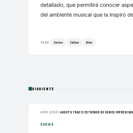
detallado, que permitirá conocer aspe
del ambiente musical que la inspiró 
Series
Céline
Dion
TAGS
SIGUIENTE
HOME
›
SERIES
›
AGOSTO TRAE 12 ESTRENOS DE SERIES IMPRESCINDI
SERIES