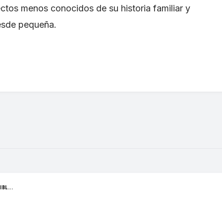
ctos menos conocidos de su historia familiar y
desde pequeña.
BL...