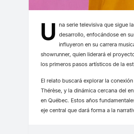
U
na serie televisiva que sigue l
desarrollo, enfocándose en su
influyeron en su carrera musi
showrunner, quien liderará el proyecto
los primeros pasos artísticos de la es
El relato buscará explorar la conexió
Thérèse, y la dinámica cercana del e
en Québec. Estos años fundamentales,
eje central que dará forma a la narrativ