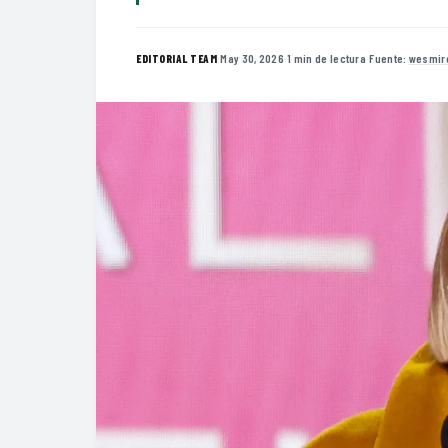
·
May 30, 2026
·
1 min de lectura
·
Fuente:
wesmir
EDITORIAL TEAM