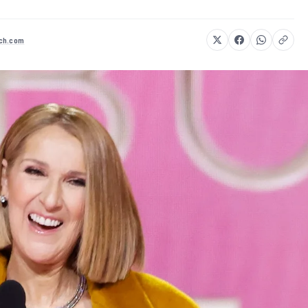
ch.com