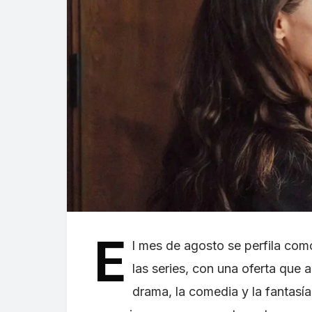
E
l mes de agosto se perfila co
las series, con una oferta que 
drama, la comedia y la fantasí