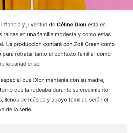
a infancia y juventud de
Céline Dion
está en
s raíces en una familia modesta y cómo estas
cal. La producción contará con Zoë Green como
 para retratar tanto el contexto familiar como
trella canadiense.
n especial que Dion mantenía con su madre,
ntorno que la rodeaba durante su crecimiento
 llenos de música y apoyo familiar, serán el
a de la serie.