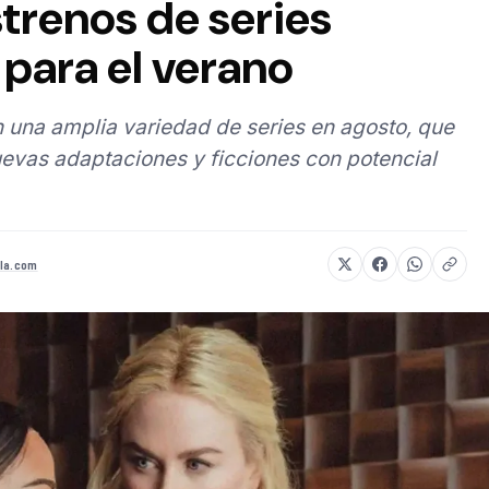
strenos de series
para el verano
 una amplia variedad de series en agosto, que
evas adaptaciones y ficciones con potencial
la.com