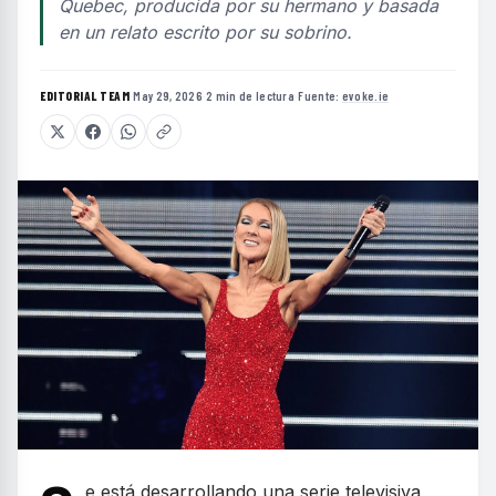
Quebec, producida por su hermano y basada
en un relato escrito por su sobrino.
EDITORIAL TEAM
·
May 29, 2026
·
2 min de lectura
·
Fuente:
evoke.ie
e está desarrollando una serie televisiva