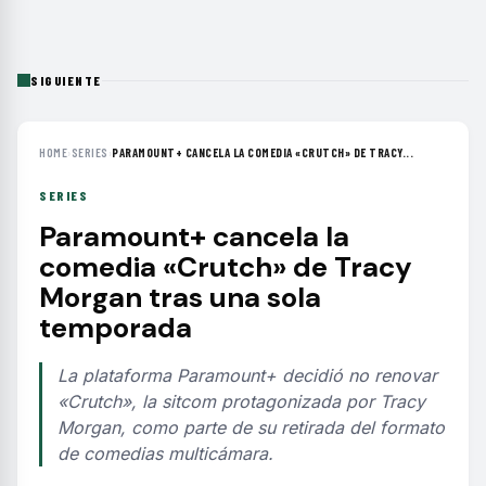
SIGUIENTE
HOME
›
SERIES
›
PARAMOUNT+ CANCELA LA COMEDIA «CRUTCH» DE TRACY...
SERIES
Paramount+ cancela la
comedia «Crutch» de Tracy
Morgan tras una sola
temporada
La plataforma Paramount+ decidió no renovar
«Crutch», la sitcom protagonizada por Tracy
Morgan, como parte de su retirada del formato
de comedias multicámara.