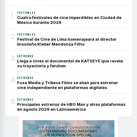
1
FESTIVALES
Cuatro festivales de cine imperdibles en Ciudad de
México durante 2026
2
FESTIVALES
Festival de Cine de Lima homenajeará al director
brasileño Kleber Mendonça Filho
3
ESTRENOS
Llega a cines el documental de KATSEYE que revela
su trayectoria y fandom
4
ESTRENOS
Fuse Media y Tribeca Films se alían para estrenar
cine independiente en plataformas digitales
5
ESTRENOS
Principales estrenos de HBO Max y otras plataformas
en agosto 2026 en Latinoamérica