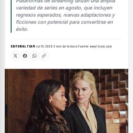
Plataformas de streaming lanzan una amplia
variedad de series en agosto, que incluyen
regresos esperados, nuevas adaptaciones y
ficciones con potencial para convertirse en
éxito.
EDITORIAL TEAM
·
Jul 31, 2026
·
2 min de lectura
·
Fuente:
www1.hola.com