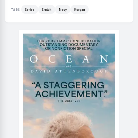
Series
Crutch
Tracy
Morgan
TAGS