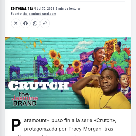
EDITORIAL TEAM
·
Jul 30, 2026
·
2 min de lectura
·
Fuente:
thejasminebrand.com
P
aramount+ puso fin a la serie «Crutch»,
protagonizada por Tracy Morgan, tras