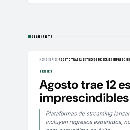
SIGUIENTE
HOME
›
SERIES
›
AGOSTO TRAE 12 ESTRENOS DE SERIES IMPRESCINDI
SERIES
Agosto trae 12 e
imprescindibles 
Plataformas de streaming lanzan
incluyen regresos esperados, nu