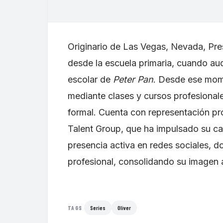
Originario de Las Vegas, Nevada, Pre
desde la escuela primaria, cuando au
escolar de
Peter Pan
. Desde ese mom
mediante clases y cursos profesiona
formal. Cuenta con representación pr
Talent Group, que ha impulsado su ca
presencia activa en redes sociales, 
profesional, consolidando su imagen 
Series
Oliver
TAGS