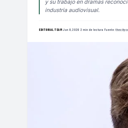
y su trabajo en dramas reconoc
industria audiovisual.
·
Jun 8, 2026
·
2 min de lectura
·
Fuente:
thecity
EDITORIAL TEAM