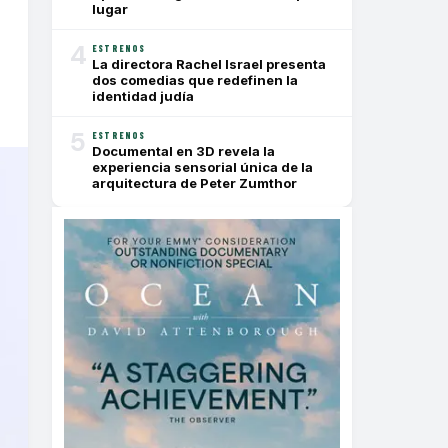
lugar
4
ESTRENOS
La directora Rachel Israel presenta
dos comedias que redefinen la
identidad judía
5
ESTRENOS
Documental en 3D revela la
experiencia sensorial única de la
arquitectura de Peter Zumthor