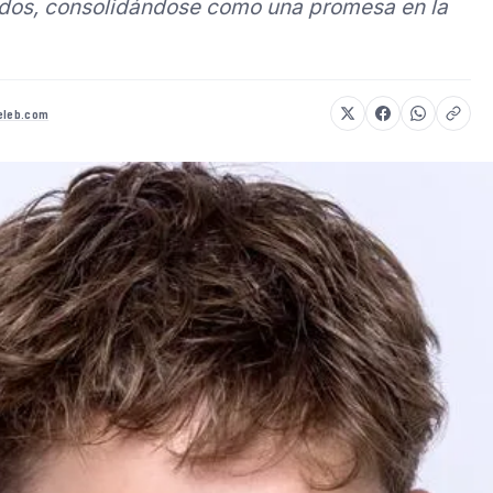
idos, consolidándose como una promesa en la
celeb.com