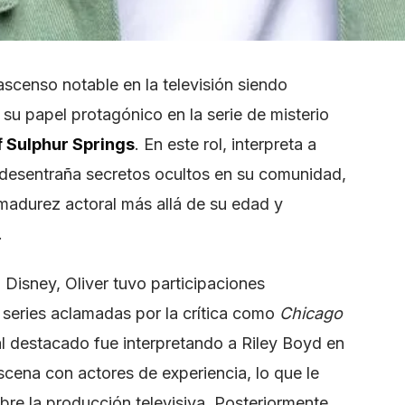
 ascenso notable en la televisión siendo
su papel protagónico en la serie de misterio
f Sulphur Springs
. En este rol, interpreta a
e desentraña secretos ocultos en su comunidad,
 madurez actoral más allá de su edad y
.
Disney, Oliver tuvo participaciones
 series aclamadas por la crítica como
Chicago
al destacado fue interpretando a Riley Boyd en
ena con actores de experiencia, lo que le
re la producción televisiva. Posteriormente,