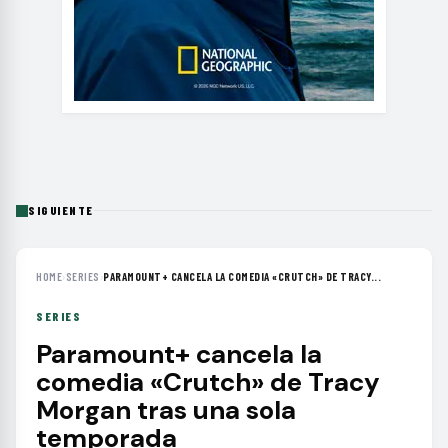
SIGUIENTE
HOME
›
SERIES
›
PARAMOUNT+ CANCELA LA COMEDIA «CRUTCH» DE TRACY...
SERIES
Paramount+ cancela la
comedia «Crutch» de Tracy
Morgan tras una sola
temporada