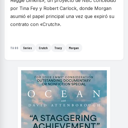
Reggie Dinkins», un proyecto de NBC concebido
por Tina Fey y Robert Carlock, donde Morgan
asumió el papel principal una vez que expiró su
contrato con «Crutch».
Series
Crutch
Tracy
Morgan
TAGS