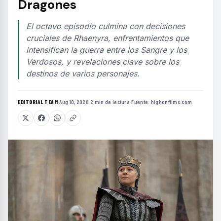
Dragones
El octavo episodio culmina con decisiones
cruciales de Rhaenyra, enfrentamientos que
intensifican la guerra entre los Sangre y los
Verdosos, y revelaciones clave sobre los
destinos de varios personajes.
EDITORIAL TEAM
·
Aug 10, 2026
·
2 min de lectura
·
Fuente:
highonfilms.com