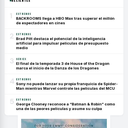
RECIENTES
1
ESTRENOS
BACKROOMS llega a HBO Max tras superar el millón
de espectadores en cines
2
ESTRENOS
Brad Pitt destaca el potencial de la inteligencia
artificial para impulsar películas de presupuesto
medio
3
SERIES
El final de la temporada 3 de House of the Dragon
marca el inicio de la Danza de los Dragones
4
ESTRENOS
Sony no puede lanzar su propia franquicia de Spider-
Man mientras Marvel controle las películas del MCU
5
ESTRENOS
George Clooney reconoce a “Batman & Robin” como
una de las peores películas y asume su culpa