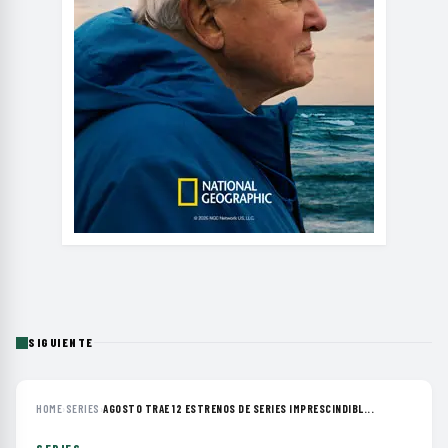
SIGUIENTE
HOME
›
SERIES
›
AGOSTO TRAE 12 ESTRENOS DE SERIES IMPRESCINDIBL...