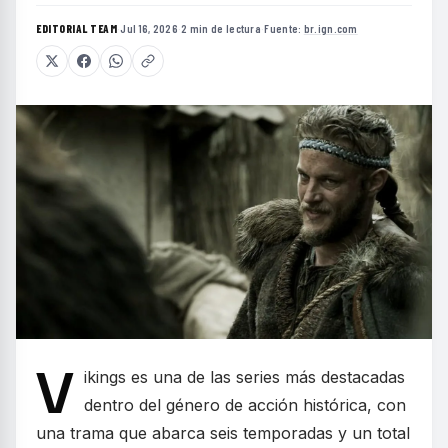
EDITORIAL TEAM
·
Jul 16, 2026
·
2 min de lectura
·
Fuente:
br.ign.com
V
ikings es una de las series más destacadas
dentro del género de acción histórica, con
una trama que abarca seis temporadas y un total