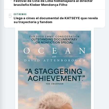
Festival de Cine de Lima homenajeará al director
brasileño Kleber Mendonça Filho
5
ESTRENOS
Llega a cines el documental de KATSEYE que revela
su trayectoria y fandom