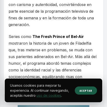
con carisma y autenticidad, convirtiéndose en
parte esencial de la programación televisiva de
fines de semana y en la formación de toda una
generación.
Series como
The Fresh Prince of Bel-Air
mostraron la historia de un joven de Filadelfia
que, tras meterse en problemas, se muda con
sus parientes adinerados en Bel-Air. Más allá del
humor, el programa abordó temas complejos
como la identidad racial y las diferencias
socioeconómicas, equilibrando risas con
momentos emotivos.
Usamos cookies para mejorar tu
experiencia. Al continuar navegando,
ACEPTAR
aceptás nuestro
uso de cookies
.