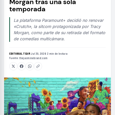
Morgan tras una sola
temporada
La plataforma Paramount+ decidió no renovar
«Crutch», la sitcom protagonizada por Tracy
Morgan, como parte de su retirada del formato
de comedias multicámara.
EDITORIAL TEAM
·
Jul 30, 2026
·
2 min de lectura
·
Fuente:
thejasminebrand.com