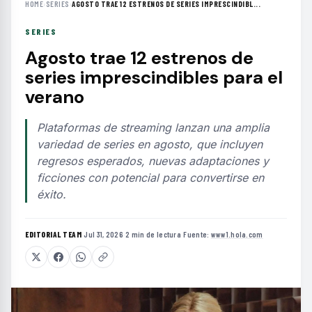
HOME
›
SERIES
›
AGOSTO TRAE 12 ESTRENOS DE SERIES IMPRESCINDIBL...
SERIES
Agosto trae 12 estrenos de
series imprescindibles para el
verano
Plataformas de streaming lanzan una amplia
variedad de series en agosto, que incluyen
regresos esperados, nuevas adaptaciones y
ficciones con potencial para convertirse en
éxito.
EDITORIAL TEAM
·
Jul 31, 2026
·
2 min de lectura
·
Fuente:
www1.hola.com