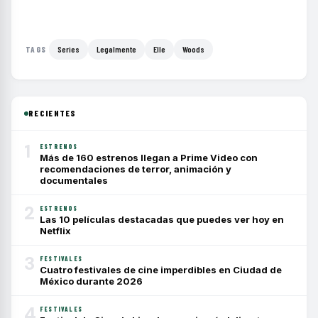
Series
Legalmente
Elle
Woods
TAGS
RECIENTES
1
ESTRENOS
Más de 160 estrenos llegan a Prime Video con
recomendaciones de terror, animación y
documentales
2
ESTRENOS
Las 10 películas destacadas que puedes ver hoy en
Netflix
3
FESTIVALES
Cuatro festivales de cine imperdibles en Ciudad de
México durante 2026
4
FESTIVALES