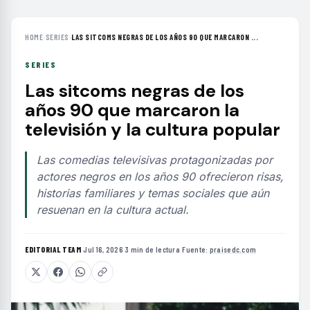
HOME
›
SERIES
›
LAS SITCOMS NEGRAS DE LOS AÑOS 90 QUE MARCARON ...
SERIES
Las sitcoms negras de los
años 90 que marcaron la
televisión y la cultura popular
Las comedias televisivas protagonizadas por
actores negros en los años 90 ofrecieron risas,
historias familiares y temas sociales que aún
resuenan en la cultura actual.
EDITORIAL TEAM
·
Jul 16, 2026
·
3 min de lectura
·
Fuente:
praisedc.com