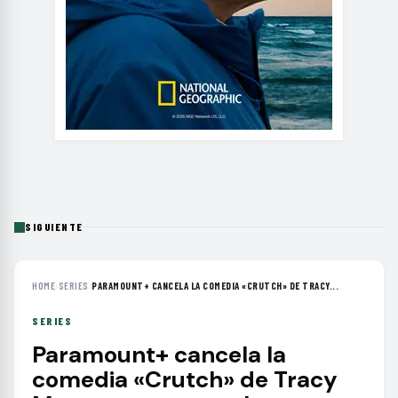
SIGUIENTE
HOME
›
SERIES
›
PARAMOUNT+ CANCELA LA COMEDIA «CRUTCH» DE TRACY...
SERIES
Paramount+ cancela la
comedia «Crutch» de Tracy