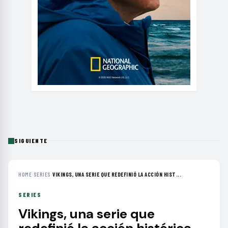
SIGUIENTE
HOME
›
SERIES
›
VIKINGS, UNA SERIE QUE REDEFINIÓ LA ACCIÓN HIST...
SERIES
Vikings, una serie que