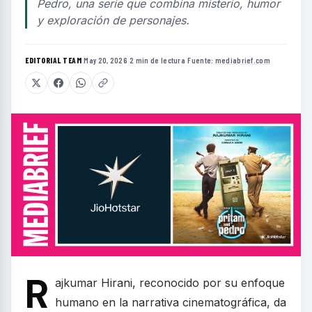
Pedro, una serie que combina misterio, humor
y exploración de personajes.
EDITORIAL TEAM
·
May 20, 2026
·
2 min de lectura
·
Fuente:
mediabrief.com
R
ajkumar Hirani, reconocido por su enfoque
humano en la narrativa cinematográfica, da