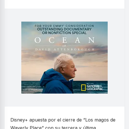
Disney+ apuesta por el cierre de “Los magos de
Waverly Place” con su tercera y última