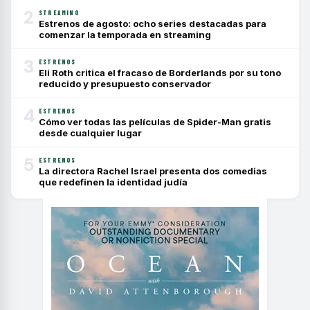
2
STREAMING
Estrenos de agosto: ocho series destacadas para
comenzar la temporada en streaming
3
ESTRENOS
Eli Roth critica el fracaso de Borderlands por su tono
reducido y presupuesto conservador
4
ESTRENOS
Cómo ver todas las películas de Spider-Man gratis
desde cualquier lugar
5
ESTRENOS
La directora Rachel Israel presenta dos comedias
que redefinen la identidad judía