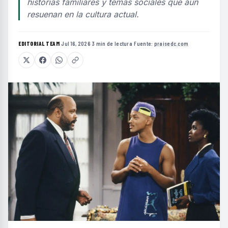
historias familiares y temas sociales que aún
resuenan en la cultura actual.
EDITORIAL TEAM
·
Jul 16, 2026
·
3 min de lectura
·
Fuente:
praisedc.com