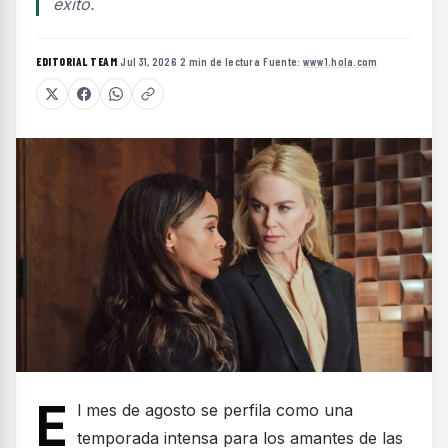
éxito.
EDITORIAL TEAM
·
Jul 31, 2026
·
2 min de lectura
·
Fuente:
www1.hola.com
E
l mes de agosto se perfila como una
temporada intensa para los amantes de las