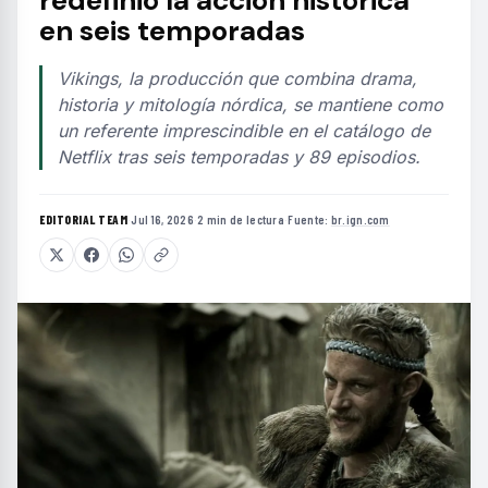
redefinió la acción histórica
en seis temporadas
Vikings, la producción que combina drama,
historia y mitología nórdica, se mantiene como
un referente imprescindible en el catálogo de
Netflix tras seis temporadas y 89 episodios.
EDITORIAL TEAM
·
Jul 16, 2026
·
2 min de lectura
·
Fuente:
br.ign.com