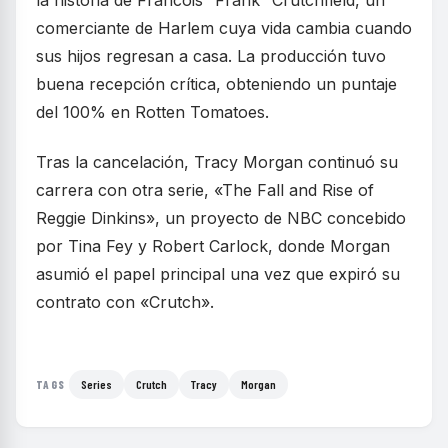
la historia de Francois “Frank” Crutchfield, un
comerciante de Harlem cuya vida cambia cuando
sus hijos regresan a casa. La producción tuvo
buena recepción crítica, obteniendo un puntaje
del 100% en Rotten Tomatoes.
Tras la cancelación, Tracy Morgan continuó su
carrera con otra serie, «The Fall and Rise of
Reggie Dinkins», un proyecto de NBC concebido
por Tina Fey y Robert Carlock, donde Morgan
asumió el papel principal una vez que expiró su
contrato con «Crutch».
Series
Crutch
Tracy
Morgan
TAGS