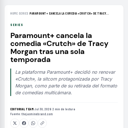
HOME
›
SERIES
›
PARAMOUNT+ CANCELA LA COMEDIA «CRUTCH» DE TRACY...
SERIES
Paramount+ cancela la
comedia «Crutch» de Tracy
Morgan tras una sola
temporada
La plataforma Paramount+ decidió no renovar
«Crutch», la sitcom protagonizada por Tracy
Morgan, como parte de su retirada del formato
de comedias multicámara.
EDITORIAL TEAM
·
Jul 30, 2026
·
2 min de lectura
·
Fuente:
thejasminebrand.com