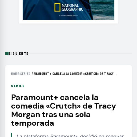
SIGUIENTE
HOME
›
SERIES
›
PARAMOUNT+ CANCELA LA COMEDIA «CRUTCH» DE TRACY...
SERIES
Paramount+ cancela la
comedia «Crutch» de Tracy
Morgan tras una sola
temporada
La plataforma Paramount+ decidió no renovar