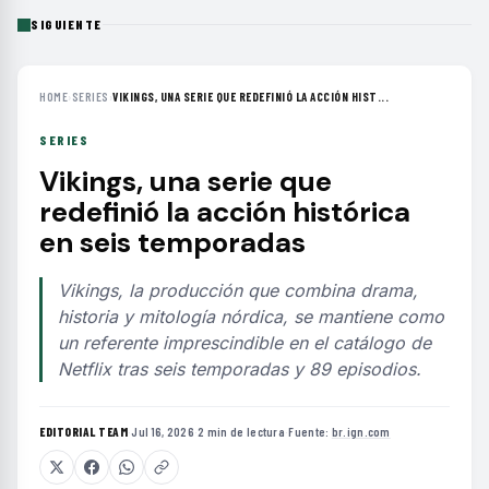
SIGUIENTE
HOME
›
SERIES
›
VIKINGS, UNA SERIE QUE REDEFINIÓ LA ACCIÓN HIST...
SERIES
Vikings, una serie que
redefinió la acción histórica
en seis temporadas
Vikings, la producción que combina drama,
historia y mitología nórdica, se mantiene como
un referente imprescindible en el catálogo de
Netflix tras seis temporadas y 89 episodios.
EDITORIAL TEAM
·
Jul 16, 2026
·
2 min de lectura
·
Fuente:
br.ign.com