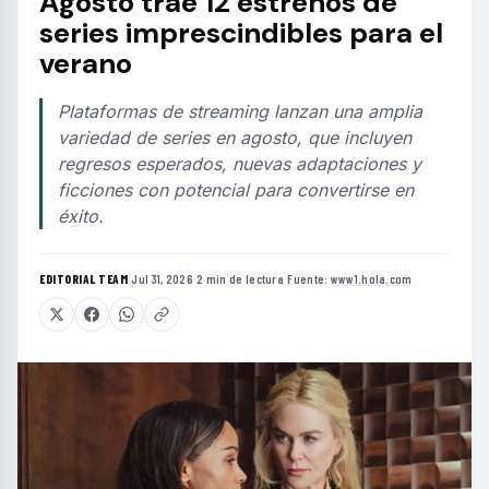
Agosto trae 12 estrenos de
series imprescindibles para el
verano
Plataformas de streaming lanzan una amplia
variedad de series en agosto, que incluyen
regresos esperados, nuevas adaptaciones y
ficciones con potencial para convertirse en
éxito.
EDITORIAL TEAM
·
Jul 31, 2026
·
2 min de lectura
·
Fuente:
www1.hola.com