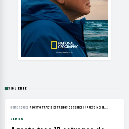
SIGUIENTE
HOME
›
SERIES
›
AGOSTO TRAE 12 ESTRENOS DE SERIES IMPRESCINDIBL...
SERIES