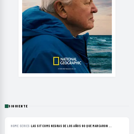
SIGUIENTE
HOME
›
SERIES
›
LAS SITCOMS NEGRAS DE LOS AÑOS 90 QUE MARCARON ...