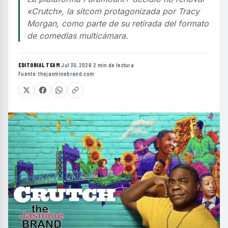
«Crutch», la sitcom protagonizada por Tracy
Morgan, como parte de su retirada del formato
de comedias multicámara.
EDITORIAL TEAM
·
Jul 30, 2026
·
2 min de lectura
·
Fuente:
thejasminebrand.com