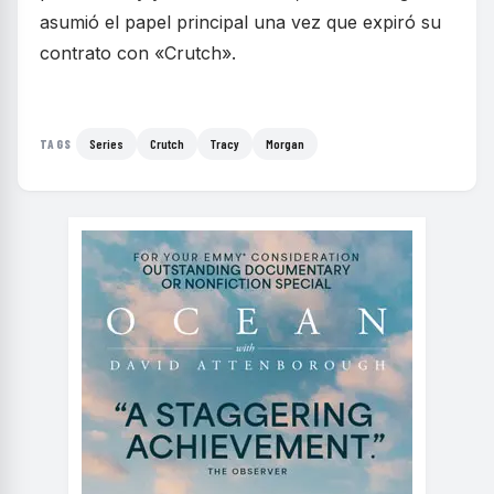
asumió el papel principal una vez que expiró su
contrato con «Crutch».
Series
Crutch
Tracy
Morgan
TAGS