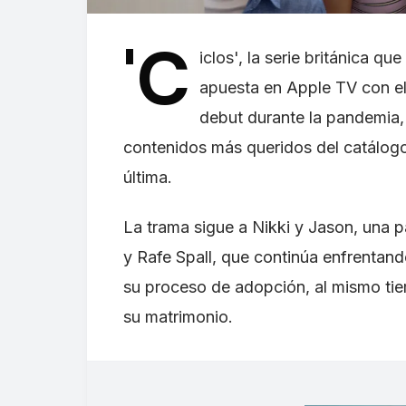
'C
iclos', la serie británica 
apuesta en Apple TV con el
debut durante la pandemia,
contenidos más queridos del catálogo,
última.
La trama sigue a Nikki y Jason, una p
y Rafe Spall, que continúa enfrentan
su proceso de adopción, al mismo tie
su matrimonio.