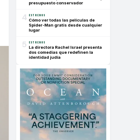
presupuesto conservador
4
ESTRENOS
Cómo ver todas las películas de
Spider-Man gratis desde cualquier
lugar
5
ESTRENOS
La directora Rachel Israel presenta
dos comedias que redefinen la
identidad judía