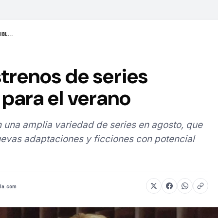
BL...
strenos de series
para el verano
 una amplia variedad de series en agosto, que
evas adaptaciones y ficciones con potencial
la.com