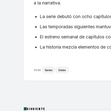
a la narrativa.
La serie debutó con ocho capítulo
Las temporadas siguientes mantuvi
El estreno semanal de capítulos co
La historia mezcla elementos de c
Series
Ciclos
TAGS
SIGUIENTE