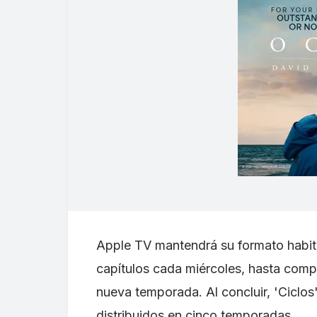
Apple TV mantendrá su formato habit
capítulos cada miércoles, hasta compl
nueva temporada. Al concluir, 'Ciclos
distribuidos en cinco temporadas.