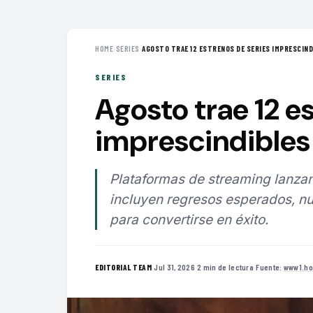
HOME
›
SERIES
›
AGOSTO TRAE 12 ESTRENOS DE SERIES IMPRESCINDI
SERIES
Agosto trae 12 e
imprescindibles 
Plataformas de streaming lanzan
incluyen regresos esperados, nu
para convertirse en éxito.
·
Jul 31, 2026
·
2 min de lectura
·
Fuente:
www1.ho
EDITORIAL TEAM