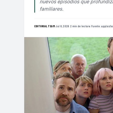
nuevos episodios que profundiza
familiares.
·
Jul 8, 2026
·
2 min de lectura
·
Fuente:
applesfe
EDITORIAL TEAM