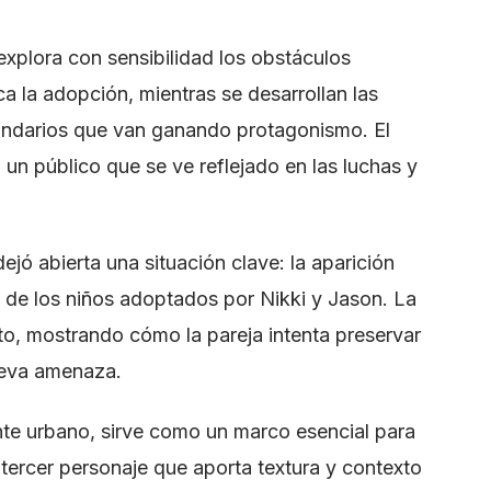
explora con sensibilidad los obstáculos
a la adopción, mientras se desarrollan las
cundarios que van ganando protagonismo. El
 un público que se ve reflejado en las luchas y
jó abierta una situación clave: la aparición
a de los niños adoptados por Nikki y Jason. La
o, mostrando cómo la pareja intenta preservar
nueva amenaza.
nte urbano, sirve como un marco esencial para
 tercer personaje que aporta textura y contexto