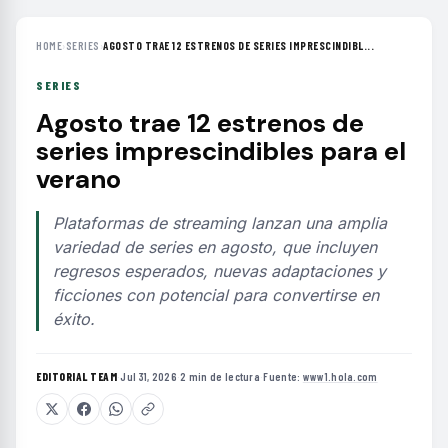
HOME
›
SERIES
›
AGOSTO TRAE 12 ESTRENOS DE SERIES IMPRESCINDIBL...
SERIES
Agosto trae 12 estrenos de
series imprescindibles para el
verano
Plataformas de streaming lanzan una amplia
variedad de series en agosto, que incluyen
regresos esperados, nuevas adaptaciones y
ficciones con potencial para convertirse en
éxito.
EDITORIAL TEAM
·
Jul 31, 2026
·
2 min de lectura
·
Fuente:
www1.hola.com