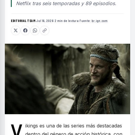
Netflix tras seis temporadas y 89 episodios.
EDITORIAL TEAM
·
Jul 16, 2026
·
2 min de lectura
·
Fuente:
br.ign.com
V
ikings es una de las series más destacadas
dentro del género de acción histórica, con