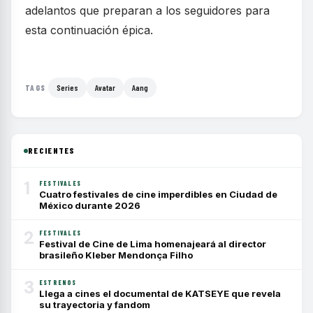
adelantos que preparan a los seguidores para
esta continuación épica.
Series
Avatar
Aang
TAGS
RECIENTES
1
FESTIVALES
Cuatro festivales de cine imperdibles en Ciudad de
México durante 2026
2
FESTIVALES
Festival de Cine de Lima homenajeará al director
brasileño Kleber Mendonça Filho
3
ESTRENOS
Llega a cines el documental de KATSEYE que revela
su trayectoria y fandom