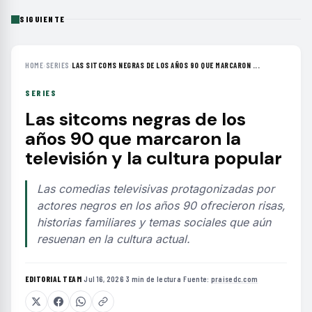
SIGUIENTE
HOME
›
SERIES
›
LAS SITCOMS NEGRAS DE LOS AÑOS 90 QUE MARCARON ...
SERIES
Las sitcoms negras de los
años 90 que marcaron la
televisión y la cultura popular
Las comedias televisivas protagonizadas por
actores negros en los años 90 ofrecieron risas,
historias familiares y temas sociales que aún
resuenan en la cultura actual.
EDITORIAL TEAM
·
Jul 16, 2026
·
3 min de lectura
·
Fuente:
praisedc.com