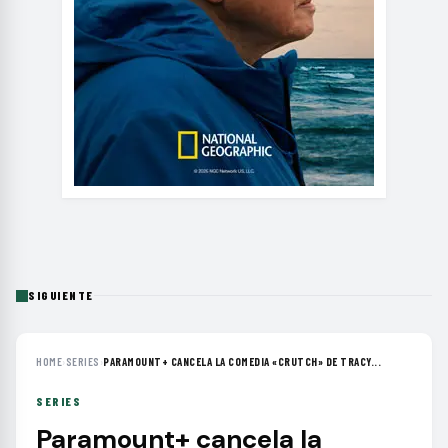
SIGUIENTE
HOME
›
SERIES
›
PARAMOUNT+ CANCELA LA COMEDIA «CRUTCH» DE TRACY...
SERIES
Paramount+ cancela la