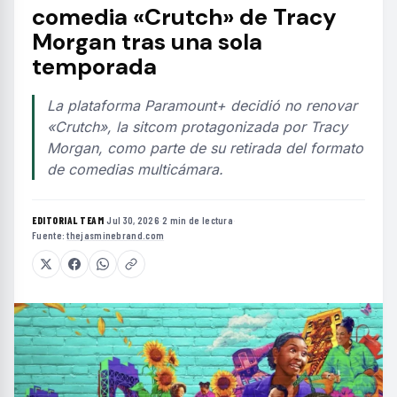
comedia «Crutch» de Tracy
Morgan tras una sola
temporada
La plataforma Paramount+ decidió no renovar
«Crutch», la sitcom protagonizada por Tracy
Morgan, como parte de su retirada del formato
de comedias multicámara.
EDITORIAL TEAM
·
Jul 30, 2026
·
2 min de lectura
·
Fuente:
thejasminebrand.com