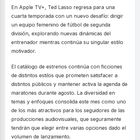
En Apple TV+, Ted Lasso regresa para una
cuarta temporada con un nuevo desafío: dirigir
un equipo femenino de fútbol de segunda
división, explorando nuevas dinámicas del
entrenador mientras continúa su singular estilo
motivador.
El catálogo de estrenos continúa con ficciones
de distintos estilos que prometen satisfacer a
distintos públicos y mantener activa la agenda de
maratones durante agosto. La diversidad en
temas y enfoques consolida este mes como uno
de los más atractivos para los seguidores de las
producciones audiovisuales, que seguramente
tendrán que elegir entre varias opciones dado el
volumen de lanzamiento.