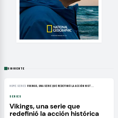
SIGUIENTE
HOME
›
SERIES
›
VIKINGS, UNA SERIE QUE REDEFINIÓ LA ACCIÓN HIST...
SERIES
Vikings, una serie que
redefinió la acción histórica