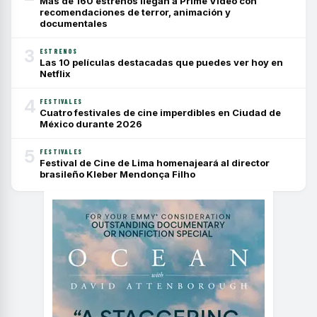
Más de 160 estrenos llegan a Prime Video con
recomendaciones de terror, animación y
documentales
3
ESTRENOS
Las 10 películas destacadas que puedes ver hoy en
Netflix
4
FESTIVALES
Cuatro festivales de cine imperdibles en Ciudad de
México durante 2026
5
FESTIVALES
Festival de Cine de Lima homenajeará al director
brasileño Kleber Mendonça Filho