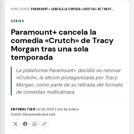
HOME
›
SERIES
›
PARAMOUNT+ CANCELA LA COMEDIA «CRUTCH» DE TRACY...
SERIES
Paramount+ cancela la
comedia «Crutch» de Tracy
Morgan tras una sola
temporada
La plataforma Paramount+ decidió no renovar
«Crutch», la sitcom protagonizada por Tracy
Morgan, como parte de su retirada del formato
de comedias multicámara.
EDITORIAL TEAM
·
Jul 30, 2026
·
2 min de lectura
·
Fuente:
thejasminebrand.com