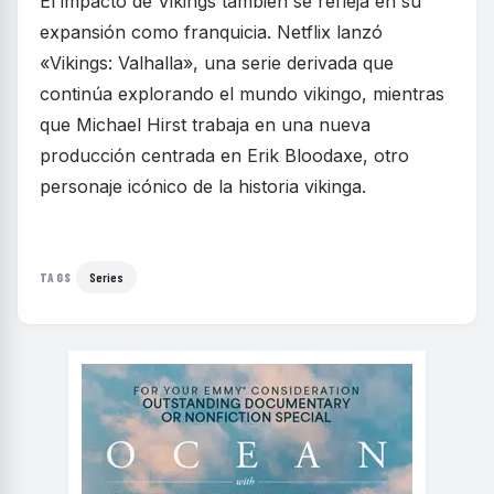
El impacto de Vikings también se refleja en su
expansión como franquicia. Netflix lanzó
«Vikings: Valhalla», una serie derivada que
continúa explorando el mundo vikingo, mientras
que Michael Hirst trabaja en una nueva
producción centrada en Erik Bloodaxe, otro
personaje icónico de la historia vikinga.
Series
TAGS