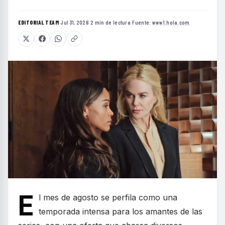
EDITORIAL TEAM
·
Jul 31, 2026
·
2 min de lectura
·
Fuente:
www1.hola.com
E
l mes de agosto se perfila como una
temporada intensa para los amantes de las