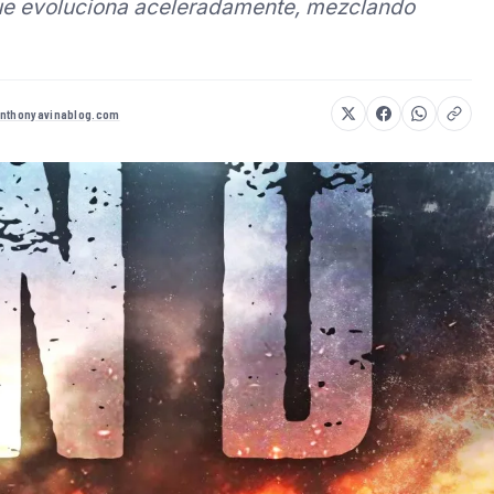
que evoluciona aceleradamente, mezclando
anthonyavinablog.com