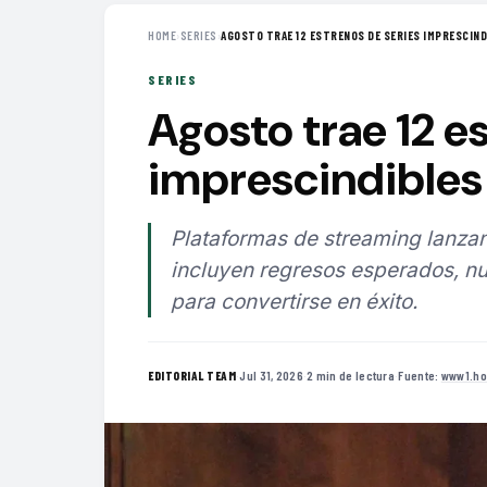
HOME
›
SERIES
›
AGOSTO TRAE 12 ESTRENOS DE SERIES IMPRESCINDI
SERIES
Agosto trae 12 e
imprescindibles 
Plataformas de streaming lanzan
incluyen regresos esperados, nu
para convertirse en éxito.
·
Jul 31, 2026
·
2 min de lectura
·
Fuente:
www1.ho
EDITORIAL TEAM