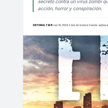
secreto contra un virus zombi 
acción, horror y conspiración.
·
Jun 10, 2026
·
2 min de lectura
·
Fuente:
author
EDITORIAL TEAM