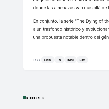
donde las amenazas van más allá de l
En conjunto, la serie “The Dying of t
a un trasfondo histórico y evolucionan
una propuesta notable dentro del géne
Series
The
Dying
Light
TAGS
SIGUIENTE