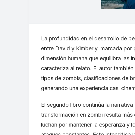
La profundidad en el desarrollo de pe
entre David y Kimberly, marcada por 
dimensión humana que equilibra las in
caracteriza al relato. El autor tambi
tipos de zombis, clasificaciones de b
generando una experiencia casi cinem
El segundo libro continúa la narrativa
transformación en zombi resulta más 
luchan por mantener la esperanza y l
ataques constantes. Esto intensifica 