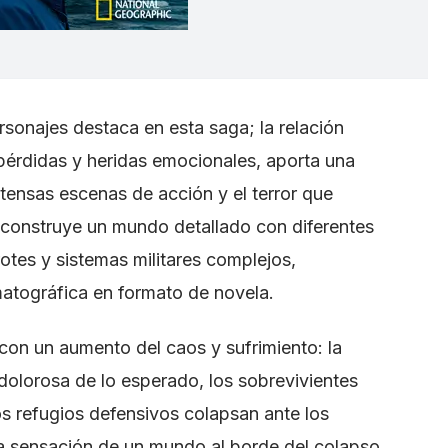
rsonajes destaca en esta saga; la relación
pérdidas y heridas emocionales, aporta una
tensas escenas de acción y el terror que
én construye un mundo detallado con diferentes
rotes y sistemas militares complejos,
atográfica en formato de novela.
 con un aumento del caos y sufrimiento: la
dolorosa de lo esperado, los sobrevivientes
os refugios defensivos colapsan ante los
la sensación de un mundo al borde del colapso,