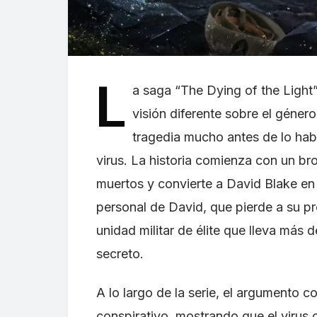
L
a saga “The Dying of the Light”
visión diferente sobre el géner
tragedia mucho antes de lo habi
virus. La historia comienza con un br
muertos y convierte a David Blake en
personal de David, que pierde a su pr
unidad militar de élite que lleva más
secreto.
A lo largo de la serie, el argumento c
conspirativo, mostrando que el virus