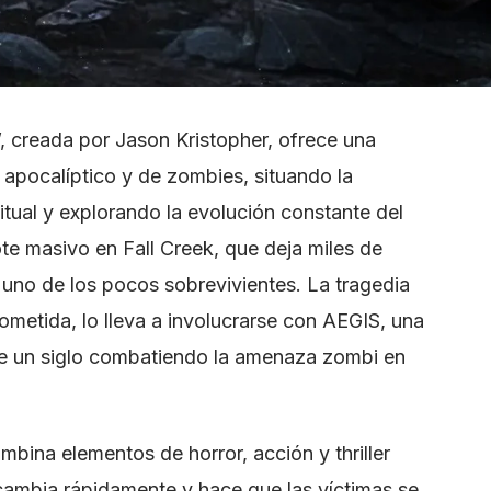
, creada por Jason Kristopher, ofrece una
o apocalíptico y de zombies, situando la
tual y explorando la evolución constante del
ote masivo en Fall Creek, que deja miles de
 uno de los pocos sobrevivientes. La tragedia
ometida, lo lleva a involucrarse con AEGIS, una
 de un siglo combatiendo la amenaza zombi en
ombina elementos de horror, acción y thriller
 cambia rápidamente y hace que las víctimas se