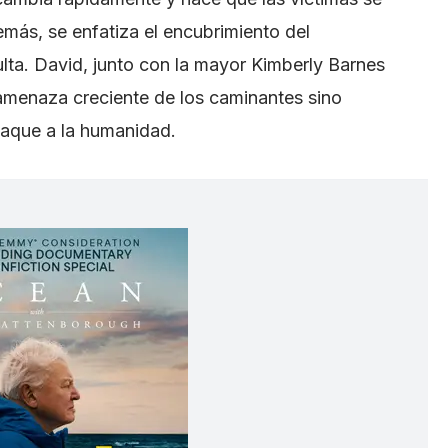
más, se enfatiza el encubrimiento del
lta. David, junto con la mayor Kimberly Barnes
 amenaza creciente de los caminantes sino
jaque a la humanidad.