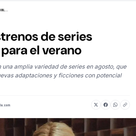
BL...
strenos de series
para el verano
 una amplia variedad de series en agosto, que
evas adaptaciones y ficciones con potencial
la.com