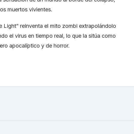
os muertos vivientes.
he Light” reinventa el mito zombi extrapolándolo
do el virus en tiempo real, lo que la sitúa como
ro apocalíptico y de horror.