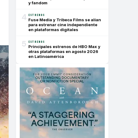
y fandom
4
ESTRENOS
Fuse Media y Tribeca Films se alían
para estrenar cine independiente
en plataformas digitales
5
ESTRENOS
Principales estrenos de HBO Max y
otras plataformas en agosto 2026
en Latinoamérica