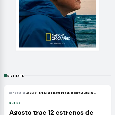
SIGUIENTE
HOME
›
SERIES
›
AGOSTO TRAE 12 ESTRENOS DE SERIES IMPRESCINDIBL...
SERIES
Agosto trae 12 estrenos de