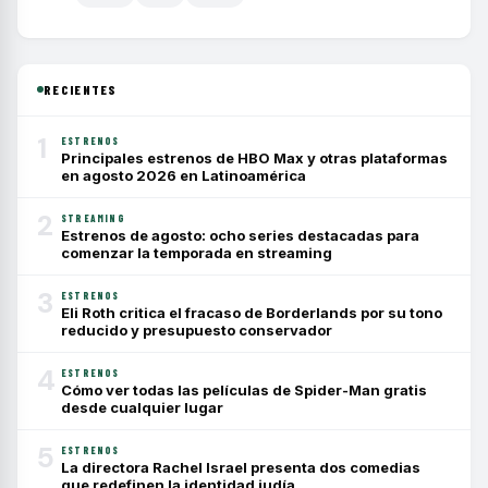
RECIENTES
1
ESTRENOS
Principales estrenos de HBO Max y otras plataformas
en agosto 2026 en Latinoamérica
2
STREAMING
Estrenos de agosto: ocho series destacadas para
comenzar la temporada en streaming
3
ESTRENOS
Eli Roth critica el fracaso de Borderlands por su tono
reducido y presupuesto conservador
4
ESTRENOS
Cómo ver todas las películas de Spider-Man gratis
desde cualquier lugar
5
ESTRENOS
La directora Rachel Israel presenta dos comedias
que redefinen la identidad judía