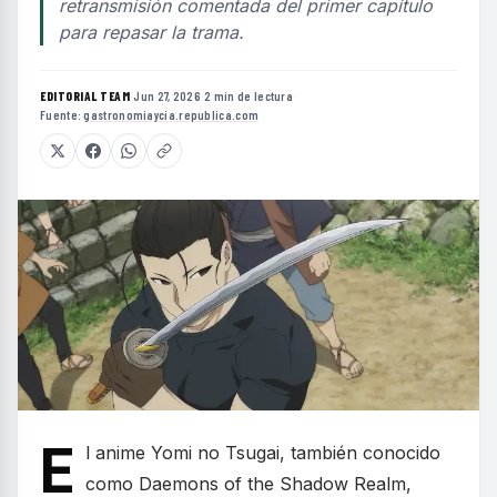
retransmisión comentada del primer capítulo
para repasar la trama.
EDITORIAL TEAM
·
Jun 27, 2026
·
2 min de lectura
·
Fuente:
gastronomiaycia.republica.com
E
l anime Yomi no Tsugai, también conocido
como Daemons of the Shadow Realm,