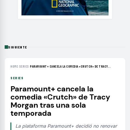
SIGUIENTE
HOME
›
SERIES
›
PARAMOUNT+ CANCELA LA COMEDIA «CRUTCH» DE TRACY...
SERIES
Paramount+ cancela la
comedia «Crutch» de Tracy
Morgan tras una sola
temporada
La plataforma Paramount+ decidió no renovar