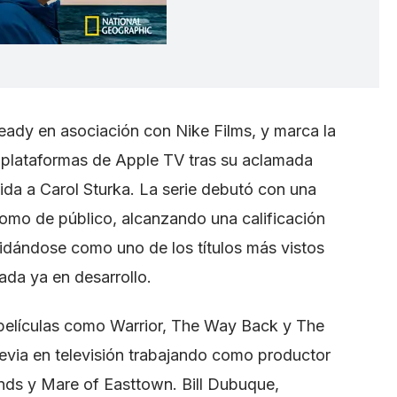
ady en asociación con Nike Films, y marca la
plataformas de Apple TV tras su aclamada
vida a Carol Sturka. La serie debutó con una
como de público, alcanzando una calificación
dándose como uno de los títulos más vistos
ada ya en desarrollo.
 películas como Warrior, The Way Back y The
revia en televisión trabajando como productor
nds y Mare of Easttown. Bill Dubuque,