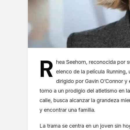
R
hea Seehorn, reconocida por su
elenco de la película Running,
dirigido por Gavin O’Connor y e
torno a un prodigio del atletismo en l
calle, busca alcanzar la grandeza mie
y encontrar una familia.
La trama se centra en un joven sin ho