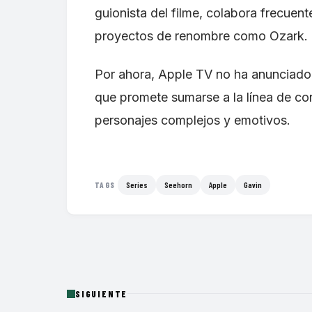
guionista del filme, colabora frecue
proyectos de renombre como Ozark.
Por ahora, Apple TV no ha anunciado u
que promete sumarse a la línea de con
personajes complejos y emotivos.
Series
Seehorn
Apple
Gavin
TAGS
SIGUIENTE