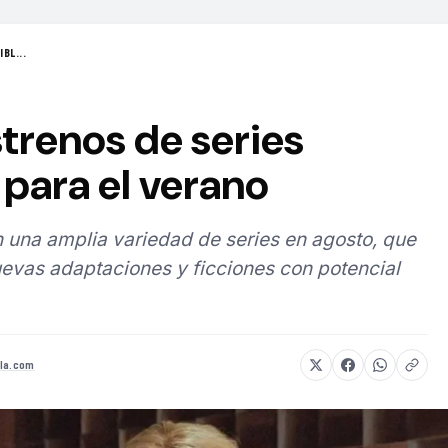
BL...
strenos de series
para el verano
 una amplia variedad de series en agosto, que
evas adaptaciones y ficciones con potencial
la.com