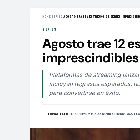
HOME
›
SERIES
›
AGOSTO TRAE 12 ESTRENOS DE SERIES IMPRESCINDI
SERIES
Agosto trae 12 e
imprescindibles 
Plataformas de streaming lanzan
incluyen regresos esperados, nu
para convertirse en éxito.
·
Jul 31, 2026
·
2 min de lectura
·
Fuente:
www1.ho
EDITORIAL TEAM