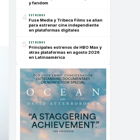
y fandom
4
ESTRENOS
Fuse Media y Tribeca Films se alían
para estrenar cine independiente
en plataformas digitales
5
ESTRENOS
Principales estrenos de HBO Max y
otras plataformas en agosto 2026
en Latinoamérica