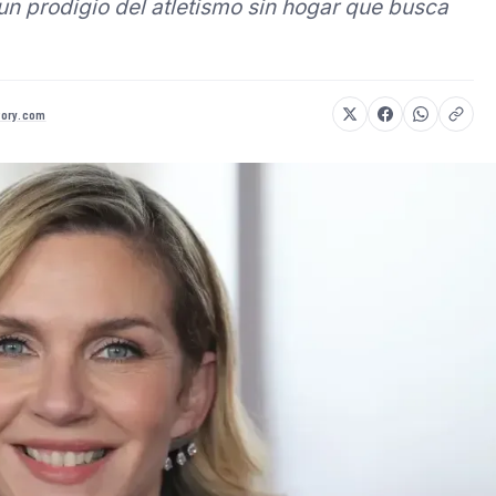
 un prodigio del atletismo sin hogar que busca
ory.com