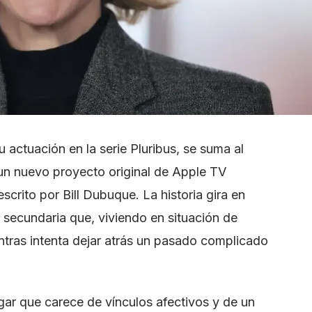
 actuación en la serie Pluribus, se suma al
 un nuevo proyecto original de Apple TV
scrito por Bill Dubuque. La historia gira en
a secundaria que, viviendo en situación de
ntras intenta dejar atrás un pasado complicado
gar que carece de vínculos afectivos y de un