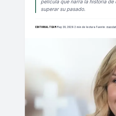
película que narra la historia de
superar su pasado.
·
May 20, 2026
·
2 min de lectura
·
Fuente:
mandat
EDITORIAL TEAM