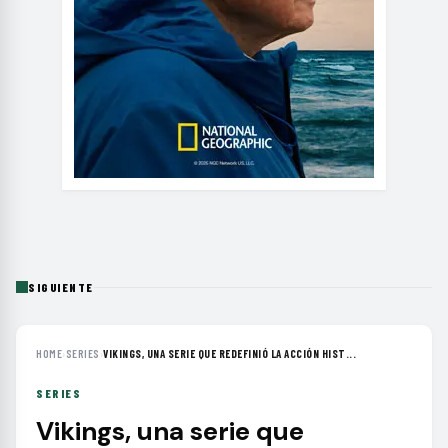
SIGUIENTE
HOME
›
SERIES
›
VIKINGS, UNA SERIE QUE REDEFINIÓ LA ACCIÓN HIST...
SERIES
Vikings, una serie que