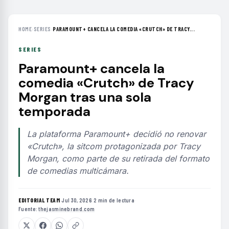
HOME
›
SERIES
›
PARAMOUNT+ CANCELA LA COMEDIA «CRUTCH» DE TRACY...
SERIES
Paramount+ cancela la
comedia «Crutch» de Tracy
Morgan tras una sola
temporada
La plataforma Paramount+ decidió no renovar
«Crutch», la sitcom protagonizada por Tracy
Morgan, como parte de su retirada del formato
de comedias multicámara.
EDITORIAL TEAM
·
Jul 30, 2026
·
2 min de lectura
·
Fuente:
thejasminebrand.com