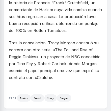
la historia de Francois “Frank” Crutchfield, un
comerciante de Harlem cuya vida cambia cuando
sus hijos regresan a casa. La producción tuvo
buena recepción crítica, obteniendo un puntaje
del 100% en Rotten Tomatoes.
Tras la cancelación, Tracy Morgan continuó su
carrera con otra serie, «The Fall and Rise of
Reggie Dinkins», un proyecto de NBC concebido
por Tina Fey y Robert Carlock, donde Morgan
asumió el papel principal una vez que expiró su
contrato con «Crutch».
Series
Crutch
Tracy
Morgan
TAGS