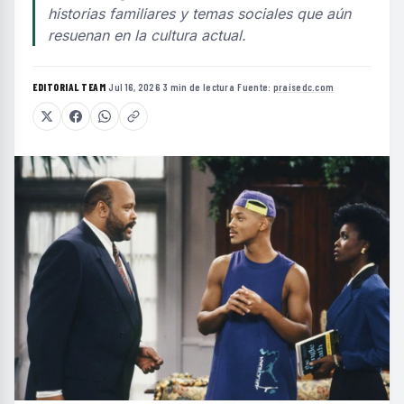
historias familiares y temas sociales que aún
resuenan en la cultura actual.
EDITORIAL TEAM
·
Jul 16, 2026
·
3 min de lectura
·
Fuente:
praisedc.com