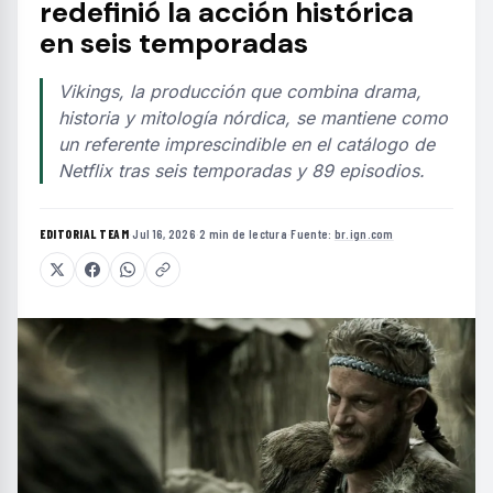
redefinió la acción histórica
en seis temporadas
Vikings, la producción que combina drama,
historia y mitología nórdica, se mantiene como
un referente imprescindible en el catálogo de
Netflix tras seis temporadas y 89 episodios.
EDITORIAL TEAM
·
Jul 16, 2026
·
2 min de lectura
·
Fuente:
br.ign.com