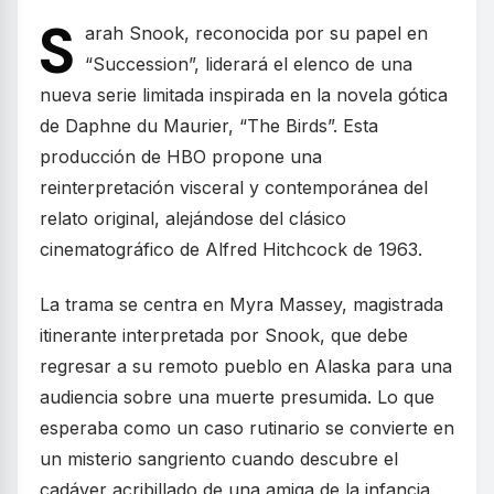
S
arah Snook, reconocida por su papel en
“Succession”, liderará el elenco de una
nueva serie limitada inspirada en la novela gótica
de Daphne du Maurier, “The Birds”. Esta
producción de HBO propone una
reinterpretación visceral y contemporánea del
relato original, alejándose del clásico
cinematográfico de Alfred Hitchcock de 1963.
La trama se centra en Myra Massey, magistrada
itinerante interpretada por Snook, que debe
regresar a su remoto pueblo en Alaska para una
audiencia sobre una muerte presumida. Lo que
esperaba como un caso rutinario se convierte en
un misterio sangriento cuando descubre el
cadáver acribillado de una amiga de la infancia.