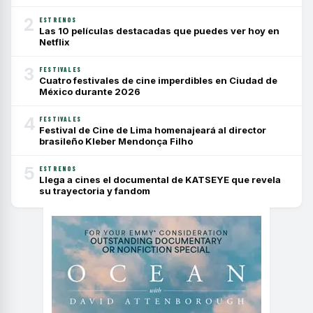
2
ESTRENOS
Las 10 películas destacadas que puedes ver hoy en
Netflix
3
FESTIVALES
Cuatro festivales de cine imperdibles en Ciudad de
México durante 2026
4
FESTIVALES
Festival de Cine de Lima homenajeará al director
brasileño Kleber Mendonça Filho
5
ESTRENOS
Llega a cines el documental de KATSEYE que revela
su trayectoria y fandom