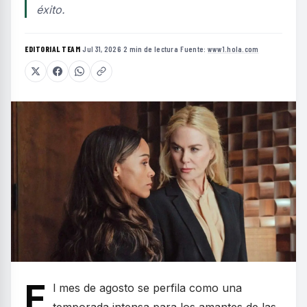
éxito.
EDITORIAL TEAM
·
Jul 31, 2026
·
2 min de lectura
·
Fuente:
www1.hola.com
E
l mes de agosto se perfila como una