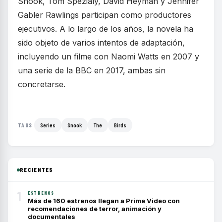
Snook, Tom Spezialy, David Heyman y Jennifer
Gabler Rawlings participan como productores
ejecutivos. A lo largo de los años, la novela ha
sido objeto de varios intentos de adaptación,
incluyendo un filme con Naomi Watts en 2007 y
una serie de la BBC en 2017, ambas sin
concretarse.
Series
Snook
The
Birds
TAGS
RECIENTES
1
ESTRENOS
Más de 160 estrenos llegan a Prime Video con
recomendaciones de terror, animación y
documentales