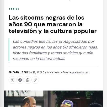
SERIES
Las sitcoms negras de los
años 90 que marcaron la
televisión y la cultura popular
Las comedias televisivas protagonizadas por
actores negros en los años 90 ofrecieron risas,
historias familiares y temas sociales que aún
resuenan en la cultura actual.
EDITORIAL TEAM
·
Jul 16, 2026
·
3 min de lectura
·
Fuente:
praisedc.com