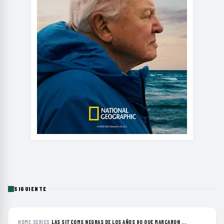
SIGUIENTE
HOME
›
SERIES
›
LAS SITCOMS NEGRAS DE LOS AÑOS 90 QUE MARCARON ...