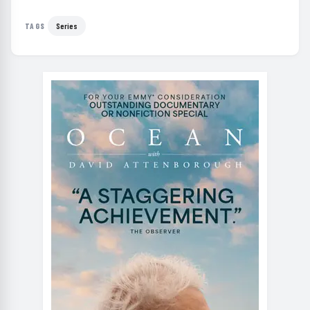
Series
TAGS