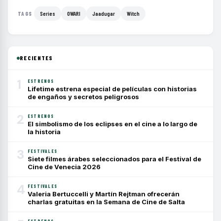
Series
OWARI
Jaadugar
Witch
TAGS
RECIENTES
1
ESTRENOS
Lifetime estrena especial de películas con historias
de engaños y secretos peligrosos
2
ESTRENOS
El simbolismo de los eclipses en el cine a lo largo de
la historia
3
FESTIVALES
Siete filmes árabes seleccionados para el Festival de
Cine de Venecia 2026
4
FESTIVALES
Valeria Bertuccelli y Martín Rejtman ofrecerán
charlas gratuitas en la Semana de Cine de Salta