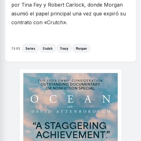
por Tina Fey y Robert Carlock, donde Morgan
asumió el papel principal una vez que expiró su
contrato con «Crutch».
Series
Crutch
Tracy
Morgan
TAGS