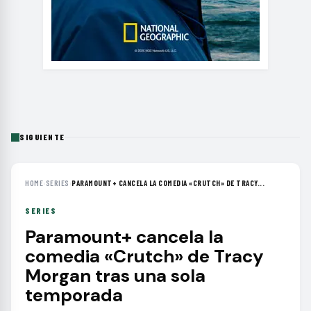
SIGUIENTE
HOME
›
SERIES
›
PARAMOUNT+ CANCELA LA COMEDIA «CRUTCH» DE TRACY...
SERIES
Paramount+ cancela la
comedia «Crutch» de Tracy
Morgan tras una sola
temporada