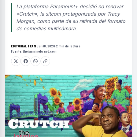
La plataforma Paramount+ decidió no renovar
«Crutch», la sitcom protagonizada por Tracy
Morgan, como parte de su retirada del formato
de comedias multicámara.
EDITORIAL TEAM
·
Jul 30, 2026
·
2 min de lectura
·
Fuente:
thejasminebrand.com