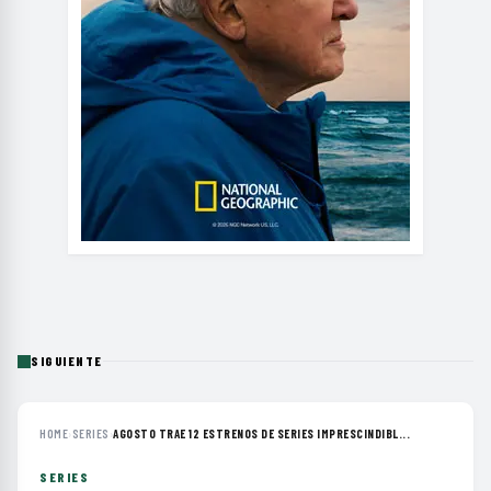
SIGUIENTE
HOME
›
SERIES
›
AGOSTO TRAE 12 ESTRENOS DE SERIES IMPRESCINDIBL...
SERIES