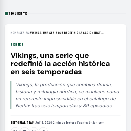
SIGUIENTE
HOME
›
SERIES
›
VIKINGS, UNA SERIE QUE REDEFINIÓ LA ACCIÓN HIST...
SERIES
Vikings, una serie que
redefinió la acción histórica
en seis temporadas
Vikings, la producción que combina drama,
historia y mitología nórdica, se mantiene como
un referente imprescindible en el catálogo de
Netflix tras seis temporadas y 89 episodios.
EDITORIAL TEAM
·
Jul 16, 2026
·
2 min de lectura
·
Fuente:
br.ign.com