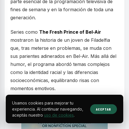
parte esencial de la programación televisiva de
fines de semana y en la formación de toda una
generación.
Series como
The Fresh Prince of Bel-Air
mostraron la historia de un joven de Filadelfia
que, tras meterse en problemas, se muda con
sus parientes adinerados en Bel-Air. Más allá del
humor, el programa abordó temas complejos
como la identidad racial y las diferencias
socioeconómicas, equilibrando risas con
momentos emotivos.
Usamos cookies para mejorar tu
experiencia. Al continuar navegando,
ACEPTAR
aceptás nuestro
uso de cookies
.