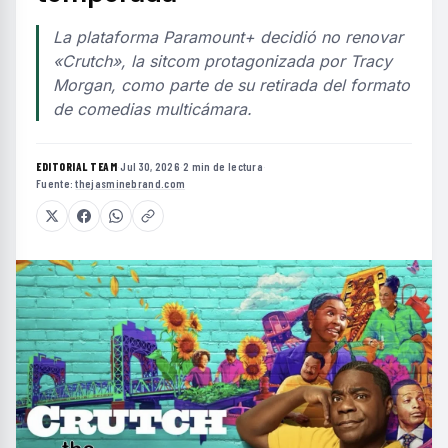
La plataforma Paramount+ decidió no renovar
«Crutch», la sitcom protagonizada por Tracy
Morgan, como parte de su retirada del formato
de comedias multicámara.
EDITORIAL TEAM
·
Jul 30, 2026
·
2 min de lectura
·
Fuente:
thejasminebrand.com