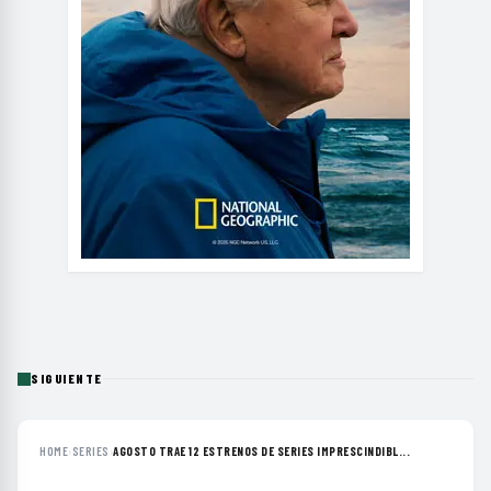
SIGUIENTE
HOME
›
SERIES
›
AGOSTO TRAE 12 ESTRENOS DE SERIES IMPRESCINDIBL...