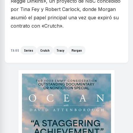
Reggie Dinkins», un proyecto de NBC concebido
por Tina Fey y Robert Carlock, donde Morgan
asumió el papel principal una vez que expiró su
contrato con «Crutch».
Series
Crutch
Tracy
Morgan
TAGS