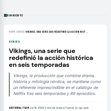
SIGUIENTE
HOME
›
SERIES
›
VIKINGS, UNA SERIE QUE REDEFINIÓ LA ACCIÓN HIST...
SERIES
Vikings, una serie que
redefinió la acción histórica
en seis temporadas
Vikings, la producción que combina drama,
historia y mitología nórdica, se mantiene como
un referente imprescindible en el catálogo de
Netflix tras seis temporadas y 89 episodios.
EDITORIAL TEAM
·
Jul 16, 2026
·
2 min de lectura
·
Fuente:
br.ign.com