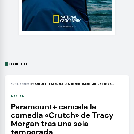
SIGUIENTE
HOME
›
SERIES
›
PARAMOUNT+ CANCELA LA COMEDIA «CRUTCH» DE TRACY...
SERIES
Paramount+ cancela la
comedia «Crutch» de Tracy
Morgan tras una sola
temporada