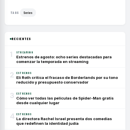
Series
TAGS
RECIENTES
1
STREAMING
Estrenos de agosto: ocho series destacadas para
comenzar la temporada en streaming
2
ESTRENOS
Eli Roth critica el fracaso de Borderlands por su tono
reducido y presupuesto conservador
3
ESTRENOS
Cómo ver todas las películas de Spider-Man gratis
desde cualquier lugar
4
ESTRENOS
La directora Rachel Israel presenta dos comedias
que redefinen la identidad judía