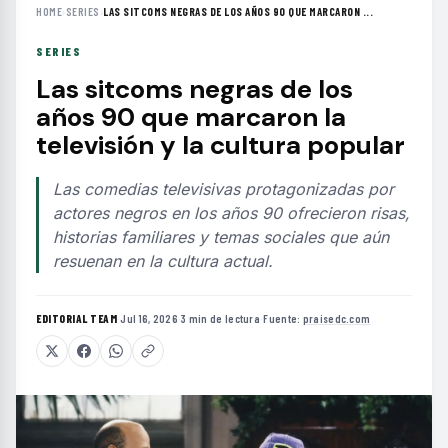
HOME
›
SERIES
›
LAS SITCOMS NEGRAS DE LOS AÑOS 90 QUE MARCARON ...
SERIES
Las sitcoms negras de los
años 90 que marcaron la
televisión y la cultura popular
Las comedias televisivas protagonizadas por
actores negros en los años 90 ofrecieron risas,
historias familiares y temas sociales que aún
resuenan en la cultura actual.
EDITORIAL TEAM
·
Jul 16, 2026
·
3 min de lectura
·
Fuente:
praisedc.com