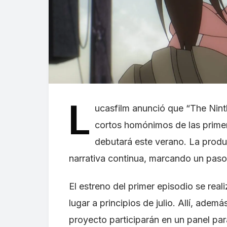
L
ucasfilm anunció que “The Ninth
cortos homónimos de las primer
debutará este verano. La produc
narrativa continua, marcando un paso
El estreno del primer episodio se rea
lugar a principios de julio. Allí, adem
proyecto participarán en un panel par