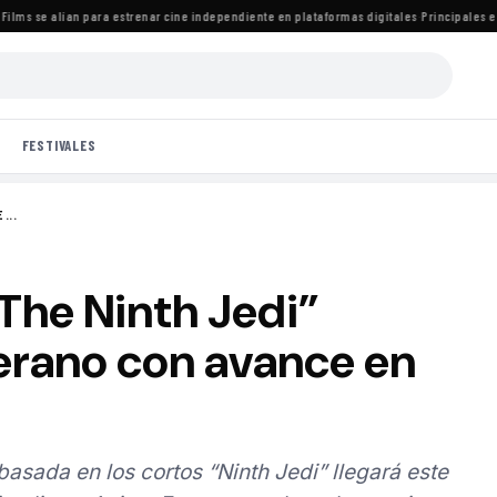
ms se alían para estrenar cine independiente en plataformas digitales
·
Principales estre
FESTIVALES
...
The Ninth Jedi”
verano con avance en
basada en los cortos “Ninth Jedi” llegará este