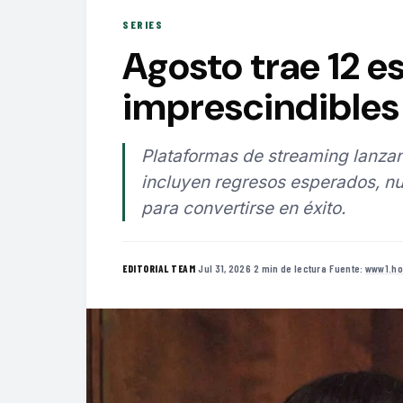
SERIES
Agosto trae 12 e
imprescindibles 
Plataformas de streaming lanzan
incluyen regresos esperados, nu
para convertirse en éxito.
·
Jul 31, 2026
·
2 min de lectura
·
Fuente:
www1.ho
EDITORIAL TEAM