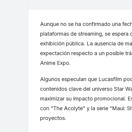
Aunque no se ha confirmado una fech
plataformas de streaming, se espera
exhibición pública. La ausencia de ma
expectación respecto a un posible trái
Anime Expo.
Algunos especulan que Lucasfilm podr
contenidos clave del universo Star W
maximizar su impacto promocional. Es
con “The Acolyte” y la serie “Maul: Sh
proyectos.