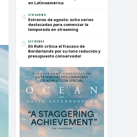
en Latinoamérica
4
STREAMING
Estrenos de agosto: ocho series
destacadas para comenzar la
temporada en streaming
5
ESTRENOS
Eli Roth critica el fracaso de
Borderlands por su tono reducido y
presupuesto conservador