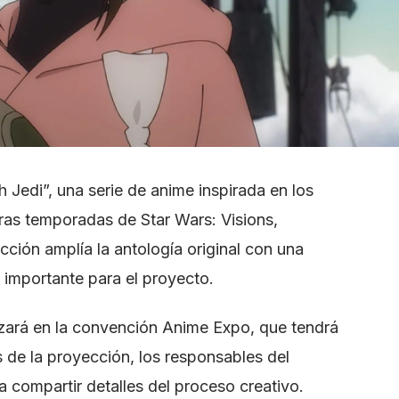
 Jedi”, una serie de anime inspirada en los
as temporadas de Star Wars: Visions,
ción amplía la antología original con una
 importante para el proyecto.
lizará en la convención Anime Expo, que tendrá
ás de la proyección, los responsables del
a compartir detalles del proceso creativo.