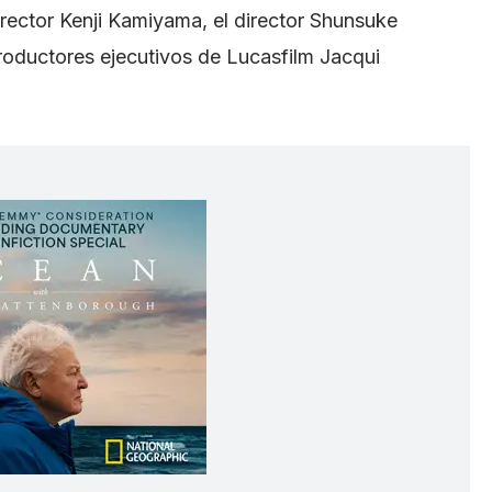
director Kenji Kamiyama, el director Shunsuke
 productores ejecutivos de Lucasfilm Jacqui