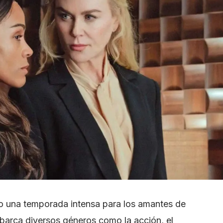
mo una temporada intensa para los amantes de
abarca diversos géneros como la acción, el