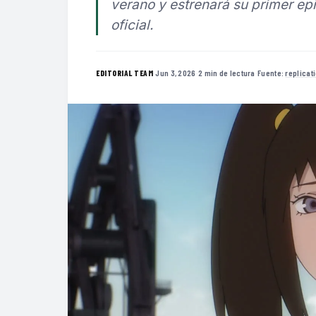
verano y estrenará su primer ep
oficial.
·
Jun 3, 2026
·
2 min de lectura
·
Fuente:
replica
EDITORIAL TEAM