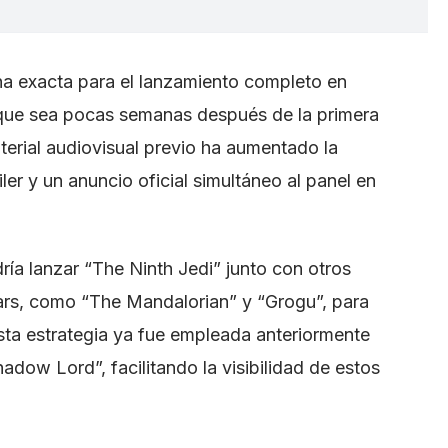
a exacta para el lanzamiento completo en
 que sea pocas semanas después de la primera
terial audiovisual previo ha aumentado la
ler y un anuncio oficial simultáneo al panel en
ía lanzar “The Ninth Jedi” junto con otros
ars, como “The Mandalorian” y “Grogu”, para
ta estrategia ya fue empleada anteriormente
adow Lord”, facilitando la visibilidad de estos