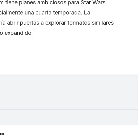
lm tiene planes ambiciosos para Star Wars:
cialmente una cuarta temporada. La
a abrir puertas a explorar formatos similares
rso expandido.
BL...