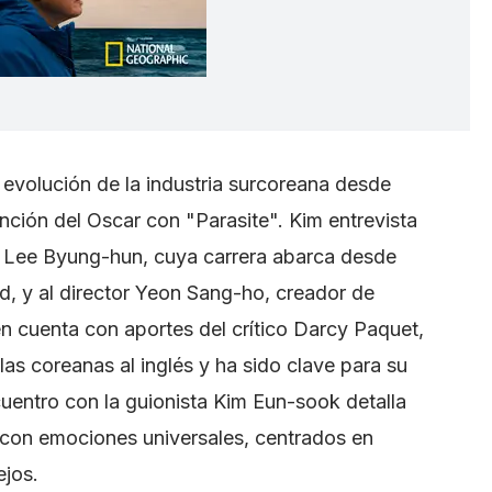
a evolución de la industria surcoreana desde
tención del Oscar con "Parasite". Kim entrevista
r Lee Byung-hun, cuya carrera abarca desde
, y al director Yeon Sang-ho, creador de
n cuenta con aportes del crítico Darcy Paquet,
las coreanas al inglés y ha sido clave para su
cuentro con la guionista Kim Eun-sook detalla
con emociones universales, centrados en
ejos.