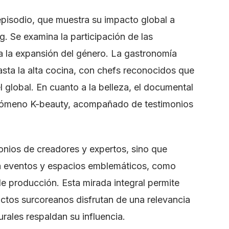
pisodio, que muestra su impacto global a
. Se examina la participación de las
a la expansión del género. La gastronomía
hasta la alta cocina, con chefs reconocidos que
el global. En cuanto a la belleza, el documental
fenómeno K-beauty, acompañado de testimonios
onios de creadores y expertos, sino que
 a eventos y espacios emblemáticos, como
de producción. Esta mirada integral permite
uctos surcoreanos disfrutan de una relevancia
rales respaldan su influencia.