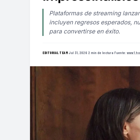
Plataformas de streaming lanzan
incluyen regresos esperados, nu
para convertirse en éxito.
·
Jul 31, 2026
·
2 min de lectura
·
Fuente:
www1.ho
EDITORIAL TEAM