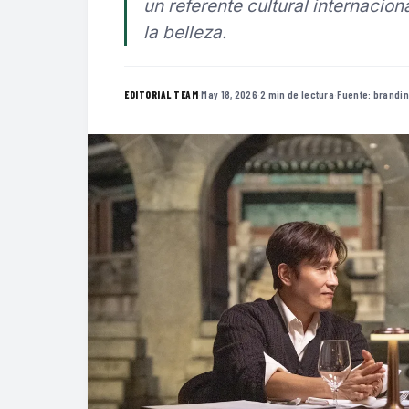
un referente cultural internacion
la belleza.
·
May 18, 2026
·
2 min de lectura
·
Fuente:
brandi
EDITORIAL TEAM