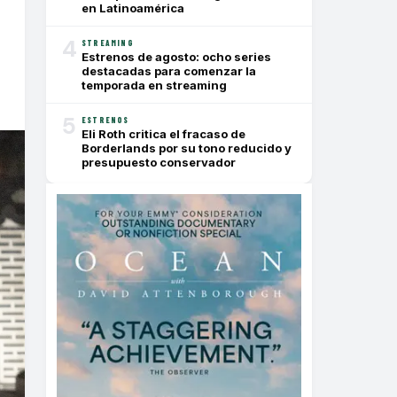
en Latinoamérica
4
STREAMING
Estrenos de agosto: ocho series
destacadas para comenzar la
temporada en streaming
5
ESTRENOS
Eli Roth critica el fracaso de
Borderlands por su tono reducido y
presupuesto conservador