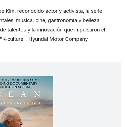
 Kim, reconocido actor y activista, la serie
tales: música, cine, gastronomía y belleza.
e talentos y la innovación que impulsaron el
o "K-culture". Hyundai Motor Company