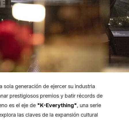
 sola generación de ejercer su industria
nar prestigiosos premios y batir récords de
eno es el eje de
"K-Everything"
, una serie
plora las claves de la expansión cultural