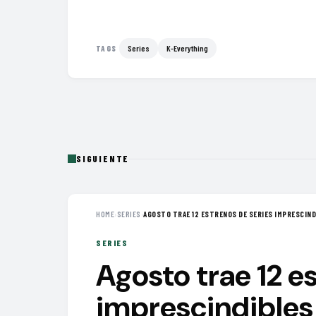
Series
K-Everything
TAGS
SIGUIENTE
HOME
›
SERIES
›
AGOSTO TRAE 12 ESTRENOS DE SERIES IMPRESCINDI
SERIES
Agosto trae 12 e
imprescindibles 