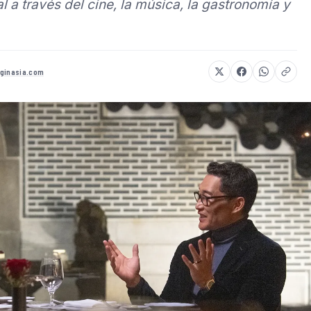
al a través del cine, la música, la gastronomía y
nginasia.com