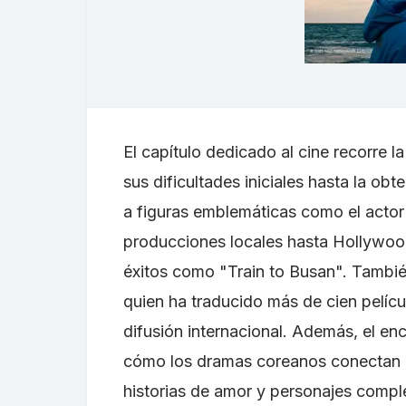
El capítulo dedicado al cine recorre l
sus dificultades iniciales hasta la ob
a figuras emblemáticas como el acto
producciones locales hasta Hollywood
éxitos como "Train to Busan". Tambié
quien ha traducido más de cien pelícu
difusión internacional. Además, el en
cómo los dramas coreanos conectan 
historias de amor y personajes compl