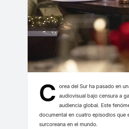
C
orea del Sur ha pasado en una
audiovisual bajo censura a ga
audiencia global. Este fenóm
documental en cuatro episodios que ex
surcoreana en el mundo.