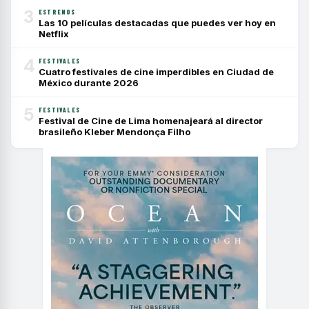
3
ESTRENOS
Las 10 películas destacadas que puedes ver hoy en
Netflix
4
FESTIVALES
Cuatro festivales de cine imperdibles en Ciudad de
México durante 2026
5
FESTIVALES
Festival de Cine de Lima homenajeará al director
brasileño Kleber Mendonça Filho