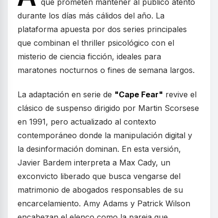
que prometen mantener al público atento
durante los días más cálidos del año. La
plataforma apuesta por dos series principales
que combinan el thriller psicológico con el
misterio de ciencia ficción, ideales para
maratones nocturnos o fines de semana largos.
La adaptación en serie de
"Cape Fear"
revive el
clásico de suspenso dirigido por Martin Scorsese
en 1991, pero actualizado al contexto
contemporáneo donde la manipulación digital y
la desinformación dominan. En esta versión,
Javier Bardem interpreta a Max Cady, un
exconvicto liberado que busca vengarse del
matrimonio de abogados responsables de su
encarcelamiento. Amy Adams y Patrick Wilson
encabezan el elenco como la pareja que