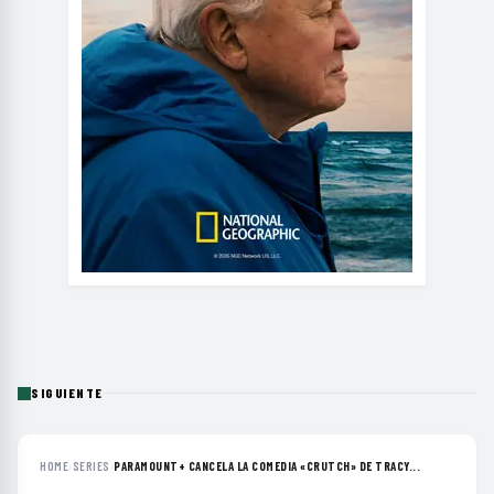
SIGUIENTE
HOME
›
SERIES
›
PARAMOUNT+ CANCELA LA COMEDIA «CRUTCH» DE TRACY...