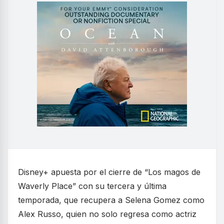
Disney+ apuesta por el cierre de “Los magos de
Waverly Place” con su tercera y última
temporada, que recupera a Selena Gomez como
Alex Russo, quien no solo regresa como actriz