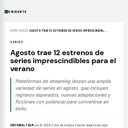
SIGUIENTE
HOME
›
SERIES
›
AGOSTO TRAE 12 ESTRENOS DE SERIES IMPRESCINDIBL...
SERIES
Agosto trae 12 estrenos de
series imprescindibles para el
verano
Plataformas de streaming lanzan una amplia
variedad de series en agosto, que incluyen
regresos esperados, nuevas adaptaciones y
ficciones con potencial para convertirse en
éxito.
EDITORIAL TEAM
·
Jul 31, 2026
·
2 min de lectura
·
Fuente:
www1.hola.com