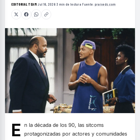
EDITORIAL TEAM
·
Jul 16, 2026
·
3 min de lectura
·
Fuente:
praisedc.com
E
n la década de los 90, las sitcoms
protagonizadas por actores y comunidades