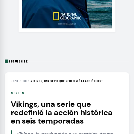
SIGUIENTE
HOME
›
SERIES
›
VIKINGS, UNA SERIE QUE REDEFINIÓ LA ACCIÓN HIST...
SERIES
Vikings, una serie que
redefinió la acción histórica
en seis temporadas