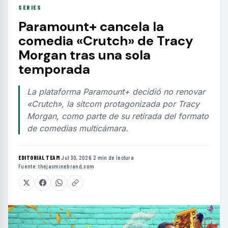
SERIES
Paramount+ cancela la
comedia «Crutch» de Tracy
Morgan tras una sola
temporada
La plataforma Paramount+ decidió no renovar
«Crutch», la sitcom protagonizada por Tracy
Morgan, como parte de su retirada del formato
de comedias multicámara.
EDITORIAL TEAM
·
Jul 30, 2026
·
2 min de lectura
·
Fuente:
thejasminebrand.com