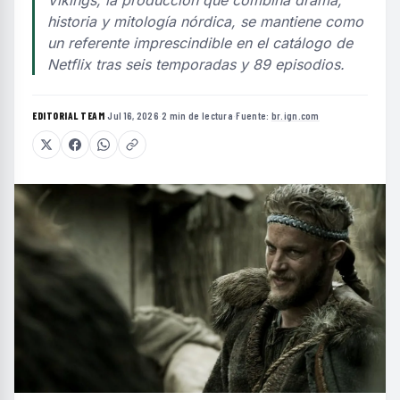
Vikings, la producción que combina drama,
historia y mitología nórdica, se mantiene como
un referente imprescindible en el catálogo de
Netflix tras seis temporadas y 89 episodios.
EDITORIAL TEAM
·
Jul 16, 2026
·
2 min de lectura
·
Fuente:
br.ign.com