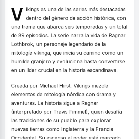
V
ikings es una de las series más destacadas
dentro del género de acción histórica, con
una trama que abarca seis temporadas y un total
de 89 episodios. La serie narra la vida de Ragnar
Lothbrok, un personaje legendario de la
mitología vikinga, que inicia su camino como un
humilde granjero y evoluciona hasta convertirse
en un líder crucial en la historia escandinava.
Creada por Michael Hirst, Vikings mezcla
elementos de mitología nórdica con drama y
aventuras. La historia sigue a Ragnar
(interpretado por Travis Fimmel), quien desafía
las tradiciones de su pueblo para explorar
nuevas tierras como Inglaterra y la Francia
Occidental. Su ascenso al poder está marcado