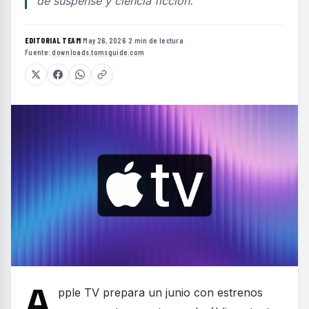
de suspense y ciencia ficción.
EDITORIAL TEAM
·
May 26, 2026
·
2 min de lectura
·
Fuente:
downloads.tomsguide.com
A
pple TV prepara un junio con estrenos