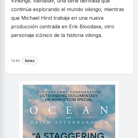
«Vikings: Valhalla», una serie derivada que
continúa explorando el mundo vikingo, mientras
que Michael Hirst trabaja en una nueva
producción centrada en Erik Bloodaxe, otro
personaje icónico de la historia vikinga.
Series
TAGS