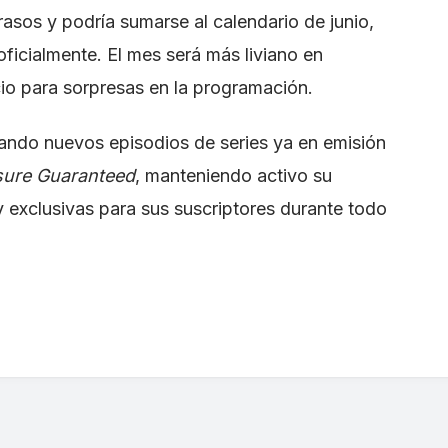
rasos y podría sumarse al calendario de junio,
ficialmente. El mes será más liviano en
cio para sorpresas en la programación.
ando nuevos episodios de series ya en emisión
ure Guaranteed
, manteniendo activo su
 exclusivas para sus suscriptores durante todo