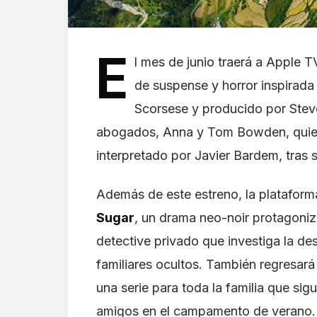
E
l mes de junio traerá a Apple T
de suspense y horror inspirada 
Scorsese y producido por Steve
abogados, Anna y Tom Bowden, quien
interpretado por Javier Bardem, tras s
Además de este estreno, la platafor
Sugar
, un drama neo-noir protagoniza
detective privado que investiga la de
familiares ocultos. También regresar
una serie para toda la familia que sig
amigos en el campamento de verano.