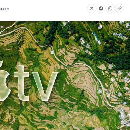
ac.com