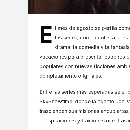
E
l mes de agosto se perfila co
las series, con una oferta que 
drama, la comedia y la fantasí
vacaciones para presentar estrenos q
populares con nuevas ficciones ambi
completamente originales.
Entre las series más esperadas se en
SkyShowtime, donde la agente Joe 
trascienden sus misiones encubiertas.
conspiraciones y traiciones mientras i