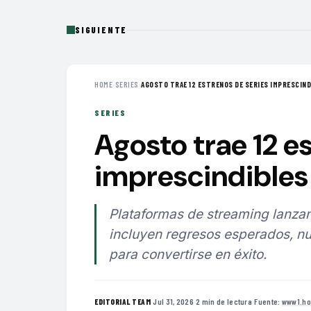
SIGUIENTE
HOME
›
SERIES
›
AGOSTO TRAE 12 ESTRENOS DE SERIES IMPRESCINDI
SERIES
Agosto trae 12 e
imprescindibles 
Plataformas de streaming lanzan
incluyen regresos esperados, nu
para convertirse en éxito.
·
Jul 31, 2026
·
2 min de lectura
·
Fuente:
www1.ho
EDITORIAL TEAM