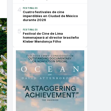
4
FESTIVALES
Cuatro festivales de cine
imperdibles en Ciudad de México
durante 2026
5
FESTIVALES
Festival de Cine de Lima
homenajeará al director brasileño
Kleber Mendonça Filho