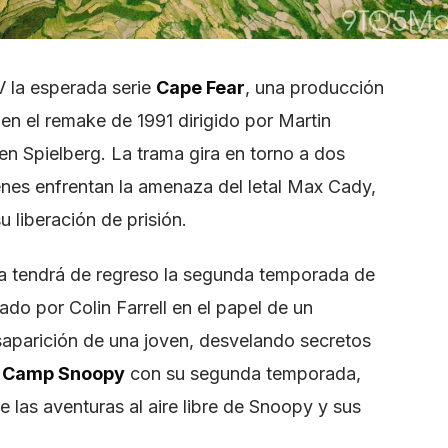
V la esperada serie
Cape Fear
, una producción
en el remake de 1991 dirigido por Martin
n Spielberg. La trama gira en torno a dos
es enfrentan la amenaza del letal Max Cady,
u liberación de prisión.
ma tendrá de regreso la segunda temporada de
do por Colin Farrell en el papel de un
saparición de una joven, desvelando secretos
á
Camp Snoopy
con su segunda temporada,
ue las aventuras al aire libre de Snoopy y sus