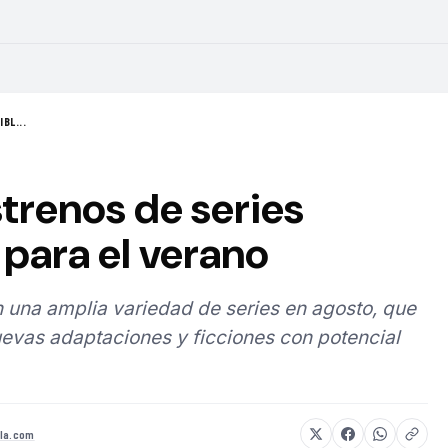
BL...
strenos de series
para el verano
 una amplia variedad de series en agosto, que
evas adaptaciones y ficciones con potencial
la.com