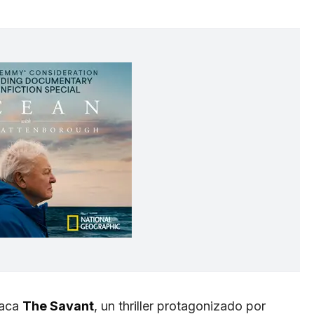
taca
The Savant
, un thriller protagonizado por