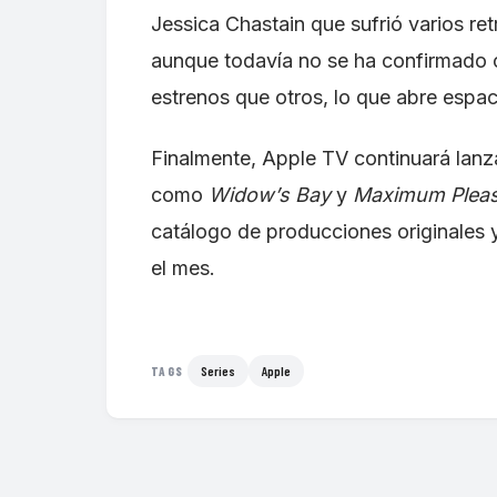
Jessica Chastain que sufrió varios ret
aunque todavía no se ha confirmado o
estrenos que otros, lo que abre espa
Finalmente, Apple TV continuará lanz
como
Widow’s Bay
y
Maximum Pleas
catálogo de producciones originales y
el mes.
Series
Apple
TAGS