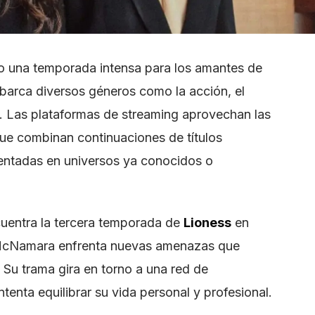
mo una temporada intensa para los amantes de
abarca diversos géneros como la acción, el
a. Las plataformas de streaming aprovechan las
ue combinan continuaciones de títulos
entadas en universos ya conocidos o
cuentra la tercera temporada de
Lioness
en
McNamara enfrenta nuevas amenazas que
 Su trama gira en torno a una red de
ntenta equilibrar su vida personal y profesional.