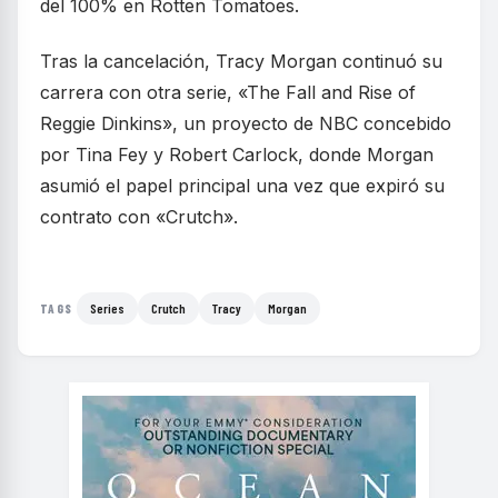
del 100% en Rotten Tomatoes.
Tras la cancelación, Tracy Morgan continuó su
carrera con otra serie, «The Fall and Rise of
Reggie Dinkins», un proyecto de NBC concebido
por Tina Fey y Robert Carlock, donde Morgan
asumió el papel principal una vez que expiró su
contrato con «Crutch».
Series
Crutch
Tracy
Morgan
TAGS