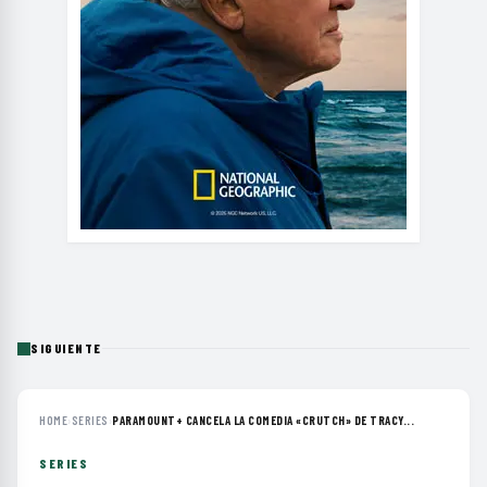
SIGUIENTE
HOME
›
SERIES
›
PARAMOUNT+ CANCELA LA COMEDIA «CRUTCH» DE TRACY...
SERIES