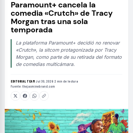
Paramount+ cancela la
comedia «Crutch» de Tracy
Morgan tras una sola
temporada
La plataforma Paramount+ decidió no renovar
«Crutch», la sitcom protagonizada por Tracy
Morgan, como parte de su retirada del formato
de comedias multicámara.
EDITORIAL TEAM
·
Jul 30, 2026
·
2 min de lectura
·
Fuente:
thejasminebrand.com