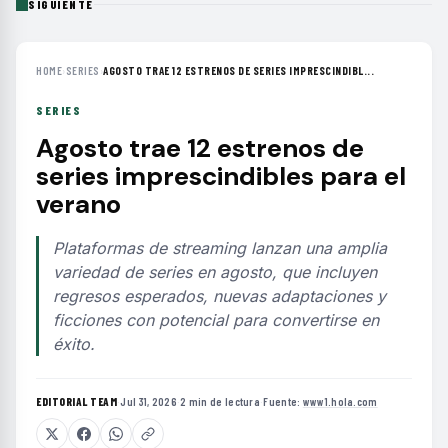
SIGUIENTE
HOME
›
SERIES
›
AGOSTO TRAE 12 ESTRENOS DE SERIES IMPRESCINDIBL...
SERIES
Agosto trae 12 estrenos de
series imprescindibles para el
verano
Plataformas de streaming lanzan una amplia
variedad de series en agosto, que incluyen
regresos esperados, nuevas adaptaciones y
ficciones con potencial para convertirse en
éxito.
EDITORIAL TEAM
·
Jul 31, 2026
·
2 min de lectura
·
Fuente:
www1.hola.com