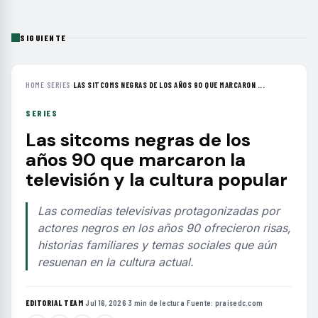
SIGUIENTE
HOME
›
SERIES
›
LAS SITCOMS NEGRAS DE LOS AÑOS 90 QUE MARCARON ...
SERIES
Las sitcoms negras de los
años 90 que marcaron la
televisión y la cultura popular
Las comedias televisivas protagonizadas por
actores negros en los años 90 ofrecieron risas,
historias familiares y temas sociales que aún
resuenan en la cultura actual.
EDITORIAL TEAM
·
Jul 16, 2026
·
3 min de lectura
·
Fuente:
praisedc.com