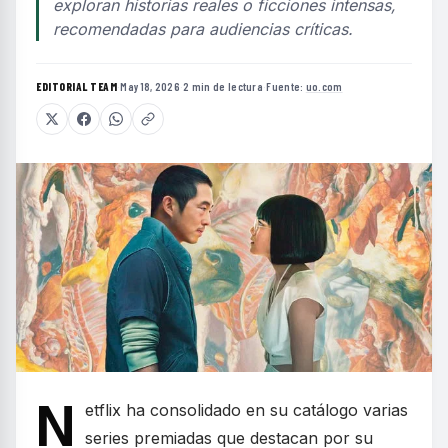
exploran historias reales o ficciones intensas,
recomendadas para audiencias críticas.
EDITORIAL TEAM
·
May 18, 2026
·
2 min de lectura
·
Fuente:
uo.com
N
etflix ha consolidado en su catálogo varias
series premiadas que destacan por su