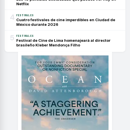
Netflix
4
FESTIVALES
Cuatro festivales de cine imperdibles en Ciudad de
México durante 2026
5
FESTIVALES
Festival de Cine de Lima homenajeará al director
brasileño Kleber Mendonça Filho