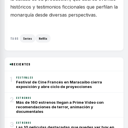
históricos y testimonios ficcionales que perfilan la
monarquía desde diversas perspectivas.
Series
Netflix
TAGS
RECIENTES
1
FESTIVALES
Festival de Cine Francés en Maracaibo cierra
exposición y abre ciclo de proyecciones
2
ESTRENOS
Más de 160 estrenos llegan a Prime Video con
recomendaciones de terror, animación y
documentales
3
ESTRENOS
Las 10 películas destacadas que puedes ver hoy en