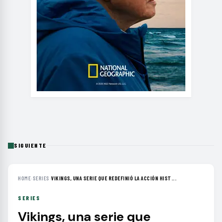
SIGUIENTE
HOME
›
SERIES
›
VIKINGS, UNA SERIE QUE REDEFINIÓ LA ACCIÓN HIST...
SERIES
Vikings, una serie que