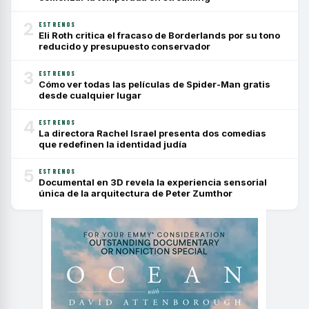
2
ESTRENOS
Eli Roth critica el fracaso de Borderlands por su tono
reducido y presupuesto conservador
3
ESTRENOS
Cómo ver todas las películas de Spider-Man gratis
desde cualquier lugar
4
ESTRENOS
La directora Rachel Israel presenta dos comedias
que redefinen la identidad judía
5
ESTRENOS
Documental en 3D revela la experiencia sensorial
única de la arquitectura de Peter Zumthor