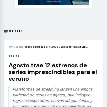
SIGUIENTE
HOME
›
SERIES
›
AGOSTO TRAE 12 ESTRENOS DE SERIES IMPRESCINDIBL...
SERIES
Agosto trae 12 estrenos de
series imprescindibles para el
verano
Plataformas de streaming lanzan una amplia
variedad de series en agosto, que incluyen
regresos esperados, nuevas adaptaciones y
ficciones con potencial para convertirse en