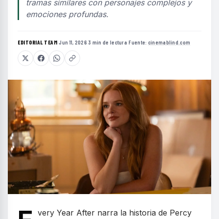
tramas similares con personajes complejos y
emociones profundas.
EDITORIAL TEAM
·
Jun 11, 2026
·
3 min de lectura
·
Fuente:
cinemablind.com
very Year After narra la historia de Percy