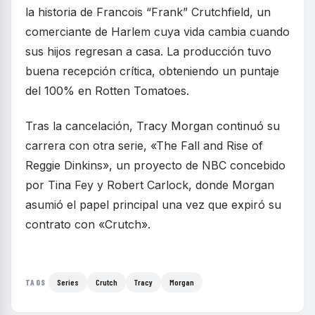
la historia de Francois “Frank” Crutchfield, un
comerciante de Harlem cuya vida cambia cuando
sus hijos regresan a casa. La producción tuvo
buena recepción crítica, obteniendo un puntaje
del 100% en Rotten Tomatoes.
Tras la cancelación, Tracy Morgan continuó su
carrera con otra serie, «The Fall and Rise of
Reggie Dinkins», un proyecto de NBC concebido
por Tina Fey y Robert Carlock, donde Morgan
asumió el papel principal una vez que expiró su
contrato con «Crutch».
Series
Crutch
Tracy
Morgan
TAGS