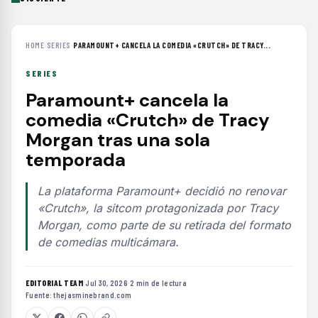
HOME
›
SERIES
›
PARAMOUNT+ CANCELA LA COMEDIA «CRUTCH» DE TRACY...
SERIES
Paramount+ cancela la
comedia «Crutch» de Tracy
Morgan tras una sola
temporada
La plataforma Paramount+ decidió no renovar
«Crutch», la sitcom protagonizada por Tracy
Morgan, como parte de su retirada del formato
de comedias multicámara.
EDITORIAL TEAM
·
Jul 30, 2026
·
2 min de lectura
·
Fuente:
thejasminebrand.com