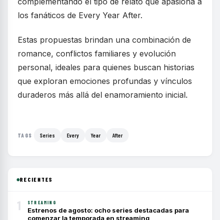
complementando el tipo de relato que apasiona a
los fanáticos de Every Year After.
Estas propuestas brindan una combinación de
romance, conflictos familiares y evolución
personal, ideales para quienes buscan historias
que exploran emociones profundas y vínculos
duraderos más allá del enamoramiento inicial.
Series
Every
Year
After
TAGS
RECIENTES
1
STREAMING
Estrenos de agosto: ocho series destacadas para
comenzar la temporada en streaming