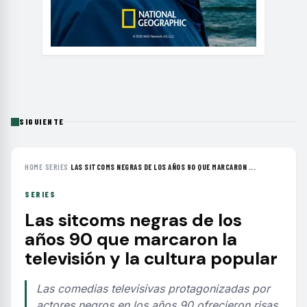
SIGUIENTE
HOME
›
SERIES
›
LAS SITCOMS NEGRAS DE LOS AÑOS 90 QUE MARCARON ...
SERIES
Las sitcoms negras de los
años 90 que marcaron la
televisión y la cultura popular
Las comedias televisivas protagonizadas por
actores negros en los años 90 ofrecieron risas,