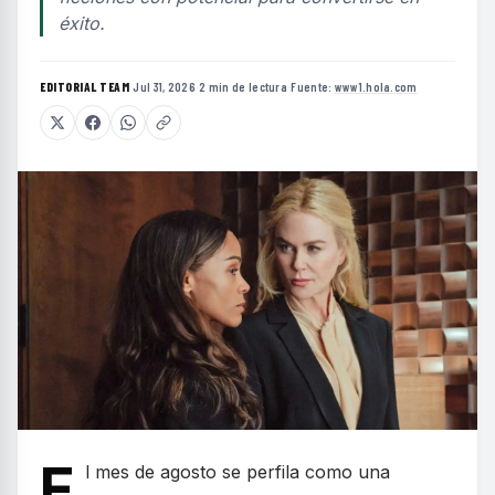
éxito.
EDITORIAL TEAM
·
Jul 31, 2026
·
2 min de lectura
·
Fuente:
www1.hola.com
E
l mes de agosto se perfila como una