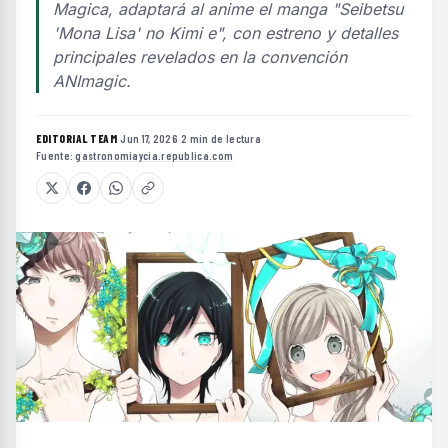
Magica, adaptará al anime el manga "Seibetsu
'Mona Lisa' no Kimi e", con estreno y detalles
principales revelados en la convención
ANImagic.
EDITORIAL TEAM
·
Jun 17, 2026
·
2 min de lectura
·
Fuente:
gastronomiaycia.republica.com