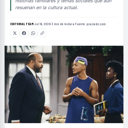
historias familiares y temas sociales que aún
resuenan en la cultura actual.
EDITORIAL TEAM
·
Jul 16, 2026
·
3 min de lectura
·
Fuente:
praisedc.com