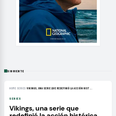
SIGUIENTE
HOME
›
SERIES
›
VIKINGS, UNA SERIE QUE REDEFINIÓ LA ACCIÓN HIST...
SERIES
Vikings, una serie que
redefinió la acción histórica