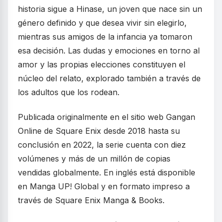
historia sigue a Hinase, un joven que nace sin un
género definido y que desea vivir sin elegirlo,
mientras sus amigos de la infancia ya tomaron
esa decisión. Las dudas y emociones en torno al
amor y las propias elecciones constituyen el
núcleo del relato, explorado también a través de
los adultos que los rodean.
Publicada originalmente en el sitio web Gangan
Online de Square Enix desde 2018 hasta su
conclusión en 2022, la serie cuenta con diez
volúmenes y más de un millón de copias
vendidas globalmente. En inglés está disponible
en Manga UP! Global y en formato impreso a
través de Square Enix Manga & Books.