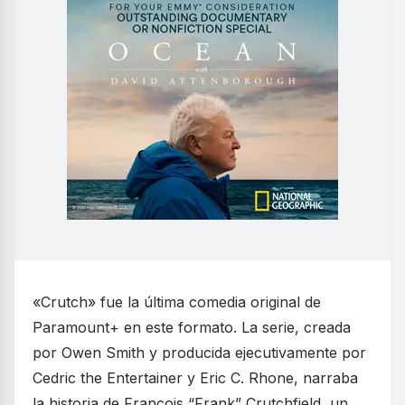
«Crutch» fue la última comedia original de
Paramount+ en este formato. La serie, creada
por Owen Smith y producida ejecutivamente por
Cedric the Entertainer y Eric C. Rhone, narraba
la historia de Francois “Frank” Crutchfield, un