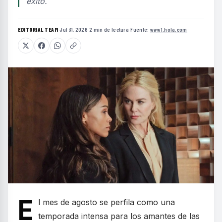
éxito.
EDITORIAL TEAM
·
Jul 31, 2026
·
2 min de lectura
·
Fuente:
www1.hola.com
E
l mes de agosto se perfila como una
temporada intensa para los amantes de las