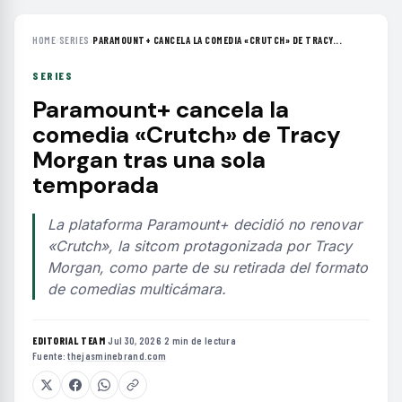
HOME
›
SERIES
›
PARAMOUNT+ CANCELA LA COMEDIA «CRUTCH» DE TRACY...
SERIES
Paramount+ cancela la
comedia «Crutch» de Tracy
Morgan tras una sola
temporada
La plataforma Paramount+ decidió no renovar
«Crutch», la sitcom protagonizada por Tracy
Morgan, como parte de su retirada del formato
de comedias multicámara.
EDITORIAL TEAM
·
Jul 30, 2026
·
2 min de lectura
·
Fuente:
thejasminebrand.com