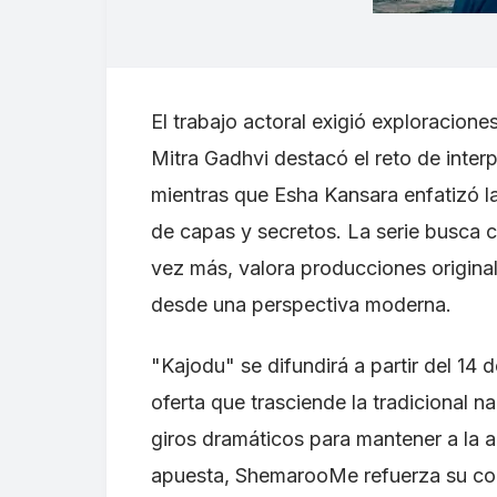
El trabajo actoral exigió exploracion
Mitra Gadhvi destacó el reto de inter
mientras que Esha Kansara enfatizó l
de capas y secretos. La serie busca c
vez más, valora producciones original
desde una perspectiva moderna.
"Kajodu" se difundirá a partir del 1
oferta que trasciende la tradicional n
giros dramáticos para mantener a la a
apuesta, ShemarooMe refuerza su com