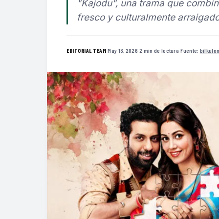
"Kajodu", una trama que combin
fresco y culturalmente arraigado
·
May 13, 2026
·
2 min de lectura
·
Fuente:
bilkulo
EDITORIAL TEAM