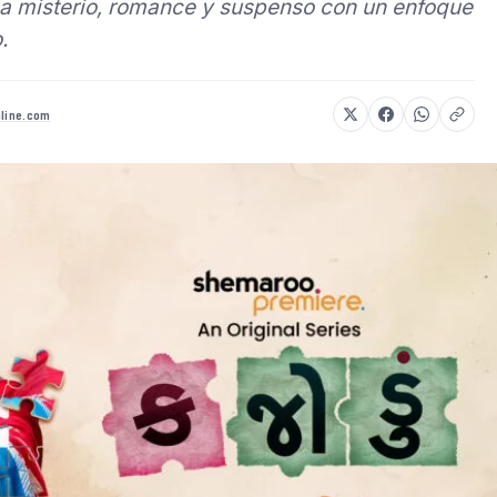
a misterio, romance y suspenso con un enfoque
.
nline.com