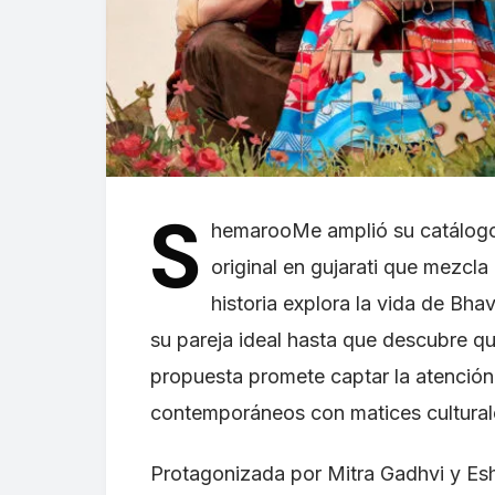
S
hemarooMe amplió su catálogo c
original en gujarati que mezcla
historia explora la vida de Bh
su pareja ideal hasta que descubre q
propuesta promete captar la atención
contemporáneos con matices cultural
Protagonizada por Mitra Gadhvi y Esh