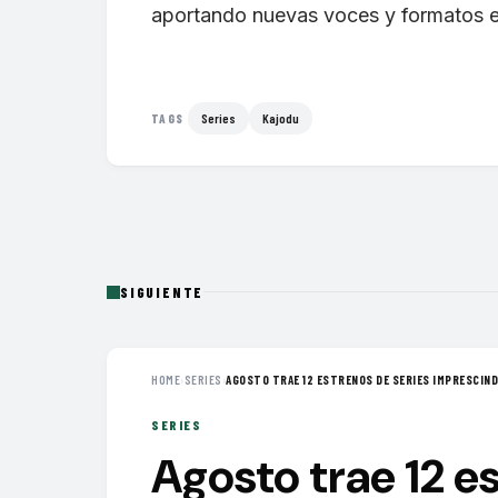
aportando nuevas voces y formatos e
Series
Kajodu
TAGS
SIGUIENTE
HOME
›
SERIES
›
AGOSTO TRAE 12 ESTRENOS DE SERIES IMPRESCINDI
SERIES
Agosto trae 12 e