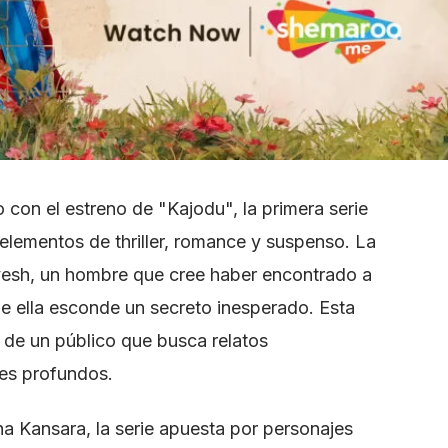
on el estreno de "Kajodu", la primera serie
 elementos de thriller, romance y suspenso. La
avesh, un hombre que cree haber encontrado a
ue ella esconde un secreto inesperado. Esta
 de un público que busca relatos
es profundos.
a Kansara, la serie apuesta por personajes