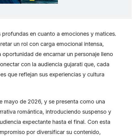
es profundas en cuanto a emociones y matices.
pretar un rol con carga emocional intensa,
a oportunidad de encarnar un personaje lleno
onectar con la audiencia gujarati que, cada
es que reflejan sus experiencias y cultura
4 de mayo de 2026, y se presenta como una
arrativa romántica, introduciendo suspenso y
udiencia expectante hasta el final. Con esta
promiso por diversificar su contenido,