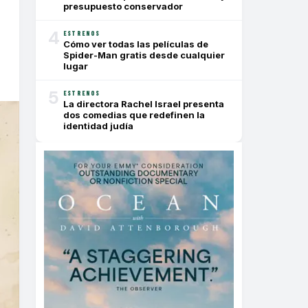
presupuesto conservador
4
ESTRENOS
Cómo ver todas las películas de
Spider-Man gratis desde cualquier
lugar
5
ESTRENOS
La directora Rachel Israel presenta
dos comedias que redefinen la
identidad judía