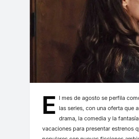
E
l mes de agosto se perfila co
las series, con una oferta que 
drama, la comedia y la fantasí
vacaciones para presentar estrenos q
populares con nuevas ficciones ambi