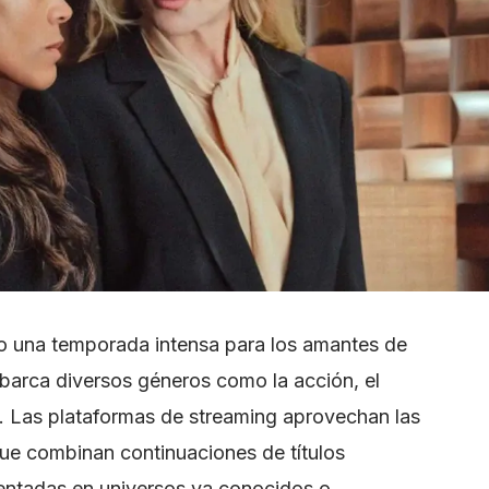
mo una temporada intensa para los amantes de
abarca diversos géneros como la acción, el
a. Las plataformas de streaming aprovechan las
ue combinan continuaciones de títulos
entadas en universos ya conocidos o