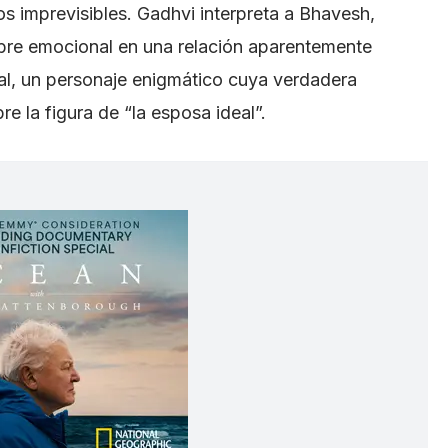
os imprevisibles. Gadhvi interpreta a Bhavesh,
bre emocional en una relación aparentemente
al, un personaje enigmático cuya verdadera
re la figura de “la esposa ideal”.