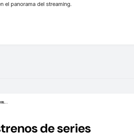
n el panorama del streaming.
BL...
strenos de series