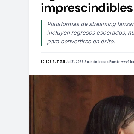
imprescindibles 
Plataformas de streaming lanzan
incluyen regresos esperados, nu
para convertirse en éxito.
·
Jul 31, 2026
·
2 min de lectura
·
Fuente:
www1.ho
EDITORIAL TEAM