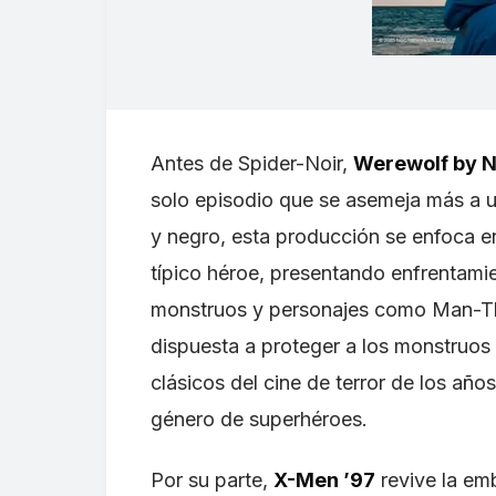
Antes de Spider-Noir,
Werewolf by N
solo episodio que se asemeja más a u
y negro, esta producción se enfoca e
típico héroe, presentando enfrentami
monstruos y personajes como Man-Th
dispuesta a proteger a los monstruos i
clásicos del cine de terror de los año
género de superhéroes.
Por su parte,
X-Men ’97
revive la em