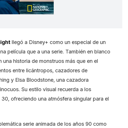
ight
llegó a Disney+ como un especial de un
na película que a una serie. También en blanco
n una historia de monstruos más que en el
entos entre licántropos, cazadores de
ing y Elsa Bloodstone, una cazadora
nocuos. Su estilo visual recuerda a los
s 30, ofreciendo una atmósfera singular para el
blemática serie animada de los años 90 como