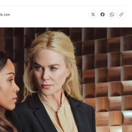
la.com