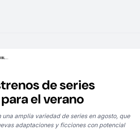
BL...
strenos de series
para el verano
 una amplia variedad de series en agosto, que
evas adaptaciones y ficciones con potencial