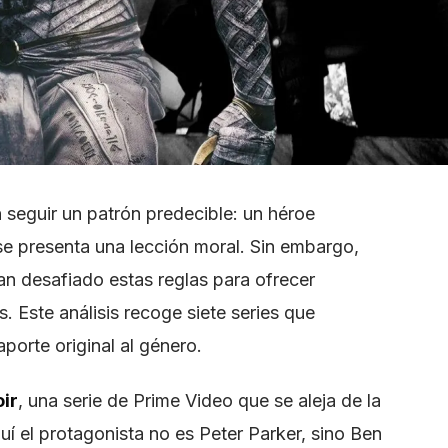
 seguir un patrón predecible: un héroe
l, se presenta una lección moral. Sin embargo,
an desafiado estas reglas para ofrecer
. Este análisis recoge siete series que
porte original al género.
ir
, una serie de Prime Video que se aleja de la
í el protagonista no es Peter Parker, sino Ben