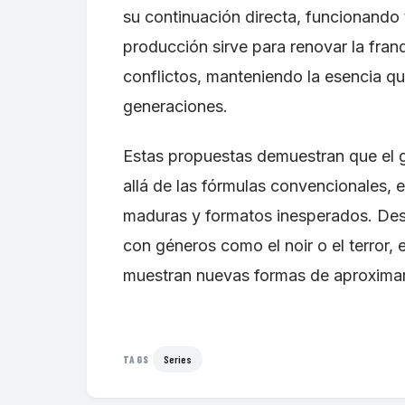
su continuación directa, funcionand
producción sirve para renovar la fran
conflictos, manteniendo la esencia que
generaciones.
Estas propuestas demuestran que el 
allá de las fórmulas convencionales, 
maduras y formatos inesperados. Desd
con géneros como el noir o el terror, 
muestran nuevas formas de aproximar
Series
TAGS