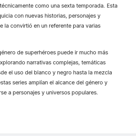
o técnicamente como una sexta temporada. Esta
quicia con nuevas historias, personajes y
 la convirtió en un referente para varias
género de superhéroes puede ir mucho más
explorando narrativas complejas, temáticas
e el uso del blanco y negro hasta la mezcla
estas series amplían el alcance del género y
se a personajes y universos populares.