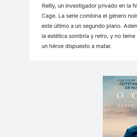
Reilly, un investigador privado en la
Cage. La serie combina el género noir
este último a un segundo plano. Adem
la estética sombría y retro, y no tem
un héroe dispuesto a matar.