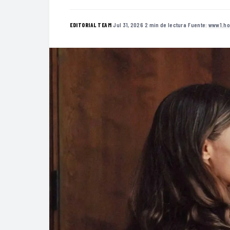
·
Jul 31, 2026
·
2 min de lectura
·
Fuente:
www1.ho
EDITORIAL TEAM