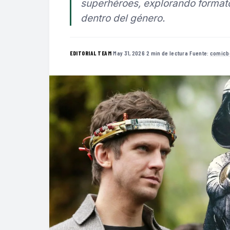
superhéroes, explorando formato
dentro del género.
·
May 31, 2026
·
2 min de lectura
·
Fuente:
comicb
EDITORIAL TEAM