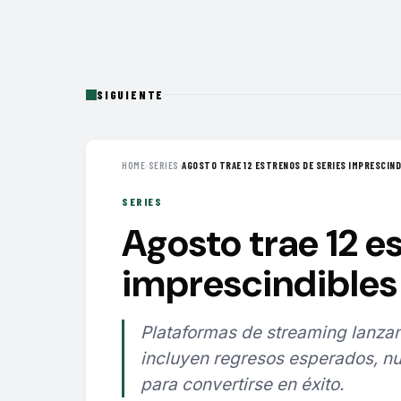
SIGUIENTE
HOME
›
SERIES
›
AGOSTO TRAE 12 ESTRENOS DE SERIES IMPRESCINDI
SERIES
Agosto trae 12 e
imprescindibles 
Plataformas de streaming lanzan
incluyen regresos esperados, nu
para convertirse en éxito.