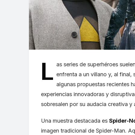
L
as series de superhéroes suelen
enfrenta a un villano y, al fina
algunas propuestas recientes h
experiencias innovadoras y disruptivas
sobresalen por su audacia creativa y a
Una muestra destacada es
Spider-No
imagen tradicional de Spider-Man. Aqu