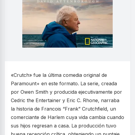
«Crutch» fue la última comedia original de
Paramount+ en este formato. La serie, creada
por Owen Smith y producida ejecutivamente por
Cedric the Entertainer y Eric C. Rhone, narraba
la historia de Francois “Frank” Crutchfield, un
comerciante de Harlem cuya vida cambia cuando
sus hijos regresan a casa. La producción tuvo
buena recepción crítica, obteniendo un puntaje