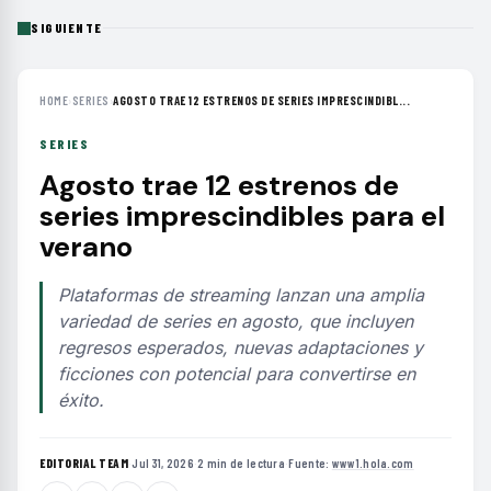
SIGUIENTE
HOME
›
SERIES
›
AGOSTO TRAE 12 ESTRENOS DE SERIES IMPRESCINDIBL...
SERIES
Agosto trae 12 estrenos de
series imprescindibles para el
verano
Plataformas de streaming lanzan una amplia
variedad de series en agosto, que incluyen
regresos esperados, nuevas adaptaciones y
ficciones con potencial para convertirse en
éxito.
EDITORIAL TEAM
·
Jul 31, 2026
·
2 min de lectura
·
Fuente:
www1.hola.com