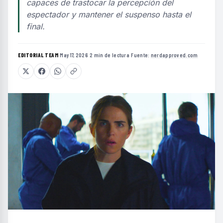
capaces de trastocar la percepción del
espectador y mantener el suspenso hasta el
final.
EDITORIAL TEAM
·
May 17, 2026
·
2 min de lectura
·
Fuente:
nerdapproved.com