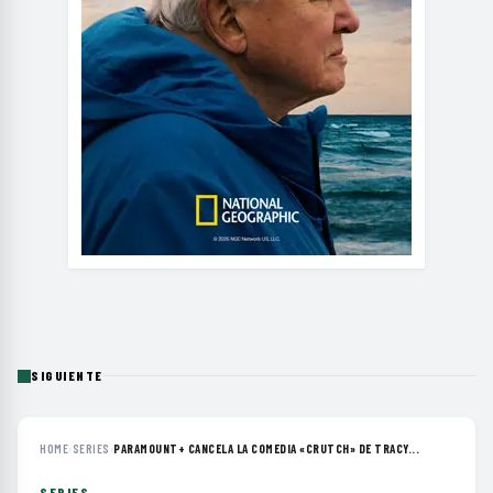
SIGUIENTE
HOME
›
SERIES
›
PARAMOUNT+ CANCELA LA COMEDIA «CRUTCH» DE TRACY...
SERIES