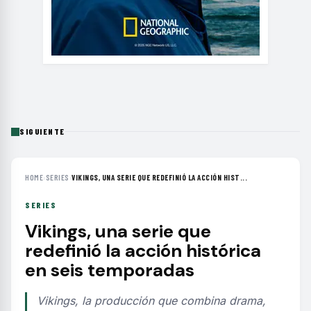
SIGUIENTE
HOME
›
SERIES
›
VIKINGS, UNA SERIE QUE REDEFINIÓ LA ACCIÓN HIST...
SERIES
Vikings, una serie que
redefinió la acción histórica
en seis temporadas
Vikings, la producción que combina drama,