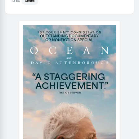
Series
TAGS