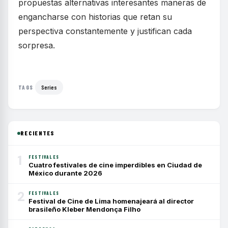
propuestas alternativas interesantes maneras de
engancharse con historias que retan su
perspectiva constantemente y justifican cada
sorpresa.
Series
TAGS
RECIENTES
1
FESTIVALES
Cuatro festivales de cine imperdibles en Ciudad de
México durante 2026
2
FESTIVALES
Festival de Cine de Lima homenajeará al director
brasileño Kleber Mendonça Filho