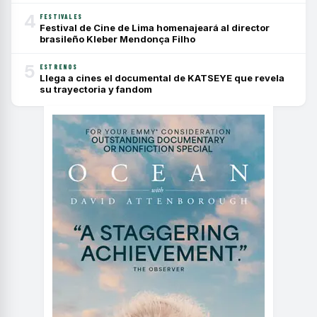
4
FESTIVALES
Festival de Cine de Lima homenajeará al director
brasileño Kleber Mendonça Filho
5
ESTRENOS
Llega a cines el documental de KATSEYE que revela
su trayectoria y fandom