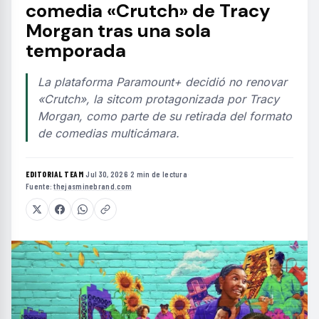
comedia «Crutch» de Tracy
Morgan tras una sola
temporada
La plataforma Paramount+ decidió no renovar
«Crutch», la sitcom protagonizada por Tracy
Morgan, como parte de su retirada del formato
de comedias multicámara.
EDITORIAL TEAM
·
Jul 30, 2026
·
2 min de lectura
·
Fuente:
thejasminebrand.com