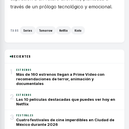
través de un prólogo tecnológico y emocional.
Series
Tomorrow
Netflix
Kioto
TAGS
RECIENTES
1
ESTRENOS
Más de 160 estrenos llegan a Prime Video con
recomendaciones de terror, animación y
documentales
2
ESTRENOS
Las 10 películas destacadas que puedes ver hoy en
Netflix
3
FESTIVALES
Cuatro festivales de cine imperdibles en Ciudad de
México durante 2026