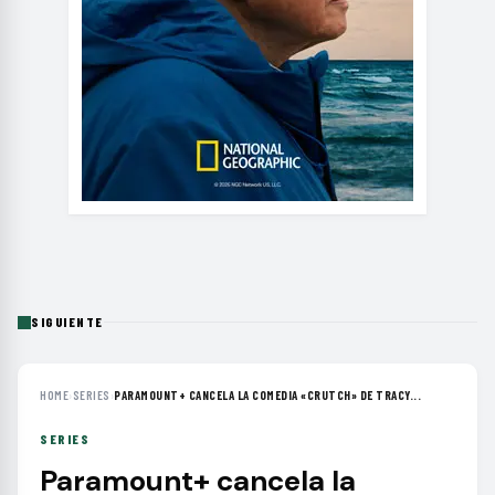
SIGUIENTE
HOME
›
SERIES
›
PARAMOUNT+ CANCELA LA COMEDIA «CRUTCH» DE TRACY...
SERIES
Paramount+ cancela la