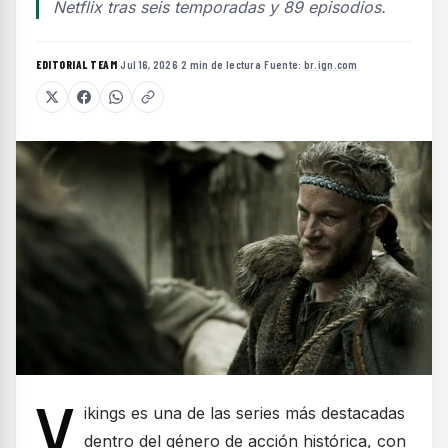
Netflix tras seis temporadas y 89 episodios.
EDITORIAL TEAM
·
Jul 16, 2026
·
2 min de lectura
·
Fuente:
br.ign.com
V
ikings es una de las series más destacadas
dentro del género de acción histórica, con