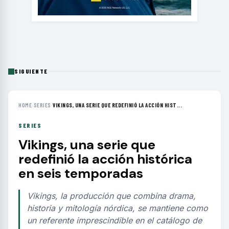
SIGUIENTE
HOME
›
SERIES
›
VIKINGS, UNA SERIE QUE REDEFINIÓ LA ACCIÓN HIST...
SERIES
Vikings, una serie que
redefinió la acción histórica
en seis temporadas
Vikings, la producción que combina drama,
historia y mitología nórdica, se mantiene como
un referente imprescindible en el catálogo de