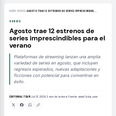
HOME
›
SERIES
›
AGOSTO TRAE 12 ESTRENOS DE SERIES IMPRESCINDIBL...
SERIES
Agosto trae 12 estrenos de
series imprescindibles para el
verano
Plataformas de streaming lanzan una amplia
variedad de series en agosto, que incluyen
regresos esperados, nuevas adaptaciones y
ficciones con potencial para convertirse en
éxito.
EDITORIAL TEAM
·
Jul 31, 2026
·
2 min de lectura
·
Fuente:
www1.hola.com