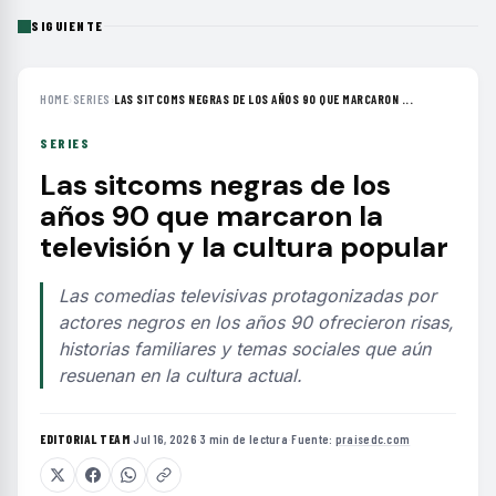
SIGUIENTE
HOME
›
SERIES
›
LAS SITCOMS NEGRAS DE LOS AÑOS 90 QUE MARCARON ...
SERIES
Las sitcoms negras de los
años 90 que marcaron la
televisión y la cultura popular
Las comedias televisivas protagonizadas por
actores negros en los años 90 ofrecieron risas,
historias familiares y temas sociales que aún
resuenan en la cultura actual.
EDITORIAL TEAM
·
Jul 16, 2026
·
3 min de lectura
·
Fuente:
praisedc.com