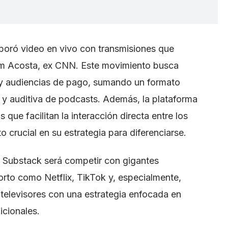
poró video en vivo con transmisiones que
im Acosta, ex CNN. Este movimiento busca
s y audiencias de pago, sumando un formato
ta y auditiva de podcasts. Además, la plataforma
que facilitan la interacción directa entre los
 crucial en su estrategia para diferenciarse.
a Substack será competir con gigantes
orto como Netflix, TikTok y, especialmente,
televisores con una estrategia enfocada en
icionales.