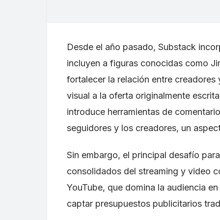
Desde el año pasado, Substack incor
incluyen a figuras conocidas como J
fortalecer la relación entre creadore
visual a la oferta originalmente escri
introduce herramientas de comentarios 
seguidores y los creadores, un aspecto
Sin embargo, el principal desafío par
consolidados del streaming y video c
YouTube, que domina la audiencia en 
captar presupuestos publicitarios trad