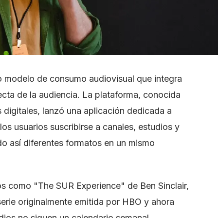
o modelo de consumo audiovisual que integra
recta de la audiencia. La plataforma, conocida
s digitales, lanzó una aplicación dedicada a
los usuarios suscribirse a canales, estudios y
o así diferentes formatos en un mismo
os como "The SUR Experience" de Ben Sinclair,
erie originalmente emitida por HBO y ahora
dios no siguen un calendario semanal