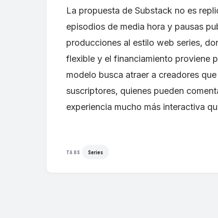
La propuesta de Substack no es replica
episodios de media hora y pausas publ
producciones al estilo web series, d
flexible y el financiamiento proviene 
modelo busca atraer a creadores que 
suscriptores, quienes pueden coment
experiencia mucho más interactiva que 
Series
TAGS