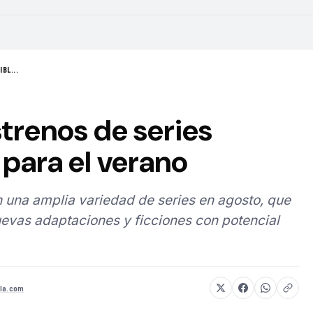
BL...
strenos de series
para el verano
 una amplia variedad de series en agosto, que
evas adaptaciones y ficciones con potencial
la.com