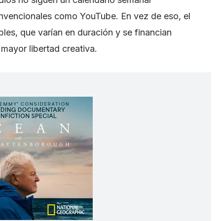
convencionales como YouTube. En vez de eso, el
bles, que varían en duración y se financian
mayor libertad creativa.