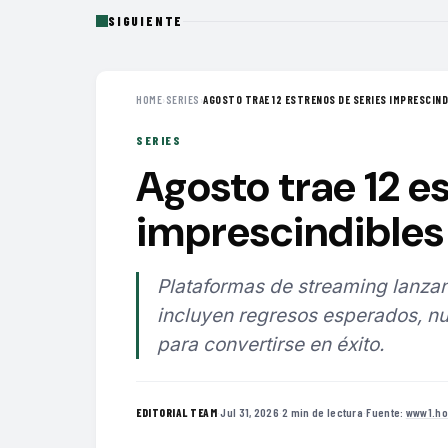
SIGUIENTE
HOME
›
SERIES
›
AGOSTO TRAE 12 ESTRENOS DE SERIES IMPRESCINDI
SERIES
Agosto trae 12 e
imprescindibles 
Plataformas de streaming lanzan
incluyen regresos esperados, nu
para convertirse en éxito.
·
Jul 31, 2026
·
2 min de lectura
·
Fuente:
www1.ho
EDITORIAL TEAM