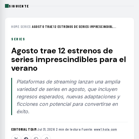
SIGUIENTE
HOME
›
SERIES
›
AGOSTO TRAE 12 ESTRENOS DE SERIES IMPRESCINDIBL...
SERIES
Agosto trae 12 estrenos de
series imprescindibles para el
verano
Plataformas de streaming lanzan una amplia
variedad de series en agosto, que incluyen
regresos esperados, nuevas adaptaciones y
ficciones con potencial para convertirse en
éxito.
EDITORIAL TEAM
·
Jul 31, 2026
·
2 min de lectura
·
Fuente:
www1.hola.com