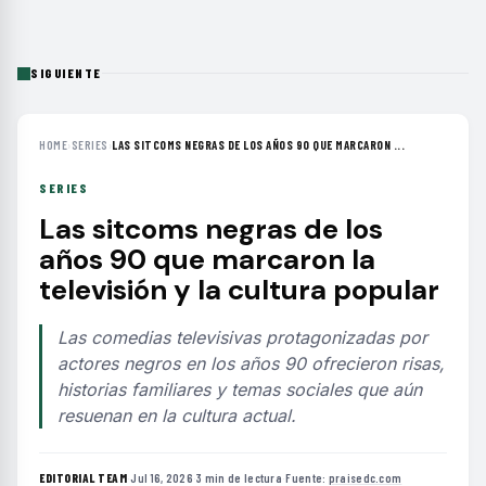
SIGUIENTE
HOME
›
SERIES
›
LAS SITCOMS NEGRAS DE LOS AÑOS 90 QUE MARCARON ...
SERIES
Las sitcoms negras de los
años 90 que marcaron la
televisión y la cultura popular
Las comedias televisivas protagonizadas por
actores negros en los años 90 ofrecieron risas,
historias familiares y temas sociales que aún
resuenan en la cultura actual.
EDITORIAL TEAM
·
Jul 16, 2026
·
3 min de lectura
·
Fuente:
praisedc.com