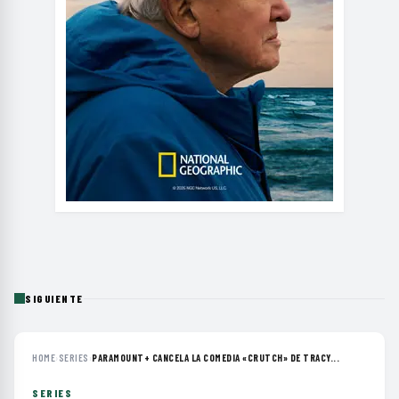
SIGUIENTE
HOME
›
SERIES
›
PARAMOUNT+ CANCELA LA COMEDIA «CRUTCH» DE TRACY...
SERIES