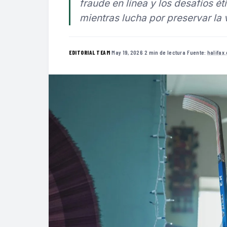
fraude en línea y los desafíos éti
mientras lucha por preservar la v
·
May 19, 2026
·
2 min de lectura
·
Fuente:
halifax
EDITORIAL TEAM