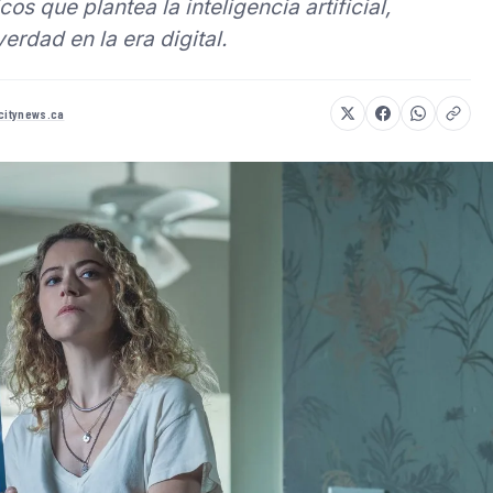
cos que plantea la inteligencia artificial,
erdad en la era digital.
.citynews.ca