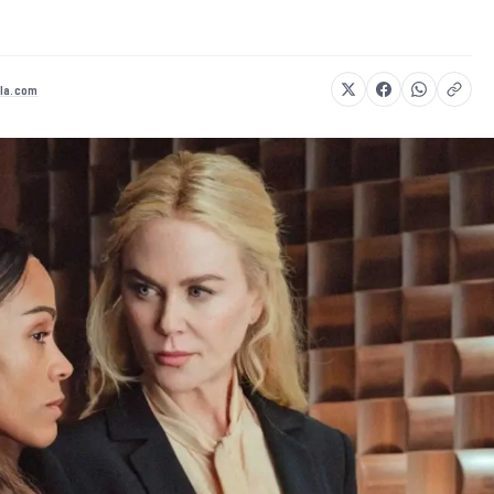
la.com