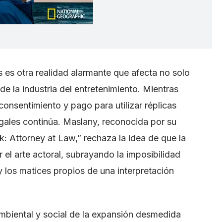
s es otra realidad alarmante que afecta no solo
 de la industria del entretenimiento. Mientras
nsentimiento y pago para utilizar réplicas
ilegales continúa. Maslany, reconocida por su
: Attorney at Law,” rechaza la idea de que la
r el arte actoral, subrayando la imposibilidad
y los matices propios de una interpretación
mbiental y social de la expansión desmedida