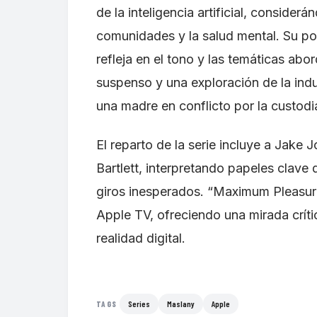
de la inteligencia artificial, consider
comunidades y la salud mental. Su pos
refleja en el tono y las temáticas ab
suspenso y una exploración de la indus
una madre en conflicto por la custodia
El reparto de la serie incluye a Jak
Bartlett, interpretando papeles clave 
giros inesperados. “Maximum Pleasu
Apple TV, ofreciendo una mirada crít
realidad digital.
Series
Maslany
Apple
TAGS