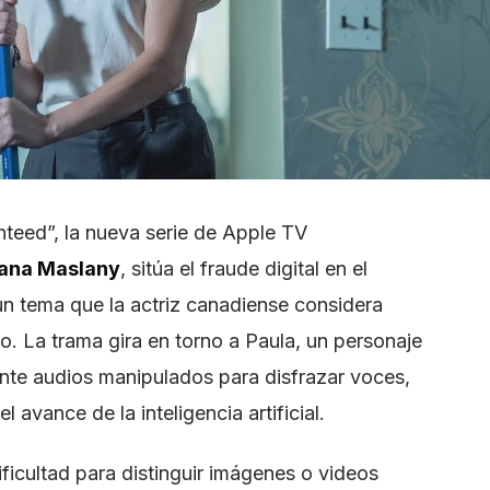
teed”, la nueva serie de Apple TV
iana Maslany
, sitúa el fraude digital en el
 un tema que la actriz canadiense considera
o. La trama gira en torno a Paula, un personaje
ante audios manipulados para disfrazar voces,
 avance de la inteligencia artificial.
ificultad para distinguir imágenes o videos