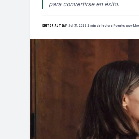
para convertirse en éxito.
·
Jul 31, 2026
·
2 min de lectura
·
Fuente:
www1.ho
EDITORIAL TEAM