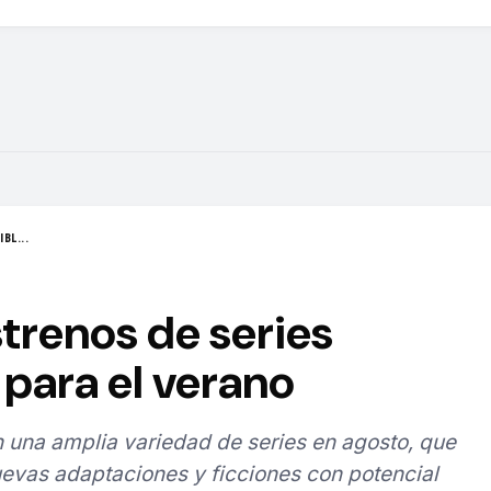
BL...
strenos de series
para el verano
 una amplia variedad de series en agosto, que
evas adaptaciones y ficciones con potencial