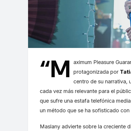
“M
aximum Pleasure Guaran
protagonizada por
Tat
centro de su narrativa,
cada vez más relevante para el públic
que sufre una estafa telefónica medi
un método que se ha sofisticado con el
Maslany advierte sobre la creciente d