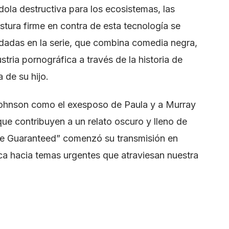
ándola destructiva para los ecosistemas, las
tura firme en contra de esta tecnología se
ordadas en la serie, que combina comedia negra,
tria pornográfica a través de la historia de
 de su hijo.
e Johnson como el exesposo de Paula y a Murray
que contribuyen a un relato oscuro y lleno de
re Guaranteed” comenzó su transmisión en
ica hacia temas urgentes que atraviesan nuestra