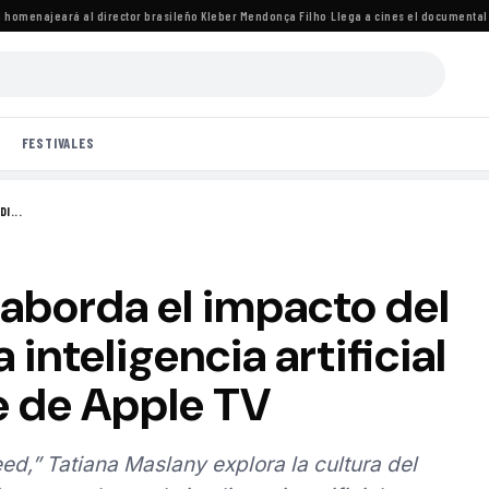
omenajeará al director brasileño Kleber Mendonça Filho
·
Llega a cines el documental de 
FESTIVALES
I...
 aborda el impacto del
a inteligencia artificial
e de Apple TV
,” Tatiana Maslany explora la cultura del