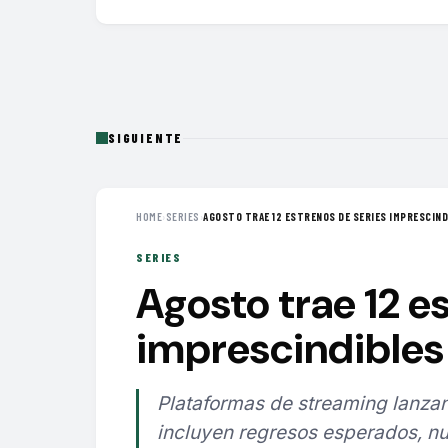
SIGUIENTE
HOME
›
SERIES
›
AGOSTO TRAE 12 ESTRENOS DE SERIES IMPRESCINDI
SERIES
Agosto trae 12 e
imprescindibles 
Plataformas de streaming lanzan
incluyen regresos esperados, nu