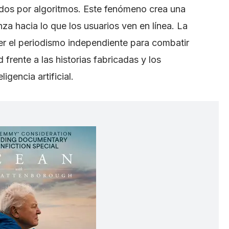
ados por algoritmos. Este fenómeno crea una
a hacia lo que los usuarios ven en línea. La
cer el periodismo independiente para combatir
 frente a las historias fabricadas y los
gencia artificial.