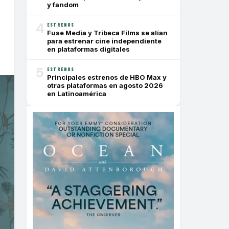
y fandom
4
ESTRENOS
Fuse Media y Tribeca Films se alían
para estrenar cine independiente
en plataformas digitales
5
ESTRENOS
Principales estrenos de HBO Max y
otras plataformas en agosto 2026
en Latinoamérica