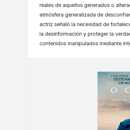
reales de aquellos generados o alter
atmósfera generalizada de desconfianz
actriz señaló la necesidad de fortale
la desinformación y proteger la verdad
contenidos manipulados mediante inteli