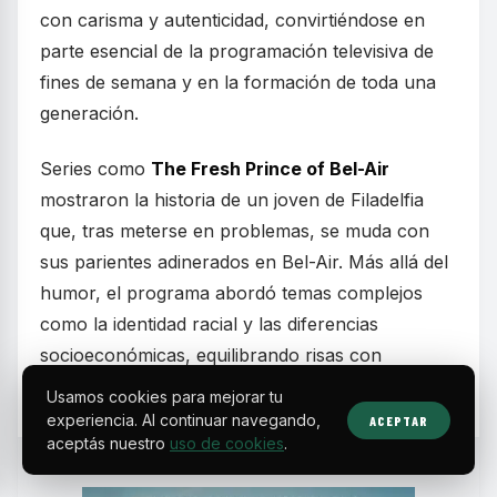
con carisma y autenticidad, convirtiéndose en
parte esencial de la programación televisiva de
fines de semana y en la formación de toda una
generación.
Series como
The Fresh Prince of Bel-Air
mostraron la historia de un joven de Filadelfia
que, tras meterse en problemas, se muda con
sus parientes adinerados en Bel-Air. Más allá del
humor, el programa abordó temas complejos
como la identidad racial y las diferencias
socioeconómicas, equilibrando risas con
momentos emotivos.
Usamos cookies para mejorar tu
experiencia. Al continuar navegando,
ACEPTAR
aceptás nuestro
uso de cookies
.