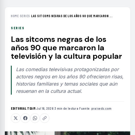
HOME
›
SERIES
›
LAS SITCOMS NEGRAS DE LOS AÑOS 90 QUE MARCARON ...
SERIES
Las sitcoms negras de los
años 90 que marcaron la
televisión y la cultura popular
Las comedias televisivas protagonizadas por
actores negros en los años 90 ofrecieron risas,
historias familiares y temas sociales que aún
resuenan en la cultura actual.
EDITORIAL TEAM
·
Jul 16, 2026
·
3 min de lectura
·
Fuente:
praisedc.com