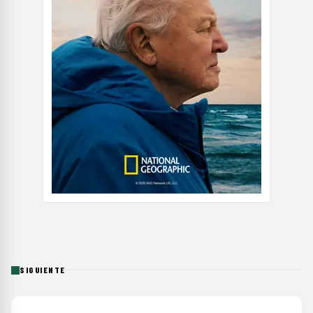
SIGUIENTE