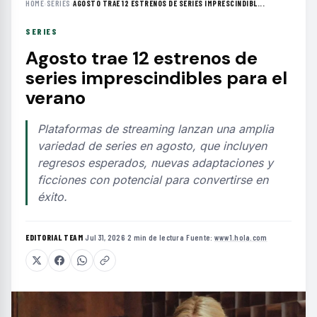
HOME
›
SERIES
›
AGOSTO TRAE 12 ESTRENOS DE SERIES IMPRESCINDIBL...
SERIES
Agosto trae 12 estrenos de
series imprescindibles para el
verano
Plataformas de streaming lanzan una amplia
variedad de series en agosto, que incluyen
regresos esperados, nuevas adaptaciones y
ficciones con potencial para convertirse en
éxito.
EDITORIAL TEAM
·
Jul 31, 2026
·
2 min de lectura
·
Fuente:
www1.hola.com