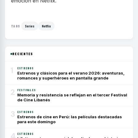
emoción en Netflix.
Series
Netflix
TAGS
RECIENTES
1
ESTRENOS
Estrenos y clásicos para el verano 2026: aventuras,
romances y superhéroes en pantalla grande
2
FESTIVALES
Memoria y resistencia se reflejan en el tercer Festival
de Cine Libanés
3
ESTRENOS
Estrenos de cine en Perú: las películas destacadas
para este domingo
4
ESTRENOS