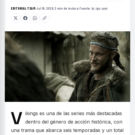
EDITORIAL TEAM
·
Jul 16, 2026
·
2 min de lectura
·
Fuente:
br.ign.com
V
ikings es una de las series más destacadas
dentro del género de acción histórica, con
una trama que abarca seis temporadas y un total