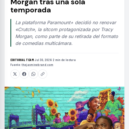
Morgan tras una sola
temporada
La plataforma Paramount+ decidió no renovar
«Crutch», la sitcom protagonizada por Tracy
Morgan, como parte de su retirada del formato
de comedias multicámara.
EDITORIAL TEAM
·
Jul 30, 2026
·
2 min de lectura
·
Fuente:
thejasminebrand.com