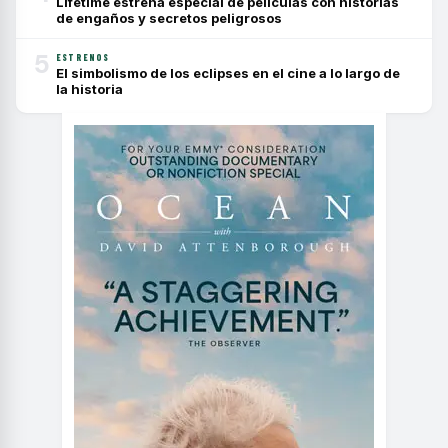
Lifetime estrena especial de películas con historias
de engaños y secretos peligrosos
5
ESTRENOS
El simbolismo de los eclipses en el cine a lo largo de
la historia