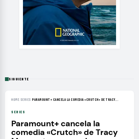
SIGUIENTE
HOME
›
SERIES
›
PARAMOUNT+ CANCELA LA COMEDIA «CRUTCH» DE TRACY...
SERIES
Paramount+ cancela la
comedia «Crutch» de Tracy