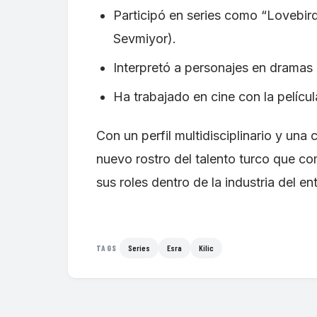
Participó en series como “Lovebird
Sevmiyor).
Interpretó a personajes en dramas
Ha trabajado en cine con la películ
Con un perfil multidisciplinario y una 
nuevo rostro del talento turco que co
sus roles dentro de la industria del en
Series
Esra
Kilic
TAGS