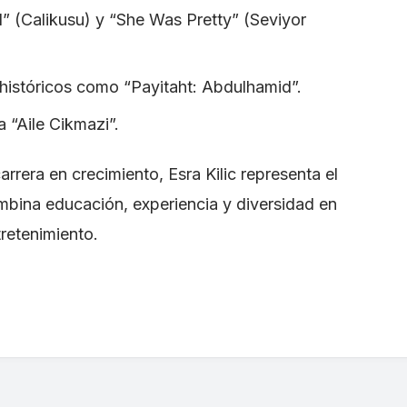
” (Calikusu) y “She Was Pretty” (Seviyor
 históricos como “Payitaht: Abdulhamid”.
a “Aile Cikmazi”.
carrera en crecimiento, Esra Kilic representa el
mbina educación, experiencia y diversidad en
tretenimiento.