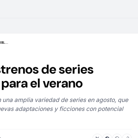
BL...
strenos de series
para el verano
 una amplia variedad de series en agosto, que
evas adaptaciones y ficciones con potencial