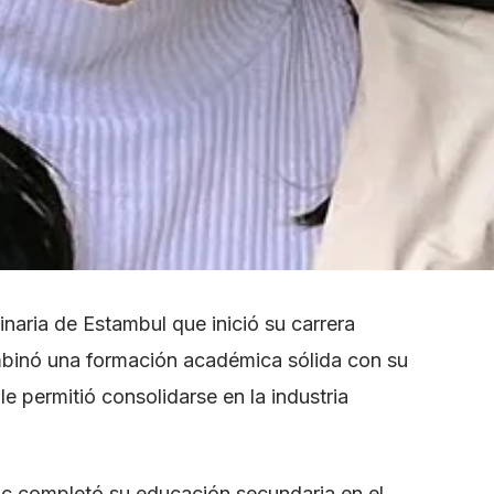
iginaria de Estambul que inició su carrera
mbinó una formación académica sólida con su
le permitió consolidarse en la industria
ilic completó su educación secundaria en el