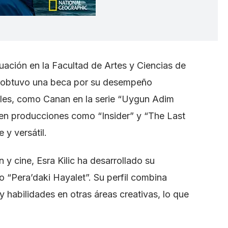
tuación en la Facultad de Artes y Ciencias de
de obtuvo una beca por su desempeño
les, como Canan en la serie “Uygun Adim
en producciones como “Insider” y “The Last
 y versátil.
 y cine, Esra Kilic ha desarrollado su
“Pera’daki Hayalet”. Su perfil combina
y habilidades en otras áreas creativas, lo que