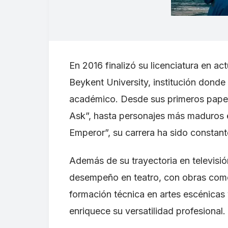
En 2016 finalizó su licenciatura en ac
Beykent University, institución don
académico. Desde sus primeros pape
Ask”, hasta personajes más maduros 
Emperor”, su carrera ha sido constante
Además de su trayectoria en televisión
desempeño en teatro, con obras como 
formación técnica en artes escénicas 
enriquece su versatilidad profesional.