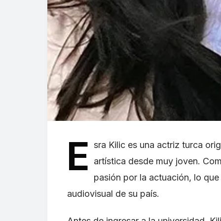
E
sra Kilic es una actriz turca or
artística desde muy joven. Co
pasión por la actuación, lo que 
audiovisual de su país.
Antes de ingresar a la universidad, K