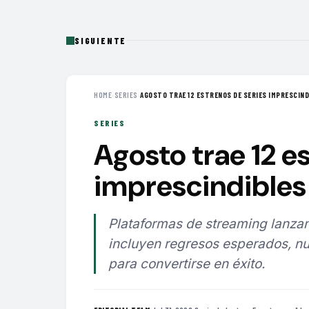
SIGUIENTE
HOME
›
SERIES
›
AGOSTO TRAE 12 ESTRENOS DE SERIES IMPRESCINDI
SERIES
Agosto trae 12 e
imprescindibles 
Plataformas de streaming lanzan
incluyen regresos esperados, nu
para convertirse en éxito.