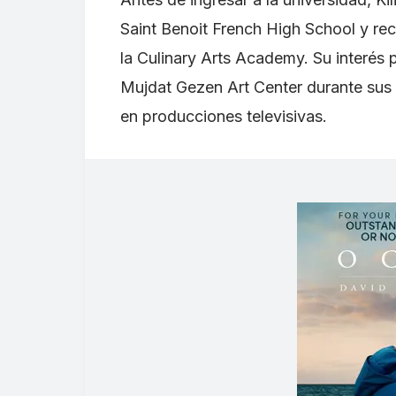
Saint Benoit French High School y re
la Culinary Arts Academy. Su interés po
Mujdat Gezen Art Center durante sus 
en producciones televisivas.