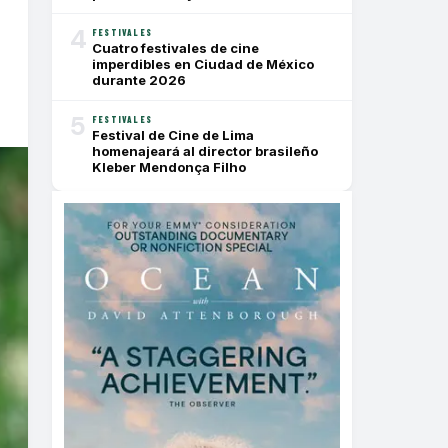
4
FESTIVALES
Cuatro festivales de cine
imperdibles en Ciudad de México
durante 2026
5
FESTIVALES
Festival de Cine de Lima
homenajeará al director brasileño
Kleber Mendonça Filho