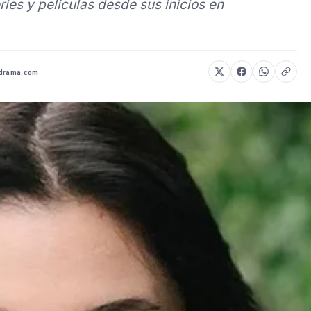
ries y películas desde sus inicios en
hdrama.com