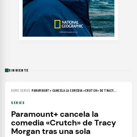
SIGUIENTE
HOME
›
SERIES
›
PARAMOUNT+ CANCELA LA COMEDIA «CRUTCH» DE TRACY...
SERIES
Paramount+ cancela la
comedia «Crutch» de Tracy
Morgan tras una sola