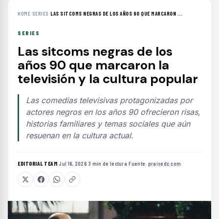
HOME
›
SERIES
›
LAS SITCOMS NEGRAS DE LOS AÑOS 90 QUE MARCARON ...
SERIES
Las sitcoms negras de los
años 90 que marcaron la
televisión y la cultura popular
Las comedias televisivas protagonizadas por
actores negros en los años 90 ofrecieron risas,
historias familiares y temas sociales que aún
resuenan en la cultura actual.
EDITORIAL TEAM
·
Jul 16, 2026
·
3 min de lectura
·
Fuente:
praisedc.com