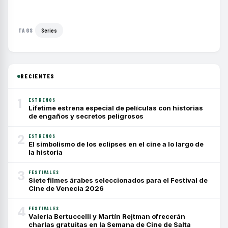
Series
TAGS
RECIENTES
1
ESTRENOS
Lifetime estrena especial de películas con historias
de engaños y secretos peligrosos
2
ESTRENOS
El simbolismo de los eclipses en el cine a lo largo de
la historia
3
FESTIVALES
Siete filmes árabes seleccionados para el Festival de
Cine de Venecia 2026
4
FESTIVALES
Valeria Bertuccelli y Martín Rejtman ofrecerán
charlas gratuitas en la Semana de Cine de Salta