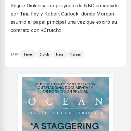
Reggie Dinkins», un proyecto de NBC concebido
por Tina Fey y Robert Carlock, donde Morgan
asumió el papel principal una vez que expiró su
contrato con «Crutch».
Series
Crutch
Tracy
Morgan
TAGS