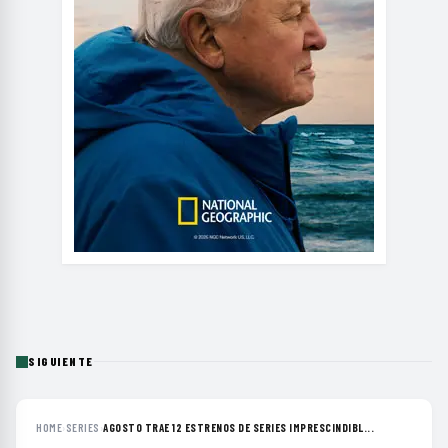
SIGUIENTE
HOME
›
SERIES
›
AGOSTO TRAE 12 ESTRENOS DE SERIES IMPRESCINDIBL...