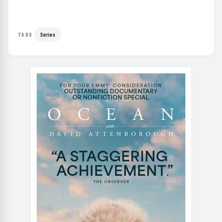
Series
TAGS