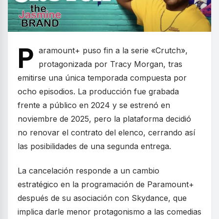
P
aramount+ puso fin a la serie «Crutch»,
protagonizada por Tracy Morgan, tras
emitirse una única temporada compuesta por
ocho episodios. La producción fue grabada
frente a público en 2024 y se estrenó en
noviembre de 2025, pero la plataforma decidió
no renovar el contrato del elenco, cerrando así
las posibilidades de una segunda entrega.
La cancelación responde a un cambio
estratégico en la programación de Paramount+
después de su asociación con Skydance, que
implica darle menor protagonismo a las comedias