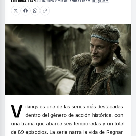
EDITORIAL TEAM
·
Jul 16, 2026
·
2 min de lectura
·
Fuente:
br.ign.com
V
ikings es una de las series más destacadas
dentro del género de acción histórica, con
una trama que abarca seis temporadas y un total
de 89 episodios. La serie narra la vida de Ragnar